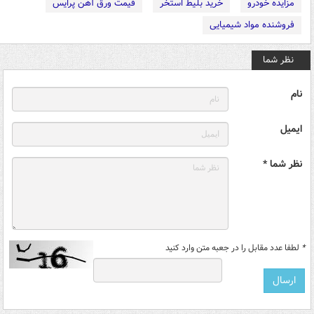
مزایده خودرو
خرید بلیط استخر
قیمت ورق آهن پرایس
فروشنده مواد شیمیایی
نظر شما
نام
ایمیل
نظر شما *
*
لطفا عدد مقابل را در جعبه متن وارد کنید