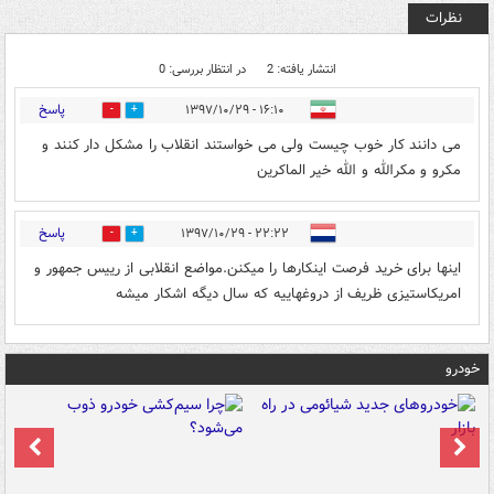
نظرات
انتشار یافته: 2
در انتظار بررسی: 0
پاسخ
۱۶:۱۰ - ۱۳۹۷/۱۰/۲۹
1
16
می دانند کار خوب چیست ولی می خواستند انقلاب را مشکل دار کنند و
مکرو و مکرالله و الله خیر الماکرین
پاسخ
۲۲:۲۲ - ۱۳۹۷/۱۰/۲۹
0
0
اینها برای خرید فرصت اینکارها را میکنن.مواضع انقلابی از رییس جمهور و
امریکاستیزی ظریف از دروغهاییه که سال دیگه اشکار میشه
خودرو