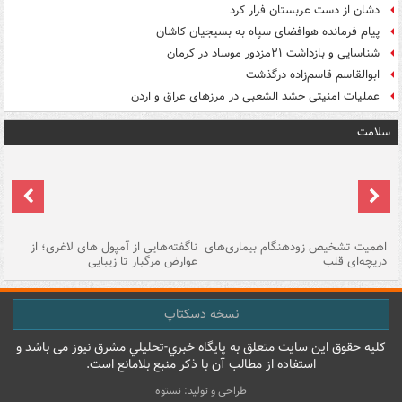
دشان از دست عربستان فرار کرد
پیام فرمانده هوافضای سپاه به بسیجیان کاشان
شناسایی و بازداشت ۲۱مزدور موساد در کرمان
ابوالقاسم قاسم‌زاده درگذشت
عملیات امنیتی حشد الشعبی در مرزهای عراق و اردن
سلامت
اهمیت تشخیص زودهنگام بیماری‌های
ناگفته‌هایی از آمپول های لاغری؛ از
دریچه‌ای قلب
عوارض مرگبار تا زیبایی
تا
نسخه دسکتاپ
کليه حقوق اين سايت متعلق به پایگاه خبري-تحليلي مشرق نيوز می باشد و
استفاده از مطالب آن با ذکر منبع بلامانع است.
طراحی و تولید: نستوه