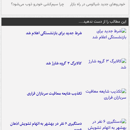
خودروهای جدید شیائومی در راه بازار
چرا سیم‌کشی خودرو ذوب می‌شود؟
شو
این مطالب را از دست ندهید....
شرط جدید برای بازنشستگی اعلام شد
کالابرگ ۳ گروه شارژ شد
تکذیب شایعه معافیت سربازان فراری
دستگیری ۶ نفر در بهشهر به اتهام تشویش اذهان
عمومی