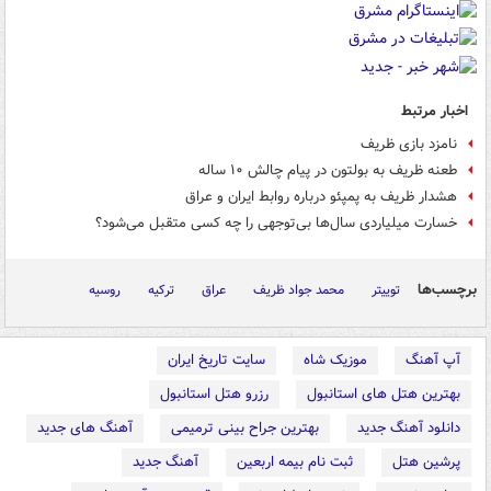
اخبار مرتبط
نامزد بازی ظریف
طعنه ظریف به بولتون در پیام چالش ۱۰ ساله
هشدار ظریف به پمپئو درباره روابط ایران و عراق
خسارت میلیاردی سال‌ها بی‌توجهی را چه کسی متقبل می‌شود؟
برچسب‌ها
توییتر
محمد جواد ظریف
عراق
ترکیه
روسیه
آپ آهنگ
موزیک شاه
سایت تاریخ ایران
بهترین هتل های استانبول
رزرو هتل استانبول
دانلود آهنگ جدید
بهترین جراح بینی ترمیمی
آهنگ های جدید
پرشین هتل
ثبت نام بیمه اربعین
آهنگ جدید