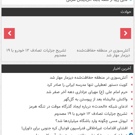
حوادث
تصادف مرگبار در محور اهواز–شوش ۲
آتش‌سوزی در منطقه حفاظت‌شده
تشریح جزئیات تصادف ۱۲ خودرو با ۱۹
پا
دیزمار مهار شد
مصدوم
آخرین اخبار
آتش‌سوزی در منطقه حفاظت‌شده دیزمار مهار شد
کویت دستور تعطیلی تنها مدرسه ایرانی را صادر کرد
حرم امام علی (ع) مهیای عزاداری دهه آخر صفر شد
واکنش عالیشاه بعد از پیوستن به گل‌گهر
ادعای شبکه «الحدث» درباره ایجاد گذرگاه موقت در تنگه هرمز
تشریح جزئیات تصادف ۱۲ خودرو با ۱۹ مصدوم
لیونل مسی چگونه وارد باشگاه میلیاردها شد؟
افشای اقدامات غیراخلاقی فدراسیون فوتبال کره جنوبی برای داوران!