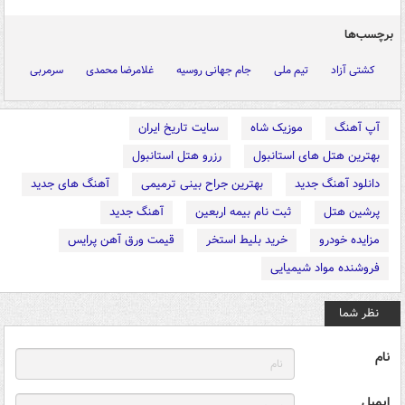
برچسب‌ها
کشتی آزاد
تیم ملی
جام جهانی روسیه
غلامرضا محمدی
سرمربی
آپ آهنگ
موزیک شاه
سایت تاریخ ایران
بهترین هتل های استانبول
رزرو هتل استانبول
دانلود آهنگ جدید
بهترین جراح بینی ترمیمی
آهنگ های جدید
پرشین هتل
ثبت نام بیمه اربعین
آهنگ جدید
مزایده خودرو
خرید بلیط استخر
قیمت ورق آهن پرایس
فروشنده مواد شیمیایی
نظر شما
نام
ایمیل