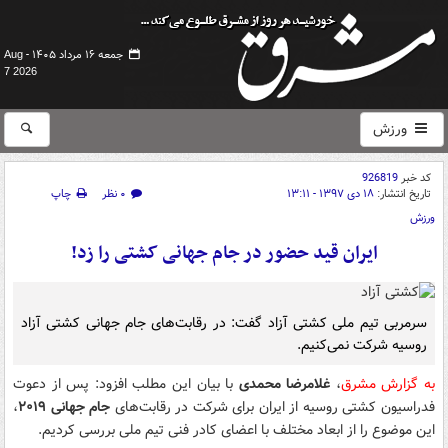
جمعه ۱۶ مرداد ۱۴۰۵ -
Aug
7 2026
ورزش
کد خبر
926819
تاریخ انتشار:
۱۸ دی ۱۳۹۷ - ۱۳:۱۱
۰ نظر
چاپ
ورزش
ایران قید حضور در جام جهانی کشتی را زد!
سرمربی تیم ملی کشتی آزاد گفت: در رقابت‌های جام جهانی کشتی آزاد
روسیه شرکت نمی‌کنیم.
به گزارش مشرق
،
غلامرضا محمدی
با بیان این مطلب افزود: پس از دعوت
فدراسیون کشتی روسیه از ایران برای شرکت در رقابت‌های
جام جهانی ۲۰۱۹
،
این موضوع را از ابعاد مختلف با اعضای کادر فنی تیم ملی بررسی کردیم.