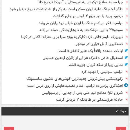
چرا محمد صلاح ترکیه را به عربستان و آمریکا ترجیح داد
تلگراف: جنگ علیه ایران ممکن است به یکی از اشتباهات تاریخ تبدیل شود
برخورد پراید با تیر برق ۲ فوتی بر جای گذاشت
ترامپ: فکر می‌کنم جنگ با ایران خیلی زود پایان می‌یابد
سوخو۳۵ با این موشک‌ها به ناوهای‌جنگی حمله می‌کند
نیویورک تایمز فاش کرد: کارگروه ویژه سیا برای تفرقه افکنی در کوبا
دستگیری قاتل فراری در نوشهر
ایالات متحده واقعاً یک «ببر کاغذی» است!
استقبال خاص دخترک عراقی از زائران اربعین حسینی
نمایی زیبا از تنگه کریان جزیره قشم
ترامپ سوئیس را تهدید کرد
رکوردشکنی پیش‌فروش جدیدترین گوشی‌های تاشوی سامسونگ
افشاگری برادرزاده ترامپ: تمام تصمیم‌هایش از روی ترس است
شروع تلخ مدافع تیم ملی پس از جدایی از پرسپولیس
حادثه غرق‌شدگی در طاقانک ۲ قربانی گرفت
حوادث