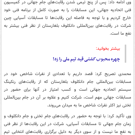
وی ادامه داد: پس از پنج تیمی شدن رقابت‌های جام جهانی در کمیسیون
فنی اتحادیه جهانی، این مسابقات را به صورت کامل از برنامه فنی خود
خارج کردیم و با توجه به فاصله این رقابت‌ها تا مسابقات آسیایی چین
شرکت در رقابت‌های بین‌المللی
دانکلوف
بلغارستان از نظر فنی بیشتر به
نفع ما است.
بیشتر بخوانید:
چهره محبوب
کشتی
قید تیم ملی را زد!
محمدی تصریح کرد: قصد داریم با تعدادی از نفرات شاخص خود در
مسابقات بین‌المللی جام
دانکلوف
بلغارستان که از رقابت‌های رنکینگ
سیستم اتحادیه جهانی است و کسب امتیاز در آنها برای حضور در
مسابقات جهانی مهم است، شرکت کنیم و علاوه بر آن در جام بین‌المللی
تختی نیز اکثر نفرات شاخص ما به میدان می‌روند.
وی تأکید کرد: با توجه به حضور در رقابت‌های جام تختی و جام
دانکلوف
و
زمان جام جهانی تا مسابقات آسیایی، شرکت در این رقابت‌ها از نظر فنی
به نفع ما نیست و از سوی دیگر به دلیل برگزاری رقابت‌های انتخابی تیم