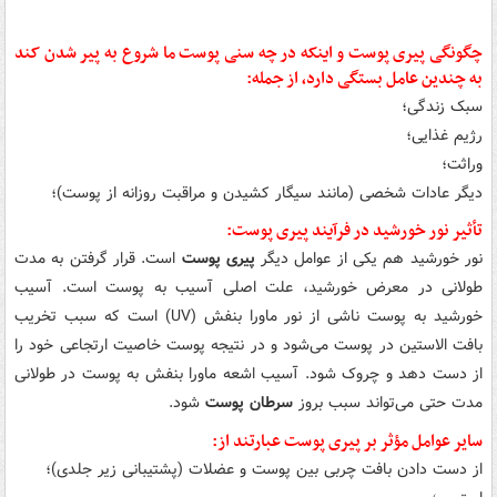
چگونگی پیری پوست و اینکه در چه سنی پوست ما شروع به پیر شدن کند
به چندین عامل بستگی دارد، از جمله:
سبک زندگی؛
رژیم غذایی؛
وراثت؛
دیگر عادات شخصی (مانند سیگار کشیدن و مراقبت روزانه از پوست)؛
تأثیر نور خورشید در فرآیند پیری پوست:
نور خورشید هم یکی از عوامل دیگر
پیری پوست
است. قرار گرفتن به مدت
طولانی در معرض خورشید، علت اصلی آسیب به پوست است. آسیب
خورشید به پوست ناشی از نور ماورا بنفش (UV) است که سبب تخریب
بافت الاستین در پوست می‌شود و در نتیجه پوست خاصیت ارتجاعی خود را
از دست دهد و چروک شود. آسیب اشعه ماورا بنفش به پوست در طولانی
مدت حتی می‌تواند سبب بروز
سرطان پوست
شود.
سایر عوامل مؤثر بر پیری پوست عبارتند از:
از دست دادن بافت چربی بین پوست و عضلات (پشتیبانی زیر جلدی)؛