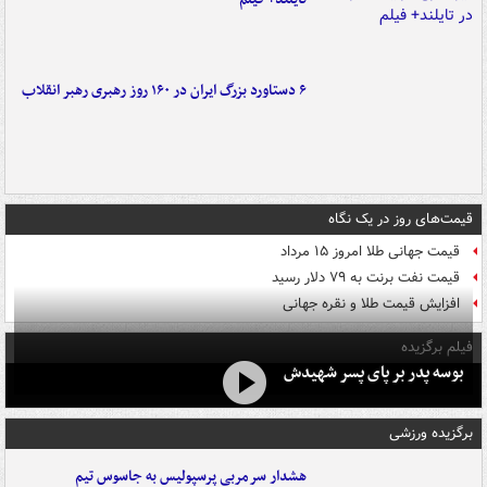
۶ دستاورد بزرگ ایران در ۱۶۰ روز رهبری رهبر انقلاب
قیمت‌های روز در یک نگاه
قیمت جهانی طلا امروز ۱۵ مرداد
قیمت نفت برنت به ۷۹ دلار رسید
افزایش قیمت طلا و نقره جهانی
فیلم برگزیده
بوسه‌ پدر بر پای پسر شهیدش
برگزیده ورزشی
هشدار سرمربی پرسپولیس به جاسوس تیم