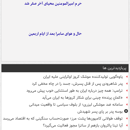
حرم امیرالمومنین محیای آخر صفر شد
حال و هوای سامرا بعد از ایام اربعین
پربازدیدترین ها
یاوه‌گویی تولیدکننده موشک کروز اوکراینی علیه ایران
پدر شاهرودی پس از قتل پسرش، جسد را در چاه مخفی کرد
ترامپ: همه چیز درباره ایران به طور استثنایی خوب پیش می‌رود
«کمانِ پرنده» چینی برای شکار کروزها به ایران می‌آید
سامانه ضد موشکی لیزری؛ از بلوف سیاسی تا واقعیت میدانی
بوسه‌ پدر بر پای پسر شهیدش
توقف طولانی کامیون‌ها پشت مرز؛ صورت‌حساب سنگینی که به اقتصاد می‌رسد
آیا تینا پاکروان بازهم از ساترا مجوز فعالیت می‌گیرد؟