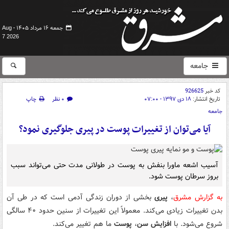
جمعه ۱۶ مرداد ۱۴۰۵ -
Aug
7 2026
جامعه
کد خبر
926625
تاریخ انتشار:
۱۸ دی ۱۳۹۷ - ۰۷:۰۰
۰ نظر
چاپ
جامعه
آیا می‌توان از تغییرات پوست در پیری جلوگیری نمود؟
آسیب اشعه ماورا بنفش به پوست در طولانی مدت حتی می‌تواند سبب
بروز سرطان پوست شود.
به گزارش مشرق
،
پیری
بخشی از دوران زندگی آدمی است که در طی آن
بدن تغییرات زیادی می‌کند. معمولاً این تغییرات از سنین حدود ۴۰ سالگی
شروع می‌شود. با
افزایش سن
،
پوست
ما هم تغییر می‌کند.