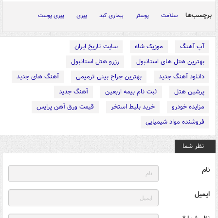
برچسب‌ها
سلامت
پوستر
بیماری کبد
پیری
پیری پوست
آپ آهنگ
موزیک شاه
سایت تاریخ ایران
بهترین هتل های استانبول
رزرو هتل استانبول
دانلود آهنگ جدید
بهترین جراح بینی ترمیمی
آهنگ های جدید
پرشین هتل
ثبت نام بیمه اربعین
آهنگ جدید
مزایده خودرو
خرید بلیط استخر
قیمت ورق آهن پرایس
فروشنده مواد شیمیایی
نظر شما
نام
ایمیل