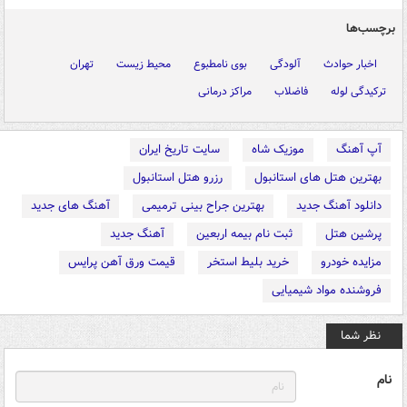
برچسب‌ها
اخبار حوادث
آلودگی
بوی نامطبوع
محیط زیست
تهران
ترکیدگی لوله
فاضلاب
مراکز درمانی
آپ آهنگ
موزیک شاه
سایت تاریخ ایران
بهترین هتل های استانبول
رزرو هتل استانبول
دانلود آهنگ جدید
بهترین جراح بینی ترمیمی
آهنگ های جدید
پرشین هتل
ثبت نام بیمه اربعین
آهنگ جدید
مزایده خودرو
خرید بلیط استخر
قیمت ورق آهن پرایس
فروشنده مواد شیمیایی
نظر شما
نام