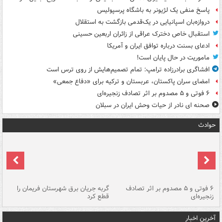
پاسخ منفی یک لژیونر به باشگاه پرسپولیس
دروازه‌بان اسپانیایی در یک‌قدمی بازگشت به استقلال
استقبال خاص دخترک عراقی از زائران اربعین حسینی
ادعای بسنت درباره توافق ایران و آمریکا
ماموریت در حال پایان است!
افشاگری برادرزاده ترامپ: تمام تصمیم‌هایش از روی ترس است
امضای سران پاکستان، عربستان و ترکیه برای «دفاع جمعی»
۶ فوتی و ۵ مصدوم بر اثر تصادف زنجیره‌ای
صحنه ای نادر از حیات وحش ایران در سبلان
حوادث
۶ فوتی و ۵ مصدوم بر اثر تصادف
گربه جریان برق شهرستان فریمان را
رگ
زنجیره‌ای
قطع کرد
آخرین اخبار