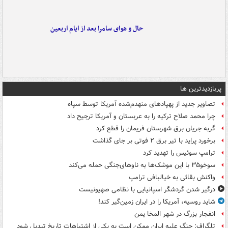
حال و هوای سامرا بعد از ایام اربعین
پربازدیدترین ها
تصاویر جدید از پهپادهای منهدم‌شده آمریکا توسط سپاه
چرا محمد صلاح ترکیه را به عربستان و آمریکا ترجیح داد
گربه جریان برق شهرستان فریمان را قطع کرد
برخورد پراید با تیر برق ۲ فوتی بر جای گذاشت
ترامپ سوئیس را تهدید کرد
سوخو۳۵ با این موشک‌ها به ناوهای‌جنگی حمله می‌کند
واکنش بقائی به خیالبافی ترامپ
درگیر شدن گردشگر اسپانیایی با نظامی صهیونیست
شاید روسیه، آمریکا را در ایران زمین‌گیر کند!
انفجار بزرگ در شهر المخا یمن
تلگراف: جنگ علیه ایران ممکن است به یکی از اشتباهات تاریخ تبدیل شود