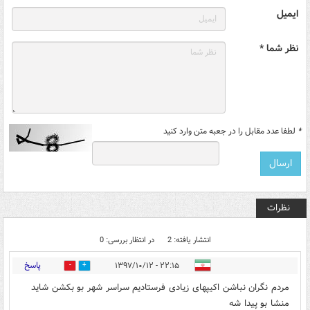
ایمیل
نظر شما *
*
لطفا عدد مقابل را در جعبه متن وارد کنید
نظرات
انتشار یافته: 2
در انتظار بررسی: 0
پاسخ
۲۲:۱۵ - ۱۳۹۷/۱۰/۱۲
0
11
مردم نگران نباشن اکیپهای زیادی فرستادیم سراسر شهر بو بکشن شاید
منشا بو پیدا شه