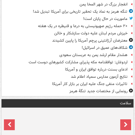
انفجار بزرگ در شهر المخا یمن
تنگه هرمز به نماد یک تحقیر تاریخی برای آمریکا تبدیل شد!
ماموریت در حال پایان است!
۲۰ حمله رژیم صهیونیستی به درعا و قنیطره در یک هفته
خیزش مردم لبنان علیه دولت سازشکار و خائن
معترضان آرژانتینی پرچم آمریکا را پایین کشیدند
شکاف‌های عمیق در اسرائیل!
هشدار مقام ارشد یمن به عربستان سعودی
اردوغان: توافقنامه مکه پذیرای مشارکت کشورهای دوست است
ادعای بسنت درباره توافق ایران و آمریکا
نتایج آزمون مدارس سمپاد اعلام شد
تاثیرات منفی جنگ علیه ایران بر بازار کار آمریکا
رونمایی از مختصات جدید تنگۀ هرمز
سلامت