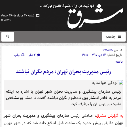
شنبه ۱۷ مرداد ۱۴۰۵ -
Aug
8 2026
جامعه
کد خبر
925285
تاریخ انتشار:
۱۲ دی ۱۳۹۷ - ۱۹:۱۱
۲ نظر
چاپ
جامعه
رئیس مدیریت بحران تهران: مردم نگران نباشند
رئیس سازمان پیشگیری و مدیریت بحران شهر تهران با اشاره به اینکه
مردم به خاطر انتشار بوی نامطبوع نگران نباشند گفت: تا منشا بو مشخص
نشود نمی‌توان آن را برطرف کرد.
به گزارش مشرق
، صادقی رئیس
سازمان پیشگیری و مدیریت بحران شهر
تهران
دقایقی پیش حدود یک ساعت قبل اطلاع داده شد که در شهر تهران