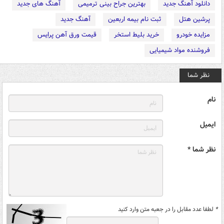
دانلود آهنگ جدید
بهترین جراح بینی ترمیمی
آهنگ های جدید
پرشین هتل
ثبت نام بیمه اربعین
آهنگ جدید
مزایده خودرو
خرید بلیط استخر
قیمت ورق آهن پرایس
فروشنده مواد شیمیایی
نظر شما
نام
ایمیل
نظر شما *
*
لطفا عدد مقابل را در جعبه متن وارد کنید