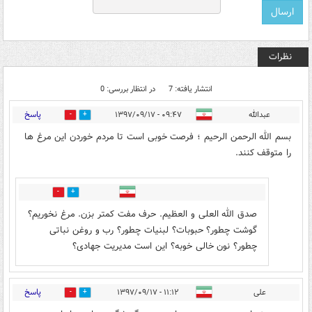
نظرات
انتشار یافته: 7
در انتظار بررسی: 0
پاسخ
عبدالله
۰۹:۴۷ - ۱۳۹۷/۰۹/۱۷
11
19
بسم الله الرحمن الرحیم ؛ فرصت خوبی است تا مردم خوردن این مرغ ها
را متوقف کنند.
3
16
صدق الله العلی و العظیم. حرف مفت کمتر بزن. مرغ نخوریم؟
گوشت چطور؟ حبوبات؟ لبنیات چطور؟ رب و روغن نباتی
چطور؟ نون خالی خوبه؟ این است مدیریت جهادی؟
پاسخ
علی
۱۱:۱۲ - ۱۳۹۷/۰۹/۱۷
0
10