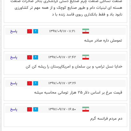
صنعت نساجی صنعت چرم صنایع دستی گردشگری بنادر صادرات صنعت
هسته ای لبنیات دام و طیور صنایع کوچک و از همه مهم تر کشاورزی
نابود باد و فقط بانکداری ربوی فاسد زنده با د
پاسخ
۱۱:۲۱ - ۱۳۹۷/۰۹/۱۷
1
8
تمومش داره صادر میشه
پاسخ
۱۲:۴۲ - ۱۳۹۷/۰۹/۱۷
18
6
خدایا نسل ترامپ و بن سلمان و امریکاپرستان را ریشه کن کن
پاسخ
۱۳:۲۶ - ۱۳۹۷/۰۹/۱۷
1
10
قیمت مرغ بر اساس دلار ۲۵ هزار تومانی محاسبه میشه
پاسخ
۱۴:۵۰ - ۱۳۹۷/۰۹/۱۷
0
1
دم مردم فرانسه گرم