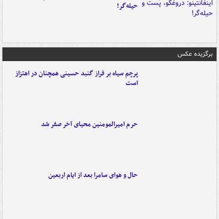
حیله‌گر!
برگزیده عکس
پرچم سیاه بر فراز گنبد حسینی همچنان در اهتزاز
است
حرم امیرالمومنین محیای آخر صفر شد
حال و هوای سامرا بعد از ایام اربعین