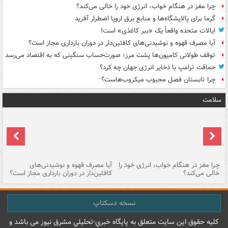
چرا مغز در هنگام خواب، انرژی خود را خالی می‌کند؟
گرما برای پالایشگاه‌ها و منابع برق اروپا اضطرار آفرید
ایالات متحده واقعاً یک «ببر کاغذی» است!
آیا مصرف قهوه و نوشیدنی‌های کافئین‌دار در دوران بارداری مجاز است؟
توقف طولانی کامیون‌ها پشت مرز؛ صورت‌حساب سنگینی که به اقتصاد می‌رسد
حماقت ترامپ با ذخایر انرژی جهان چه کرد؟
چرا تابستان فصل محبوب میکروب‌هاست؟
سلامت
ت
چرا مغز در هنگام خواب، انرژی خود را
آیا مصرف قهوه و نوشیدنی‌های
چر
خالی می‌کند؟
کافئین‌دار در دوران بارداری مجاز است؟
می
نسخه دسکتاپ
کليه حقوق اين سايت متعلق به پایگاه خبري-تحليلي مشرق نيوز می باشد و