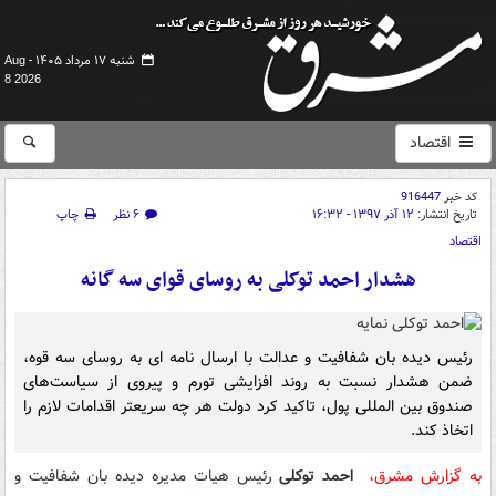
شنبه ۱۷ مرداد ۱۴۰۵ -
Aug
8 2026
اقتصاد
کد خبر
916447
تاریخ انتشار:
۱۲ آذر ۱۳۹۷ - ۱۶:۳۲
۶ نظر
چاپ
اقتصاد
هشدار احمد توکلی به روسای قوای سه گانه
رئیس دیده بان شفافیت و عدالت با ارسال نامه ای به روسای سه قوه،
ضمن هشدار نسبت به روند افزایشی تورم و پیروی از سیاست‌های
صندوق بین المللی پول، تاکید کرد دولت هر چه سریعتر اقدامات لازم را
اتخاذ کند.
به گزارش مشرق،
احمد توکلی
رئیس هیات مدیره دیده بان شفافیت و