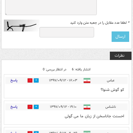
*
لطفا عدد مقابل را در جعبه متن وارد کنید
نظرات
انتشار یافته: 6
در انتظار بررسی: 0
پاسخ
عباس
۱۸:۰۳ - ۱۳۹۷/۰۹/۱۲
8
26
کو گوش شنوا؟
پاسخ
ناشناس
۱۹:۱۰ - ۱۳۹۷/۰۹/۱۲
3
18
احسنت جاناسخن از زبان ما می گوئی