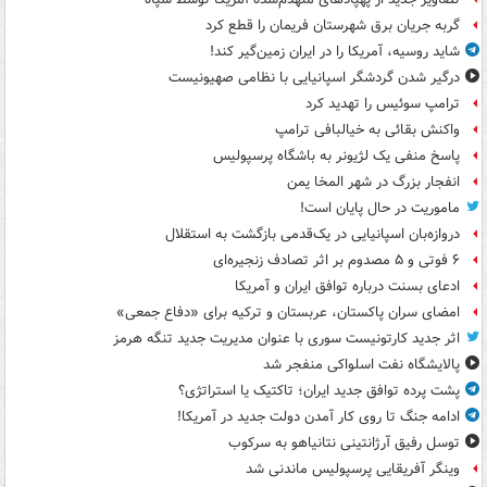
گربه جریان برق شهرستان فریمان را قطع کرد
شاید روسیه، آمریکا را در ایران زمین‌گیر کند!
درگیر شدن گردشگر اسپانیایی با نظامی صهیونیست
ترامپ سوئیس را تهدید کرد
واکنش بقائی به خیالبافی ترامپ
پاسخ منفی یک لژیونر به باشگاه پرسپولیس
انفجار بزرگ در شهر المخا یمن
ماموریت در حال پایان است!
دروازه‌بان اسپانیایی در یک‌قدمی بازگشت به استقلال
۶ فوتی و ۵ مصدوم بر اثر تصادف زنجیره‌ای
ادعای بسنت درباره توافق ایران و آمریکا
امضای سران پاکستان، عربستان و ترکیه برای «دفاع جمعی»
اثر جدید کارتونیست سوری با عنوان مدیریت جدید تنگه هرمز
پالایشگاه نفت اسلواکی منفجر شد
پشت پرده توافق جدید ایران؛ تاکتیک یا استراتژی؟
ادامه جنگ تا روی کار آمدن دولت جدید در آمریکا!
توسل رفیق آرژانتینی نتانیاهو به سرکوب
وینگر آفریقایی پرسپولیس ماندنی شد