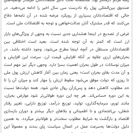
صندوق بین‌المللی پول راه نادرست سی سال اخیر را ادامه می‌دهید. در
حالی که اقتصاددانان بسیاری از رویکرد عرضه شده در آن نامه‌ها دفاع
می‌کنند که قدر مشترک آنان عدالت‌خواهی و توجه به اقتضائات ملی است.
غرض از تصدیع در اینجا هشداری جدی نسبت به وجهی از ویژگی‌های بازار
ارز است که کمتر به آن توجه شده است. بعید است اختلافی بین
اقتصاددانان مستقل در آنچه اینجا مطرح می‌شود، وجود داشته باشد، در
بحران‌های ارزی علاوه بر آنکه افزایش قیمت ارز، سرعت این افزایش و
میزان نوسانات در طول بحران اهمیت بسزا دارد. وجهی دیگر نیز مهم است
و آن مدت بقای بحران است؛ یعنی زمان بین آغاز کاهش ارزش پول ملی
تا روزی که دولت موفق می‌شود سقوط ارزش را مهار کند و میزان آن را تا
حد مطلوب کاهش دهد و پس‌ازآن روال عادی شود. همه دولت‌ها نسبت
به این دوره حساس‌اند. هر چه این دوره طولانی‌تر شود عوارض بحران،
مانند تورم، سرمایه‌گذاری، تولید، توزیع درآمد، توزیع دارایی، تغییر رفتار
شغلی، بی‌اعتمادی و نا اطمینانی و بلاهای دیگر بیشتر و دوران بازسازی
اقتصاد و بازگشت به شرایط مطلوب سخت‌تر و طولانی­تر می­گردد. به همین
دلیل دولت‌ها به‌سرعت عمل در اعمال سیاست پای بندند و معمولاً این