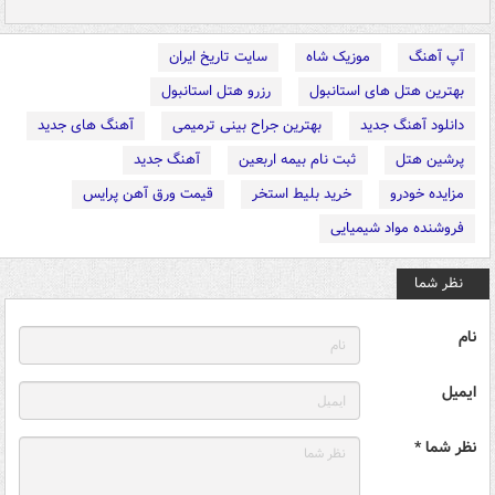
آپ آهنگ
موزیک شاه
سایت تاریخ ایران
بهترین هتل های استانبول
رزرو هتل استانبول
دانلود آهنگ جدید
بهترین جراح بینی ترمیمی
آهنگ های جدید
پرشین هتل
ثبت نام بیمه اربعین
آهنگ جدید
مزایده خودرو
خرید بلیط استخر
قیمت ورق آهن پرایس
فروشنده مواد شیمیایی
نظر شما
نام
ایمیل
نظر شما *