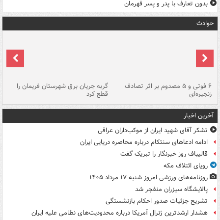
بدون تعارف با پدر و پسر قهرمان
حوادث
۶ فوتی و ۵ مصدوم بر اثر تصادف
گربه جریان برق شهرستان فریمان را
رگ
زنجیره‌ای
قطع کرد
آخرین اخبار
تشکر آقای شهید ایران از موکب‌داران عراقی
ادامه ادعاهای سنتکام درباره محاصره دریایی ایران
قالیباف روز خبرنگار را تبریک گفت
رویای ائتلاف مکه
روزنامه‌های ورزشی امروز ‌شنبه ۱۷ مرداد ۱۴۰۵
پالایشگاه سیزران منفجر شد
تشریح جزئیات صدور احکام بازنشستگی
هشدار ارشدترین ژنرال آمریکا درباره محدودیت‌های نظامی علیه ایران