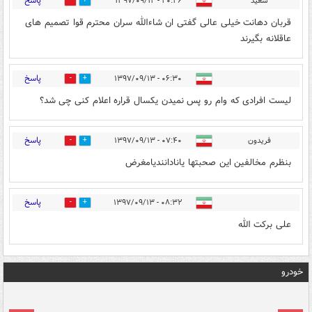
پاسخ
سعید
۲۰:۲۶ - ۱۳۹۷/۰۹/۱۲
2
18
قربان دهانت خیلی عالی گفتی ان شاءالله سران محترم قوا تصمیم های
عاقلانه بگیرند
پاسخ
۰۶:۳۰ - ۱۳۹۷/۰۹/۱۳
0
0
لیست افرادی که وام رو پس نمیدن یکسال قراره اعلام کنی چی شد؟
پاسخ
فریدون
۰۷:۴۰ - ۱۳۹۷/۰۹/۱۳
0
1
بنظرم مخالفین این صحبتها یانادانندیامغرض
پاسخ
۰۸:۳۲ - ۱۳۹۷/۰۹/۱۳
3
0
علی برکت الله
خودرو