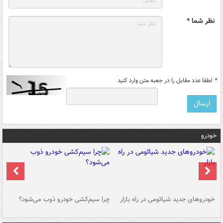
نظر شما *
*
لطفا عدد مقابل را در جعبه متن وارد کنید
خودرو
خودروهای جدید شیائومی در راه بازار
چرا سیم‌کشی خودرو ذوب می‌شود؟
شو