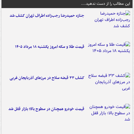
این مطالب را از دست ندهید....
جنازه حمیدرضا رجب‌زاده اطراف تهران کشف شد
قیمت طلا و سکه امروز یکشنبه ۱۸ مرداد ۱۴۰۵
کشف ۳۳ قبضه سلاح در مرزهای آذربایجان غربی
قیمت خودرو همچنان در سطوح بالا؛ بازار قفل شد