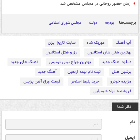
زمان حضور روحانی در مجلس مشخص شد
برچسب‌ها
بودجه
دولت
مجلس شورای اسلامی
آپ آهنگ
موزیک شاه
سایت تاریخ ایران
بهترین هتل های استانبول
رزرو هتل استانبول
دانلود آهنگ جدید
بهترین جراح بینی ترمیمی
آهنگ های جدید
پرشین هتل
ثبت نام بیمه اربعین
آهنگ جدید
مزایده خودرو
خرید بلیط استخر
قیمت ورق آهن پرایس
فروشنده مواد شیمیایی
نظر شما
نام
ایمیل