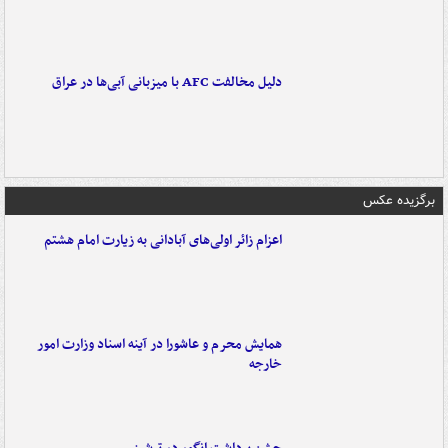
دلیل مخالفت AFC با میزبانی آبی‌ها در عراق
برگزیده عکس
اعزام زائر اولی‌های آبادانی به زیارت امام هشتم
همایش محرم و عاشورا در آینه اسناد وزارت امور
خارجه