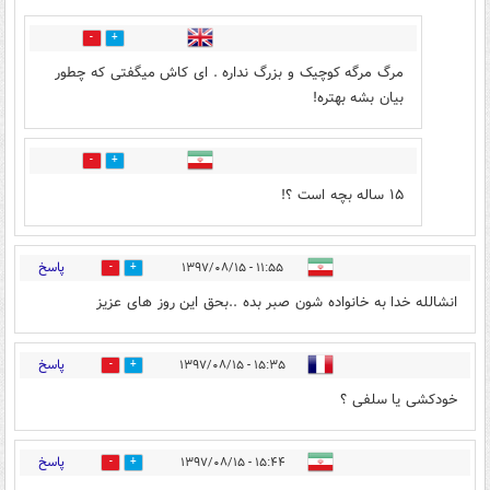
8
2
مرگ مرگه کوچیک و بزرگ نداره . ای کاش میگفتی که چطور
بیان بشه بهتره!
1
2
۱۵ ساله بچه است ؟!
پاسخ
۱۱:۵۵ - ۱۳۹۷/۰۸/۱۵
0
20
انشالله خدا به خانواده شون صبر بده ..بحق این روز های عزیز
پاسخ
۱۵:۳۵ - ۱۳۹۷/۰۸/۱۵
5
0
خودکشی یا سلفی ؟
پاسخ
۱۵:۴۴ - ۱۳۹۷/۰۸/۱۵
3
8