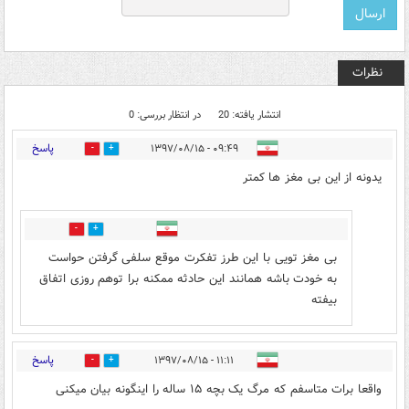
نظرات
انتشار یافته: 20
در انتظار بررسی: 0
پاسخ
۰۹:۴۹ - ۱۳۹۷/۰۸/۱۵
39
39
یدونه از این بی مغز ها کمتر
10
11
بی مغز تویی با این طرز تفکرت موقع سلفی گرفتن حواست
به خودت باشه همانند این حادثه ممکنه برا توهم روزی اتفاق
بیفته
پاسخ
۱۱:۱۱ - ۱۳۹۷/۰۸/۱۵
17
33
واقعا برات متاسفم که مرگ یک بچه ۱۵ ساله را اینگونه بیان میکنی