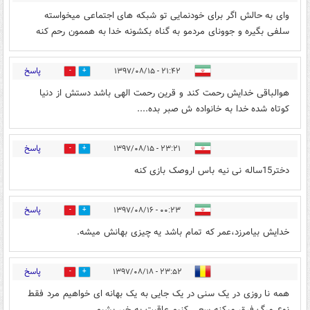
وای به حالش اگر برای خودنمایی تو شبکه های اجتماعی میخواسته
سلفی بگیره و جوونای مردمو به گناه بکشونه خدا به هممون رحم کنه
پاسخ
۲۱:۴۲ - ۱۳۹۷/۰۸/۱۵
12
3
هوالباقی خدایش رحمت کند و قرین رحمت الهی باشد دستش از دنیا
کوتاه شده خدا به خانواده ش صبر بده....
پاسخ
۲۳:۲۱ - ۱۳۹۷/۰۸/۱۵
1
1
دختر15ساله نی نیه باس اروصک بازی کنه
پاسخ
۰۰:۲۳ - ۱۳۹۷/۰۸/۱۶
0
2
خدایش بیامرزد،عمر که تمام باشد یه چیزی بهانش میشه.
پاسخ
۲۳:۵۲ - ۱۳۹۷/۰۸/۱۸
0
0
همه نا روزی در یک سنی در یک جایی به یک بهانه ای خواهیم مرد فقط
نوع مرگ فرق میکنه سعی کنیم عاقبت به خیر بشیم