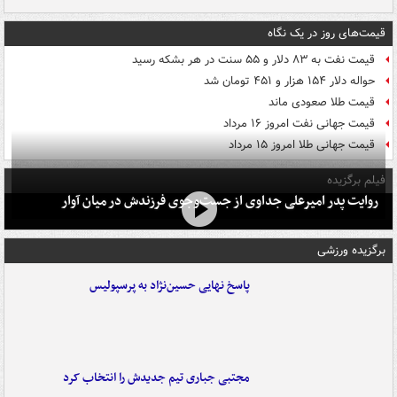
قیمت‌های روز در یک نگاه
قیمت نفت به ۸۳ دلار و ۵۵ سنت در هر بشکه رسید
حواله دلار ۱۵۴ هزار و ۴۵۱ تومان شد
قیمت طلا صعودی ماند
قیمت جهانی نفت امروز ۱۶ مرداد
قیمت جهانی طلا امروز ۱۵ مرداد
فیلم برگزیده
روایت پدر امیرعلی جداوی از جست‌وجوی فرزندش در میان آوار
برگزیده ورزشی
پاسخ نهایی حسین‌نژاد به پرسپولیس
مجتبی جباری تیم جدیدش را انتخاب کرد