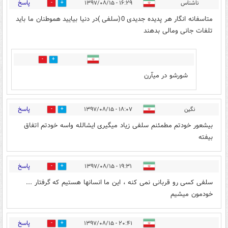
پاسخ
ناشناس
۱۶:۲۹ - ۱۳۹۷/۰۸/۱۵
0
4
متاسفانه انگار هر پدیده جدیدی 0(سلفی )در دنیا بیایید هموطنان ما باید
تلفات جانی ومالی بدهند
0
3
شورشو در میآرن
پاسخ
نگین
۱۸:۰۷ - ۱۳۹۷/۰۸/۱۵
5
1
بیشعور خودتم مطمئنم سلفی زیاد میگیری ایشالله واسه خودتم اتفاق
بیفته
پاسخ
۱۹:۳۱ - ۱۳۹۷/۰۸/۱۵
2
1
سلفی کسی رو قربانی نمی کنه ، این ما انسانها هستیم که گرفتار ...
خودمون میشیم
پاسخ
۲۰:۴۱ - ۱۳۹۷/۰۸/۱۵
3
2