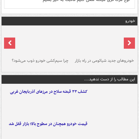
خودرو
خودروهای جدید شیائومی در راه بازار
چرا سیم‌کشی خودرو ذوب می‌شود؟
شو
این مطالب را از دست ندهید....
کشف ۳۳ قبضه سلاح در مرزهای آذربایجان غربی
قیمت خودرو همچنان در سطوح بالا؛ بازار قفل شد