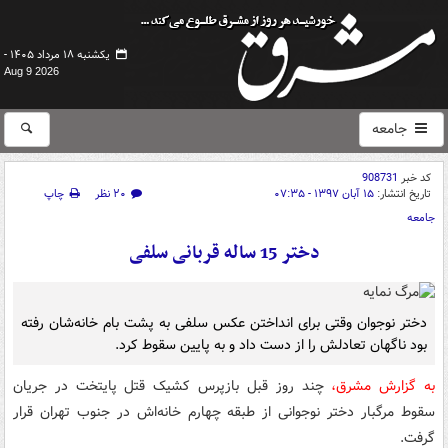
یکشنبه ۱۸ مرداد ۱۴۰۵ -
Aug 9 2026
جامعه
کد خبر
908731
تاریخ انتشار:
۱۵ آبان ۱۳۹۷ - ۰۷:۳۵
۲۰ نظر
چاپ
جامعه
دختر 15 ساله قربانی سلفی
دختر نوجوان وقتی برای انداختن عکس سلفی به پشت بام خانه‌شان رفته
بود ناگهان تعادلش را از دست داد و به پایین سقوط کرد.
به‌ گزارش مشرق،
چند روز قبل بازپرس کشیک قتل پایتخت در جریان
سقوط مرگبار دختر نوجوانی از طبقه چهارم خانه‌اش در جنوب تهران قرار
گرفت.