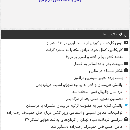
جشن برداشت انگور در ترشیز
پربازدیدترین ها
ترس کارشناس کویتی از تسلط ایران بر تنگۀ هرمز
کاریکاتور/ کمال شرف توافق مکه را به سخره گرفت
نقشه کشی برای فتنه و اصرار بر دروغ
طبیعت بکر جاده اسالم به خلخال
شکار تمساح در مالزی
پشت پرده تغییر سرمربی تراکتور
واکنش عربستان و قطر به بیانیه شورای امنیت درباره یمن
مرد سال والیبال آسیا انتخاب شد
نخستین تصویر مسی بعد از مرگ پدر
واکنش کنایه‌آمیز به عضویت ترکیه در پیمان مشترک با عربستان
توضیحات معاون امنیتی و انتظامی وزیر کشور درباره قتل حمیدرضا رجب زاده
سرکشی فرمانده سپاه تهران از گردان‌های پدافند هوایی لشکر ۲۷
عامل اصلی قتل حمیدرضا رجب‌زاده دستگیر شد