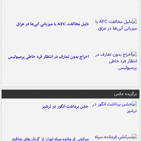
دلیل مخالفت AFC با میزبانی آبی‌ها در عراق
اخراج بدون تعارف در انتظار فرد خاطی پرسپولیس
برگزیده عکس
جشن برداشت انگور در ترشیز
سرکشی فرمانده سپاه تهران از گردان‌های پدافند