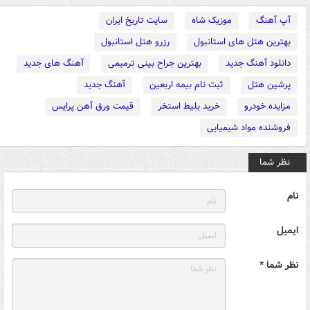
آپ آهنگ
موزیک شاه
سایت تاریخ ایران
بهترین هتل های استانبول
رزرو هتل استانبول
دانلود آهنگ جدید
بهترین جراح بینی ترمیمی
آهنگ های جدید
پرشین هتل
ثبت نام بیمه اربعین
آهنگ جدید
مزایده خودرو
خرید بلیط استخر
قیمت ورق آهن پرایس
فروشنده مواد شیمیایی
نظر شما
نام
ایمیل
نظر شما *