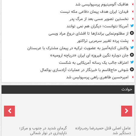
هافبک آلومینیوم پرسپولیسی شد
فیدان: ایران هدف پیمان دفاعی مکه نیست
نخستین تصویر مسی بعد از مرگ پدر
آمریکا نتوانست؛ دیگران هم نمی توانند
از مظلوم‌نمایی براندازها تا افشای دروغ مراد ویسی
پشت پرده تغییر سرمربی تراکتور
واکنش کنایه‌آمیز به عضویت ترکیه در پیمان مشترک با عربستان
جان دوباره نگین فیروزه ای ایران «دریاچه ارومیه»
اعتراف جالب یک رسانه آمریکایی به شکست
شوخی حاج‌قاسم با خبرنگار در عملیات آزادسازی بوکمال
امیرحسین طاهری راهی پرسپولیس شد
حوادث
عامل اصلی قتل حمیدرضا رجب‌زاده
گرمای شدید در جنوب و مرکز؛
جا
دستگیر شد
ناپایداری در نوار شمالی
مر