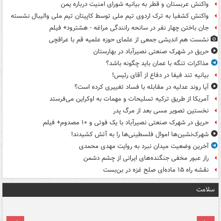
واکنش عربستان و قطر به بیانیه شورای امنیت درباره یمن
واکنش کشفیا به ترک اردوی تیم ملی توسط کاپیتان تیم ملی والیبال نشسته
جان باختن چهار نفر در سانحه رانندگی مراغه - هشترود+ فیلم
نشست هم اندیشی جمعی از علمای حوزه علمیه قم با عراقچی
حریق در شهرک صنعتی نصیرآباد در بهارستان
مذاکرات تنگه با عمان باید چگونه باشد؟
بیانیه تند فیفا در دفاع از آقای رئیس!
آیا روند عدلیه در مقابله با فساد تغییری کرده است؟
آمریکا از طریق ترکیه تسلیحات و مهمات به اوکراین می‌فرستد
نخستین تصویر مسی بعد از مرگ پدر
حریق در شهرک صنعتی نصیرآباد با یک فوتی و ۱۰ مصدوم+ فیلم
شهرک‌نشین‌ها اموال فلسطینی‌ها را به آتش کشیدند!
آخرین وضعیت میدان نبرد به روایت مهدی محمدی
راز عبور مخفی جنگنده‌های ایرانی از چشم دشمن
نقشه راه ۱۵ ماده‌ای صلح غزه در بن‌بست
سلامت