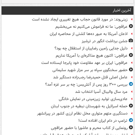
آخرین اخبار
زینی‌وند: در مورد قانون حجاب هیچ تغییری ایجاد نشده است
عراقچی: ما نه فراموش می‌کنیم نه می‌بخشیم
اذعان آمریکا به عبور ده‌ها کشتی از محاصره ایران
جشن برداشت انگور در ترشیز
دلیل جدایی رامین رضاییان از استقلال چه بود؟
عراقچی: اکنون هیچ مذاکره‌ای با آمریکا نداریم
عراقچی: ایران بر عهد مقاومت خود پابرجا ایستاده است
حضور سخنگوی سپاه بر سر مزار شهید سلیمانی
عامل اصلی قتل حمیدرضا رجب‌زاده دستگیر شد
بررسی ۳۰۰ روز پس از آتش‌بس: چه بر سر غزه آمد؟
مرد سال والیبال آسیا انتخاب شد
عادی‌سازی تولید زیرزمینی در نمایش خانگی
حمله اسرائیل به شهرستان نبطیه در جنوب لبنان
دستگیری متهم متواری مخل نظام ارزی کشور در پیرانشهر
ترامپ در دام ایران افتاده است!
رونمایی از کتاب محرم و عاشورا با حضور عراقچی