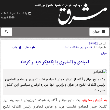
یکشنبه ۱۸ مرداد ۱۴۰۵ -
Aug 9 2026
جهان
کد خبر
894952
تاریخ انتشار:
۲۹ شهریور ۱۳۹۷ - ۱۰:۱۰
۰ نظر
چاپ
جهان
العبادی و العامری با یکدیگر دیدار کردند
یک منبع عراقی آگاه از دیدار حیدر العبادی نخست وزیر و هادی العامری
رئیس ائتلاف الفتح در عراق و رایزنی آنها درباره اوضاع سیاسی این کشور
خبر داد.
به گزارش مشرق،
یک منبع عراقی آگاه به شبکه تلویزیونی السومریه نیوز
گفت: حیدر العبادی نخست وزیر و هادی العامری رئیس ائتلاف الفتح