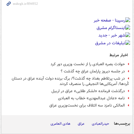
اخبار مرتبط
حوادث بصره العبادی را از نخست وزیری دور کرد
در جلسه دیروز پارلمان عراق چه گذشت ؟
در شب پرتلاطم بغداد چه گذشت؟/ برگ برنده دولت آینده عراق در دستان
کُردها/ آمریکایی‌ها النجیفی را منصرف کردند
درگذشت فرمانده «لشکر طلایی» عراق در اربیل
نامه «عادل عبدالمهدی» خطاب به العبادی
المالکی نامزد سه ائتلاف برای نخست‌وزیری عراق
برچسب‌ها
حیدرالعبادی
عراق
هادی العامری