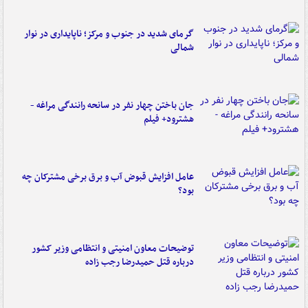
گرمای شدید در جنوب و مرکز؛ ناپایداری در نوار
شمالی
جان باختن چهار نفر در سانحه رانندگی مراغه -
هشترود+ فیلم
عامل افزایش قبوض آب و برق برخی مشترکان چه
بود؟
توضیحات معاون امنیتی و انتظامی وزیر کشور
درباره قتل حمیدرضا رجب زاده