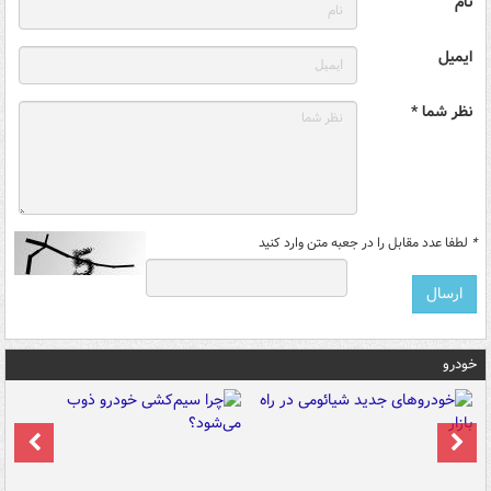
نام
ایمیل
نظر شما *
*
لطفا عدد مقابل را در جعبه متن وارد کنید
خودرو