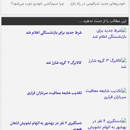
خودروهای جدید شیائومی در راه بازار
چرا سیم‌کشی خودرو ذوب می‌شود؟
شو
این مطالب را از دست ندهید....
شرط جدید برای بازنشستگی اعلام شد
کالابرگ ۳ گروه شارژ شد
تکذیب شایعه معافیت سربازان فراری
دستگیری ۶ نفر در بهشهر به اتهام تشویش اذهان
عمومی