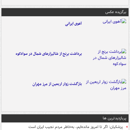
برگزیده عکس
آهوی ایرانی
برداشت برنج از شالیزارهای شمال در سوادکوه
بازگشت زوار اربعین از مرز مهران
پربازدیدترین ها
پزشکیان: اگر تا امروز مانده‌ایم، به‌خاطر مردم نجیب ایران است