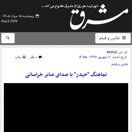
پنجشنبه ۱۵ مرداد ۱۴۰۵ -
Aug 6 2026
عکس و فیلم
کد خبر
888900
تاریخ انتشار:
۸ شهریور ۱۳۹۷ - ۱۴:۵۵
۰ نظر
چاپ
عکس و فیلم
نماهنگ "حیدر" با صدای صابر خراسانی