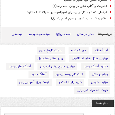
فضیلت و آداب غدیر در بیان امام رضا(ع)
ترانه‌ای که دو ستاره پاپ برای امیرالمومنین خواندند + دانلود
عکس/ شب عید غدیر در حرم امام رضا(ع)
برچسب‌ها
صابر خراسانی
امام علی(ع)
عید سعیدغدیرخم
عید غدیر
آپ آهنگ
موزیک شاه
سایت تاریخ ایران
بهترین هتل های استانبول
رزرو هتل استانبول
دانلود آهنگ جدید
بهترین جراح بینی ترمیمی
آهنگ های جدید
پرشین هتل
ثبت نام بیمه اربعین
آهنگ جدید
مزایده خودرو
خرید بلیط استخر
قیمت ورق آهن پرایس
فروشنده مواد شیمیایی
نظر شما