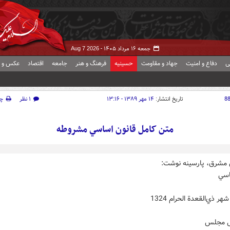
جمعه ۱۶ مرداد ۱۴۰۵ -
Aug 7 2026
ی
دفاع و امنیت
جهاد و مقاومت
حسینیه
فرهنگ و هنر
جامعه
اقتصاد
عکس و ف
8
تاریخ انتشار:
۱۴ مهر ۱۳۸۹ - ۱۳:۱۶
۱ نظر
چ
متن کامل قانون اساسي مشروطه
 مشرق، پارسينه نوشت:
اسي
ل مجلس