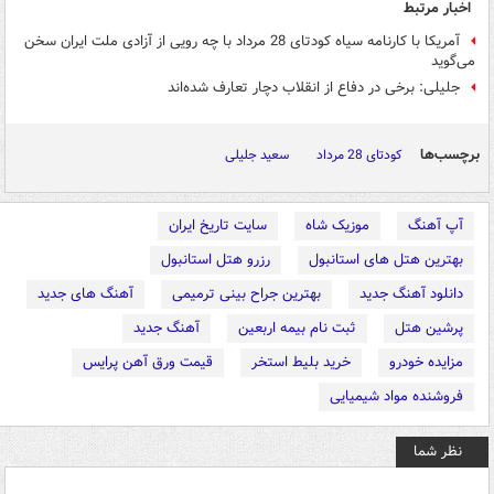
اخبار مرتبط
آمریکا با کارنامه سیاه کودتای 28 مرداد با چه رویی از آزادی ملت ایران سخن
می‌گوید
جلیلی: برخی در دفاع از انقلاب دچار تعارف شده‌اند
برچسب‌ها
کودتای 28 مرداد
سعید جلیلی
آپ آهنگ
موزیک شاه
سایت تاریخ ایران
بهترین هتل های استانبول
رزرو هتل استانبول
دانلود آهنگ جدید
بهترین جراح بینی ترمیمی
آهنگ های جدید
پرشین هتل
ثبت نام بیمه اربعین
آهنگ جدید
مزایده خودرو
خرید بلیط استخر
قیمت ورق آهن پرایس
فروشنده مواد شیمیایی
نظر شما