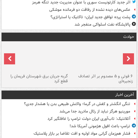
اثر جدید کارتونیست سوری با عنوان مدیریت جدید تنگه هرمز
عکس‌های دیده نشده از رفاقت دو فرمانده‌ موشکی
پشت پرده توافق جدید ایران؛ تاکتیک یا استراتژی؟
پالایشگاه نفت اسلواکی منفجر شد
حوادث
۶ فوتی و ۵ مصدوم بر اثر تصادف
گربه جریان برق شهرستان فریمان را
رگ
زنجیره‌ای
قطع کرد
آخرین اخبار
تنگی انگشتر و کفش در گرما؛ واکنش طبیعی بدن یا هشدار جدی؟
مورینیو هرگز نباید از رئال مادرید جدا می‌شد
آتلانتیک: تاب‌آوری ایران دولت ترامپ را غافلگیر کرد
ترامپ باعث افول هژمونی آمریکا شد!
فشار هم‌زمان گرانی مواد اولیه و افت تقاضا بر بازار پلاستیک