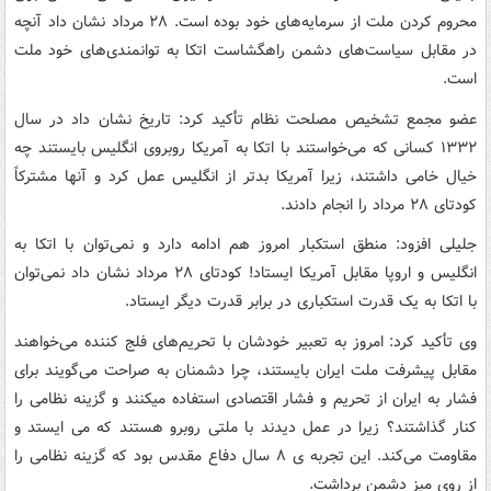
محروم کردن ملت از سرمایه‌های خود بوده است. ۲۸ مرداد نشان داد آنچه
در مقابل سیاست‌های دشمن راهگشاست اتکا به توانمندی‌های خود ملت
است.
عضو مجمع تشخیص مصلحت نظام تأکید کرد: تاریخ نشان داد در سال
۱۳۳۲ کسانی که می‌خواستند با اتکا به آمریکا روبروی انگلیس بایستند چه
خیال خامی داشتند، زیرا آمریکا بدتر از انگلیس عمل کرد و آنها مشترکاً
کودتای ۲۸ مرداد را انجام دادند.
جلیلی افزود: منطق استکبار امروز هم ادامه دارد و نمی‌توان با اتکا به
انگلیس و اروپا مقابل آمریکا ایستاد! کودتای ۲۸ مرداد نشان داد نمی‌توان
با اتکا به یک قدرت استکباری در برابر قدرت دیگر ایستاد.
وی تأکید کرد: امروز به تعبیر خودشان با تحریم‌های فلج کننده می‌خواهند
مقابل پیشرفت ملت ایران بایستند، چرا دشمنان به صراحت می‌گویند برای
فشار به ایران از تحریم و فشار اقتصادی استفاده میکنند و گزینه نظامی را
کنار گذاشتند؟ زیرا در عمل دیدند با ملتی روبرو هستند که می ایستد و
مقاومت می‌کند. این تجربه ی ۸ سال دفاع مقدس بود که گزینه نظامی را
از روی میز دشمن برداشت.