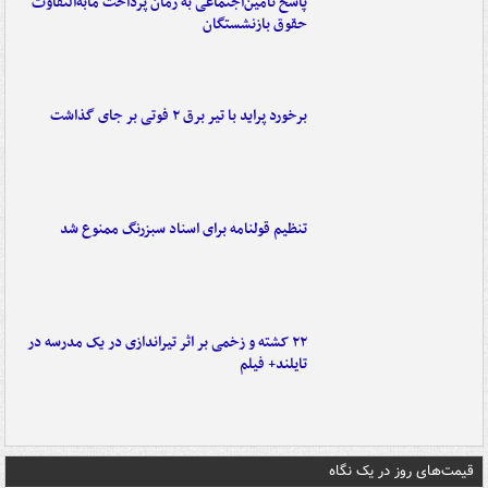
پاسخ تأمین‌اجتماعی به زمان پرداخت مابه‌التفاوت
حقوق بازنشستگان
برخورد پراید با تیر برق ۲ فوتی بر جای گذاشت
تنظیم قولنامه برای اسناد سبزرنگ ممنوع شد
۲۲ کشته و زخمی بر اثر تیراندازی در یک مدرسه در
تایلند+ فیلم
قیمت‌های روز در یک نگاه