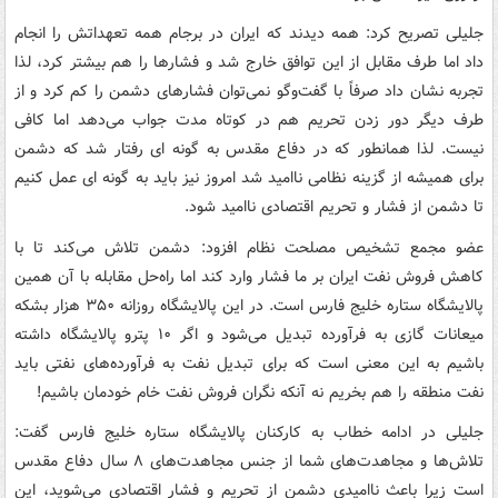
جلیلی تصریح کرد: همه دیدند که ایران در برجام همه تعهداتش را انجام
داد اما طرف مقابل از این توافق خارج شد و فشارها را هم بیشتر کرد، لذا
تجربه نشان داد صرفاً با گفت‌وگو نمی‌توان فشارهای دشمن را کم کرد و از
طرف دیگر دور زدن تحریم هم در کوتاه ‌مدت جواب می‌دهد اما کافی
نیست. لذا همانطور که در دفاع مقدس به گونه ای رفتار شد که دشمن
برای همیشه از گزینه نظامی ناامید شد امروز نیز باید به گونه ای عمل کنیم
تا دشمن از فشار و تحریم اقتصادی ناامید شود.
عضو مجمع تشخیص مصلحت نظام افزود: دشمن تلاش می‌کند تا با
کاهش فروش نفت ایران بر ما فشار وارد کند اما راه‌حل مقابله با آن همین
پالایشگاه ستاره خلیج فارس است. در این پالایشگاه روزانه ۳۵۰ هزار بشکه
میعانات گازی به فرآورده‌ تبدیل می‌شود و اگر ۱۰ پترو پالایشگاه داشته
باشیم به این معنی است که برای تبدیل نفت به فرآورده‌های نفتی باید
نفت منطقه را هم بخریم نه آنکه نگران فروش نفت خام خودمان باشیم!
جلیلی در ادامه خطاب به کارکنان پالایشگاه ستاره خلیج فارس گفت:
تلاش‌ها و مجاهدت‌های شما از جنس مجاهدت‌های ۸ سال دفاع مقدس
است زیرا باعث ناامیدی دشمن از تحریم و فشار اقتصادی می‌شوید، این