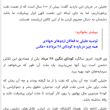
جلیلی در جریان این بازدید گفت: بیش از ۱۰۰ سال است که از نعمت نفت
برخورداریم، اما به جای اینکه این نعمت الهی ابزار پیشرفت ما باشد
دشمنان به دنبال محروم کردن ما از این کالای ارزشمند هستند.
بیشتر بخوانید:
توصیه جلیلی به فعالان اردوهای جهادی
همه‌ چیز درباره « کودتای ۲۸ مرداد» +عکس
وی افزود: امروز سالگرد
کودتای ننگین ۲۸ مرداد
یکی از مصادیق این تلاش
دشمن است زیرا آنها نمی‌پذیرند یک ملت آن طور که می‌خواهد از
سرمایه‌های خود بهره ببرد.
جلیلی گفت: چه آن زمان که نفت را از ما گرفته بودند و چه آن زمان که
ملت برای ملی شدن نفت قیام کرد، مدعیان حقوق بشر و دموکراسی با
کودتا مزدوری مثل پهلوی را روی کار آوردند تا ملت ایران پیشرفت نکند و
رفاه نداشته باشد.
جلیلی ادامه داد: همزاد اکتشاف نفت در ایران، تلاش‌های دشمن برای