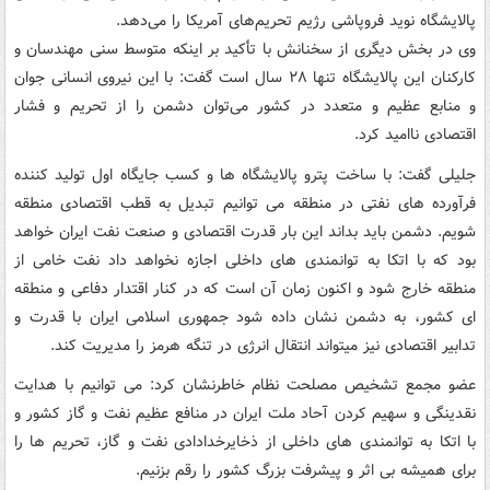
پالایشگاه نوید فروپاشی رژیم تحریم‌های آمریکا را می‌دهد.
وی در بخش دیگری از سخنانش با تأکید بر اینکه متوسط سنی مهندسان و
کارکنان این پالایشگاه تنها ۲۸ سال است گفت: با این نیروی انسانی جوان
و منابع عظیم و متعدد در کشور می‌توان دشمن را از تحریم و فشار
اقتصادی ناامید کرد.
جلیلی گفت: با ساخت پترو پالایشگاه ها و کسب جایگاه اول تولید کننده
فرآورده های نفتی در منطقه می توانیم تبدیل به قطب اقتصادی منطقه
شویم. دشمن باید بداند این بار قدرت اقتصادی و صنعت نفت ایران خواهد
بود که با اتکا به توانمندی های داخلی اجازه نخواهد داد نفت خامی از
منطقه خارج شود و اکنون زمان آن است که در کنار اقتدار دفاعی و منطقه
ای کشور، به دشمن نشان داده شود جمهوری اسلامی ایران با قدرت و
تدابیر اقتصادی نیز میتواند انتقال انرژی در تنگه هرمز را مدیریت کند.
عضو مجمع تشخیص مصلحت نظام خاطرنشان کرد: می توانیم با هدایت
نقدینگی و سهیم کردن آحاد ملت ایران در منافع عظیم نفت و گاز کشور و
با اتکا به توانمندی های داخلی از ذخایرخدادادی نفت و گاز، تحریم ها را
برای همیشه بی اثر و پیشرفت بزرگ کشور را رقم بزنیم.