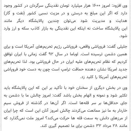
وی افزود: امروز ۱۶۰۰ هزار میلیارد تومان نقدینگی سرگردان در کشور وجود
دارد که اگر این مبلغ به درستی و در مزیت نسبی کشور (نفت و گاز)
هدایت و مدیریت شود می‌توان چندین پالایشگاه دیگر مانند
این پالایشگاه ساخت نه اینکه این نقدینگی به بازار کاذب سکه و ارز وارد
شود.
جلیلی گفت: فروپاشی واقعی، فروپاشی رژیم تحریم‌های آمریکا است و برای
همین دشمن ترسیده است. اوباما در سال ۹۲ گفت زمانی با ایران توافق
کردیم که نظام تحریم‌های علیه ایران در حال فروپاشی بود. لذا تحریم‌های
جدید امریکا نشان ‌دهنده حماقت ترامپ است چون به دست خود فروپاشی
تحریم‌های آمریکا را کلید زد.
وی در بخش دیگری از سخنان خود با تأکید بر این که این پالایشگاه باید
تکثیر شود و نمونه و الهام ‌بخش باشد گفت: امروز چالش ما با دشمن به
جای حداقل‌ها بر سر قله‌ها است. اگر آن‌ها در گذشته از فروش سیم
خاردار به ما نیز ممانعت می‌کردند چالش امروز آنان این است که چرا ایران
از مرزهای دانش به سمت قله ها حرکت می‌کند؟ امروز ملت نمی‌گذارد که
مانند ۲۸ مرداد ۳۲ دشمن برای ما تصمیم ‌گیری کند.