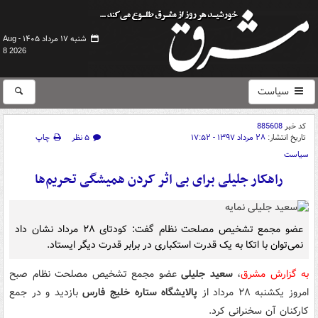
شنبه ۱۷ مرداد ۱۴۰۵ -
Aug
8 2026
سیاست
کد خبر
885608
تاریخ انتشار:
۲۸ مرداد ۱۳۹۷ - ۱۷:۵۲
۵ نظر
چاپ
سیاست
راهکار جلیلی برای بی اثر کردن همیشگی تحریم‌ها
عضو مجمع تشخیص مصلحت نظام گفت: کودتای ۲۸ مرداد نشان داد
نمی‌توان با اتکا به یک قدرت استکباری در برابر قدرت دیگر ایستاد.
به گزارش مشرق
،
سعید جلیلی
عضو مجمع تشخیص مصلحت نظام صبح
امروز یکشنبه ۲۸ مرداد از
پالایشگاه ستاره خلیج فارس
بازدید و در جمع
کارکنان آن سخنرانی کرد.