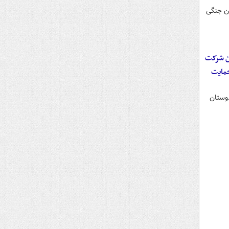
ان جنگی
 ام آی ۶ در کشتار مردم ایران شرکت
حمایت
دوستان