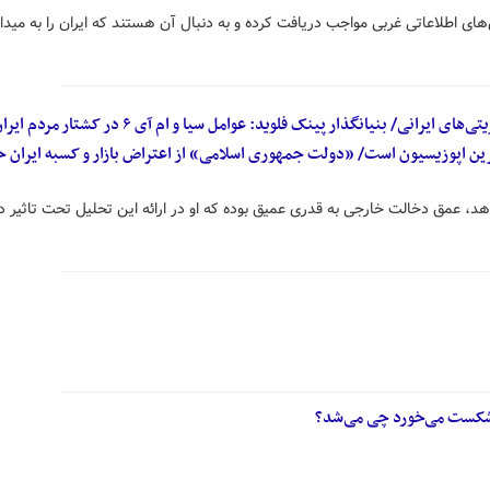
ی اطلاعاتی غربی مواجب دریافت کرده و به دنبال آن هستند که ایران را به مید
درس سیاست «راجر واترز» به سلبریتی‌های ایرانی/ بنیانگذار پینک فلوید: عوامل سیا و
رین اپوزیسیون است/ «دولت جمهوری اسلامی» از اعتراض بازار و کسبه ایران 
دهد، عمق دخالت خارجی به قدری عمیق بوده که او در ارائه این تحلیل تحت تاثیر 