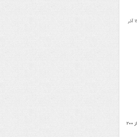
سلیمی‌نمین مدیر دفتر مطالعات و تدوین تاریخ ایران به بررسی زمینه‌های تاریخی و شرایط بروز کشتار دانشجویان در ۱۶ آذر
معاون حقوقی سپاه پاسداران انقلاب اسلامی گفت: در طول حدود پنجاه سال از تشکیل دولت آمریکا، این کشور بیش از ۲۰۰