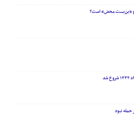
» و «بن‌بست محض» است؟
ر حمله نبود