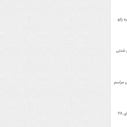
 زانو
م شدنی
ی مراسم
سال‌ها از تسخیر لانه جاسوسی می‌گذرد، سفارتی که اگر دانشجویان ایرانی آن را اشغال نمی‌کردند، اتفاقی مشابه کودتای ۲۸