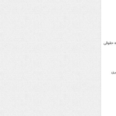
اه سال ۱۳۳۲ امروز سه‌شنبه (۲۸ مرداد ۱۴۰۴) در شعبه ۵۵ دادگاه حقوقی
یری