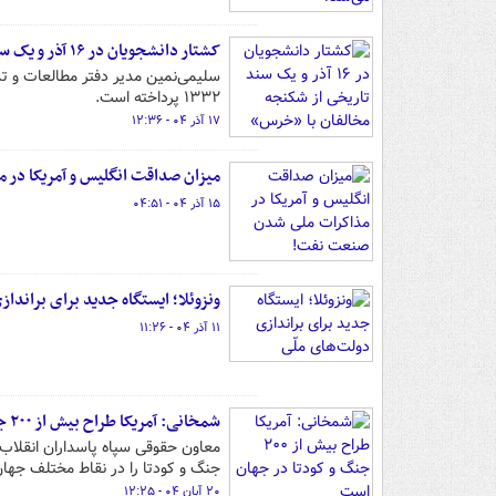
کشتار دانشجویان در ۱۶ آذر و یک سند تاریخی از شکنجه مخالفان با «خرس» در دوره پهلوی!
۱۳۳۲ پرداخته است.
۱۷ آذر ۰۴ - ۱۲:۳۶
میزان صداقت انگلیس و آمریکا در
۱۵ آذر ۰۴ - ۰۴:۵۱
ونزوئلا؛ ایستگاه جدید برای برانداز
۱۱ آذر ۰۴ - ۱۱:۲۶
شمخانی: آمریکا طراح بیش از ۲۰۰ جنگ و کودتا در جهان است
جنگ و کودتا را در نقاط مختلف جهان
۲۰ آبان ۰۴ - ۱۲:۲۵