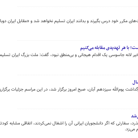
ای مکرر خود درس بگیرند و بدانند ایران تسلیم نخواهد شد و «مقابل ایران دوباره
ت؛ با هر تهدیدی مقابله می‌کنیم
یر لانه جاسوسی یک اقدام هیجانی و بی‌منطق نبود، گفت: ملت بزرگ ایران تسلی
شت یوم‌الله سیزدهم آبان، صبح امروز برگزار شد، در این مراسم جزئیات برگزار
‌شد
 می‌زد.