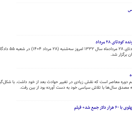
کس
تای ۲۸ مرداد
سومین جلسه رسیدگی به پرونده کودتای ۲۸ مردادم
ن برگزار شد.
تاریخی مهم دوره معاصر است که نقش زیادی در تغییر حوادث بعد از خود داشت. با شکل‌گ
مع شد+ فیلم