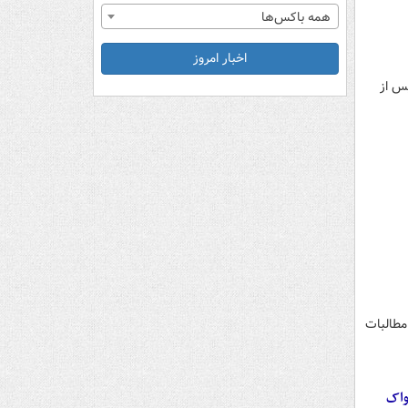
همه باکس‌ها
اخبار امروز
 پس از
مطالبات
واک