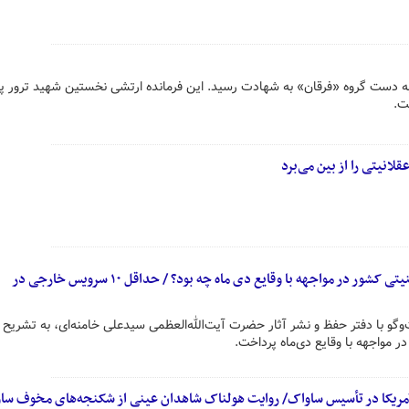
هبد قرنی سوم اردیبهشت ۱۳۵۸ به دست گروه «فرقان» به شهادت رسید. این فرمانده ارتشی نخستین شهید ترور
ت.
انیتی را از بین می‌برد
مطالبات رهبر انقلاب از دستگاه امنیتی کشور در مواجهه با وقایع دی ماه چه بود؟ / حداقل ۱۰ سرویس خارجی در
گو با دفتر حفظ و نشر آثار حضرت آیت‌الله‌العظمی سیدعلی خامنه‌ای، به تشریح 
ر مواجهه با وقایع دی‌ماه پرداخت.
آمریکا در تأسیس ساواک/ روایت هولناک شاهدان عینی از شکنجه‌های مخوف سا