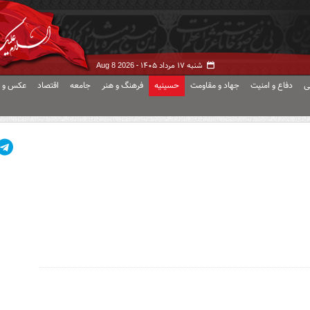
شنبه ۱۷ مرداد ۱۴۰۵ -
Aug 8 2026
ی
دفاع و امنیت
جهاد و مقاومت
حسینیه
فرهنگ و هنر
جامعه
اقتصاد
عکس و ف