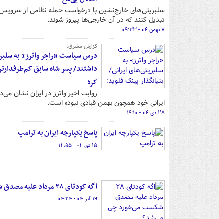
سلبریتی‌های خارج‌نشین با درخواست حمله نظامی از سرویس‌ها
تبدیل کنند که در آن خارجی‌ها پیروز شوند.
۷ بهمن ۰۴ - ۰۹:۳۳
گزارش مشرق؛
داشتند/ پسر شاه سابق کم‌طرفدارت
کرد
روایت اخیر واترز در ایران نشان می‌
ایرانی خود همچون بهمن قبادی نبوده است.
۲۸ دی ۰۴ - ۱۹:۱۰
پاسخ یکپارچه ایران به ترامپ
۱۵ دی ۰۴ - ۱۴:۵۵
اگه کودتای ۲۸ مرداد علیه مصدق شکست می‌خورد چی می‌شد؟
۱۹ آذر ۰۴ - ۰۴:۲۴