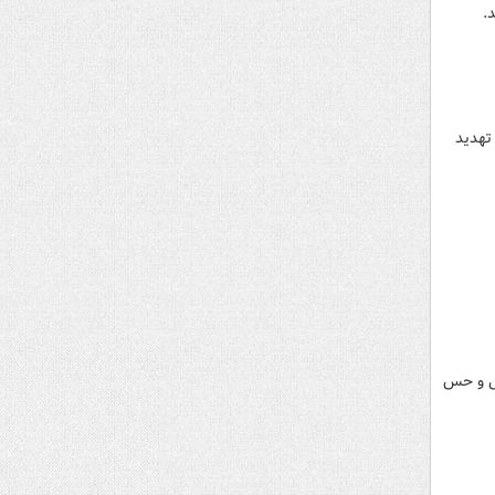
.
تهدید
ضی و حس