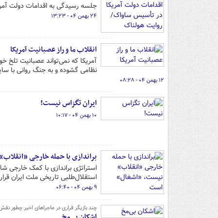
جلسه رسیدگی به اقدامات دولت آمری
۲۴ بهمن ۰۴ - ۱۳:۲۳
انقلاب ما و راز عصبانیت آمریکا
آمریکا که نمی‌تواند عصبانیت تلخ خ
نظامی گشوده و به جنگ روانی با سا
۱۲ بهمن ۰۴ - ۰۸:۲۸
ایران تگزاس نیست!
۱۰ بهمن ۰۴ - ۱۰:۱۷
براندازی با حمله خارجی «انقلاب
استراتژی براندازی با کمک خارجی شا
استقلال‌طلبی تاریخی ملت ایران قرار
۹ بهمن ۰۴ - ۰۶:۴۰
چند بازیگر فراری در ماجراهای اخیر چطور نقش شعبان جع
اشکان بی‌مخ