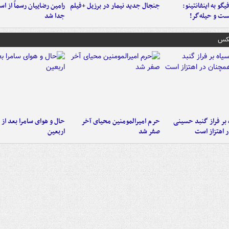
یگو به اینفانتینو:
جنجال جدید نیمار در برزیل +فیلم
رامین رضاییان رسماً از اس
ست‌ و حیله‌گر!
جدا شد
عکس
 بر فراز گنبد حسینی
حرم امیرالمومنین محیای آخر
حال و هوای سامرا بعد از ا
 اهتزاز است
صفر شد
اربعین