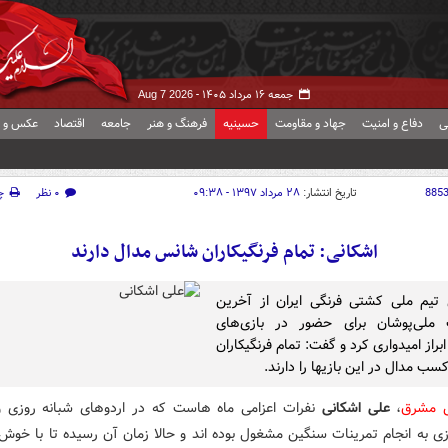
جمعه ۱۶ مرداد ۱۴۰۵ -
Aug 7 2026
ی
دفاع و امنیت
جهاد و مقاومت
حسینیه
فرهنگ و هنر
جامعه
اقتصاد
عکس و ف
885
تاریخ انتشار:
۲۸ مرداد ۱۳۹۷ - ۰۹:۳۸
۰ نظر
چ
اشکانی: تمام فرنگی‎کاران شانس مدال دارند
تیم ملی کشتی فرنگی ایران از آخرین
ملی‌پوشان برای حضور در بازی‌های
آسیایی ابراز امیدواری کرد و گفت: تمام فرنگی‎کاران
دال در این بازی‎ها را دارند.
ش مشرق
،
علی اشکانی
نفرات اعزامی ماه هاست که در اردوهای شبانه روزی و
زی به انجام تمرینات سنگین مشغول بوده اند و حالا زمان آن رسیده تا با خوش 