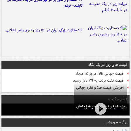
تایلند+ فیلم
۶ دستاورد بزرگ ایران در ۱۶۰ روز رهبری رهبر انقلاب
قیمت‌های روز در یک نگاه
قیمت جهانی طلا امروز ۱۵ مرداد
قیمت نفت برنت به ۷۹ دلار رسید
افزایش قیمت طلا و نقره جهانی
فیلم برگزیده
بوسه‌ پدر بر پای پسر شهیدش
برگزیده ورزشی