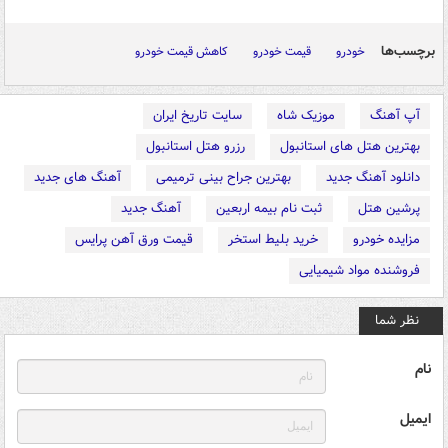
برچسب‌ها
خودرو
قیمت خودرو
کاهش قیمت خودرو
آپ آهنگ
موزیک شاه
سایت تاریخ ایران
بهترین هتل های استانبول
رزرو هتل استانبول
دانلود آهنگ جدید
بهترین جراح بینی ترمیمی
آهنگ های جدید
پرشین هتل
ثبت نام بیمه اربعین
آهنگ جدید
مزایده خودرو
خرید بلیط استخر
قیمت ورق آهن پرایس
فروشنده مواد شیمیایی
نظر شما
نام
ایمیل