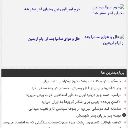
حرم امیرالمومنین محیای آخر صفر شد
حال و هوای سامرا بعد از ایام اربعین
پربازدیدترین ها
یاوه‌گویی تولیدکننده موشک کروز اوکراینی علیه ایران
پدر شاهرودی پس از قتل پسرش، جسد را در چاه مخفی کرد
ترامپ: همه چیز درباره ایران به طور استثنایی خوب پیش می‌رود
«کمانِ پرنده» چینی برای شکار کروزها به ایران می‌آید
سامانه ضد موشکی لیزری؛ از بلوف سیاسی تا واقعیت میدانی
بوسه‌ پدر بر پای پسر شهیدش
توقف طولانی کامیون‌ها پشت مرز؛ صورت‌حساب سنگینی که به اقتصاد می‌رسد