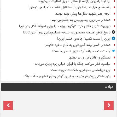
آیا تینا پاکروان بازهم از ساترا مجوز فعالیت می‌گیرد؟
رقم فسخ قرارداد رضاییان با استقلال فقط ۱۰۰میلیون تومان!
آنچه رهبر شهید سال‌ها پیش دیده بودند
هشدار سرمربی پرسپولیس به جاسوس تیم
نیویورک تایمز فاش کرد: کارگروه ویژه سیا برای تفرقه افکنی در کوبا
پاسخ قاطع ملیحه محمدی به نسخه تسلیم‌طلبی روی آنتن BBC
ایران را تست نکنید! جاده‌ی خشم ایران!
هشدار افسر ارشد آمریکایی به کاخ سفید +فیلم
ایالات متحده واقعاً یک «ببر کاغذی» است!
دستگیری قاتل فراری در نوشهر
ترامپ: فکر می‌کنم جنگ با ایران خیلی زود پایان می‌یابد
این دیپلماسی نمایشی، شکست خورده است
رکوردشکنی پیش‌فروش جدیدترین گوشی‌های تاشوی سامسونگ
حوادث