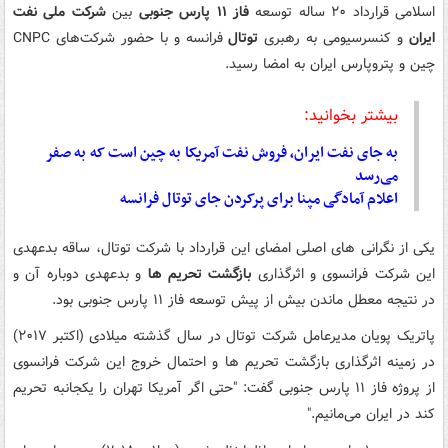
اسلامی قرارداد ۲۰ ساله توسعه
فاز ۱۱ پارس جنوبی
بین
شرکت ملی نفت
ایران
و کنسرسیومی به رهبری
توتال
فرانسه و با حضور شرکت‌های CNPC
چین و پتروپارس ایران به امضا رسید.
بیشتر بخوانید:
به جای نفت ایران، فروش نفت آمریکا به چین است که به صفر
می‌رسد
اعلام آمادگی مپنا برای پرکردن جای توتال فرانسه
یکی از نگرانی های اصلی امضای این قرارداد با شرکت توتال، ساقه بدعهدی
این شرکت فرانسوی و اثرگذاری
بازگشت تحریم ها
و بدعهدی دوباره آن و
در نتیجه معطل ماندن بیش از پیش توسعه فاز ۱۱ پارس جنوبی بود.
پاتریک پویان مدیرعامل شرکت توتال در سال گذشته میلادی (اکتبر ۲۰۱۷)
در زمینه اثرگذاری بازگشت تحریم ها و احتمال خروج این شرکت فرانسوی
از پروژه فاز ۱۱ پارس جنوبی گفت: "حتی اگر آمریکا تهران را یکجانبه تحریم
کند در ایران می‌مانیم."