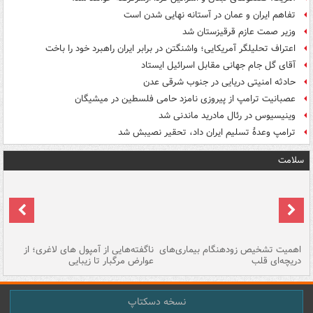
تفاهم ایران و عمان در آستانه نهایی شدن است
وزیر صمت عازم قرقیزستان شد
اعتراف تحلیلگر آمریکایی؛ واشنگتن در برابر ایران راهبرد خود را باخت
آقای گل جام جهانی مقابل اسرائیل ایستاد
حادثه امنیتی دریایی در جنوب شرقی عدن
عصبانیت ترامپ از پیروزی نامزد حامی فلسطین در میشیگان
وینیسیوس در رئال مادرید ماندنی شد
ترامپ وعدۀ تسلیم ایران داد، تحقیر نصیبش شد
سلامت
اهمیت تشخیص زودهنگام بیماری‌های
ناگفته‌هایی از آمپول های لاغری؛ از
دریچه‌ای قلب
عوارض مرگبار تا زیبایی
تا
نسخه دسکتاپ