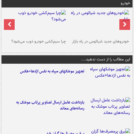
خودرو
خودروهای جدید شیائومی در راه بازار
چرا سیم‌کشی خودرو ذوب می‌شود؟
شو
این مطالب را از دست ندهید....
تجهیز موشکهای سپاه به نفس اژدها+عکس
بازداشت عامل ارسال تصاویر پرتاب موشک به
رسانه‌های معاند
برق پرمصرف‌ها گران شد