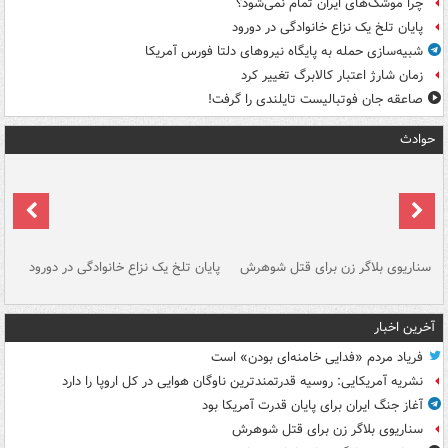
چرا موشک‌های ایران تمام نمی‌شود؟
پایان تلخ یک نزاع خانوادگی در دورود
شبیه‌سازی حمله به پایگاه نیروهای دلتا فورس آمریکا
زمان شارژ اعتبار کالابرگ تغییر کرد
صاعقه جان فوتبالیست تایلندی را گرفت!
حوادث
سناریوی بلاگر زن برای قتل شوهرش
پایان تلخ یک نزاع خانوادگی در دورود
و 
آخرین اخبار
فریاد مردم «فدایی خامنه‌ای بودن» است
نشریه آمریکایی: روسیه قدرتمندترین ناوگان هوایی در کل اروپا را دارد
آغاز جنگ ایران برای پایان قدرت آمریکا بود
سناریوی بلاگر زن برای قتل شوهرش