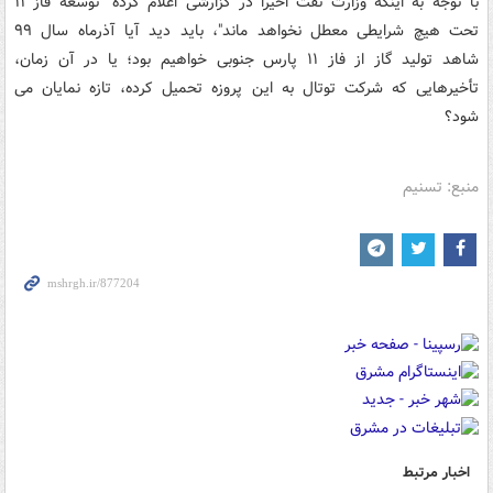
با توجه به اینکه وزارت نفت اخیرا در گزارشی اعلام کرده "توسعه فاز ۱۱
تحت هیچ شرایطی معطل نخواهد ماند"، باید دید آیا آذرماه سال ۹۹
شاهد تولید گاز از فاز ۱۱ پارس جنوبی خواهیم بود؛ یا در آن زمان،
تأخیرهایی که شرکت توتال به این پروزه تحمیل کرده، تازه نمایان می
شود؟
منبع: تسنیم
اخبار مرتبط