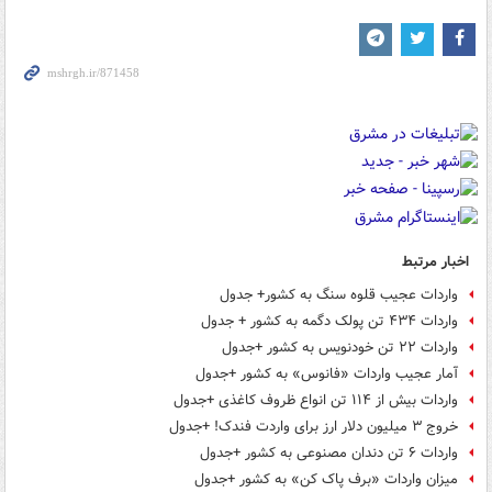
اخبار مرتبط
واردات عجیب قلوه سنگ به کشور+ جدول
واردات ۴۳۴ تن پولک دگمه به کشور + جدول
واردات ۲۲ تن خودنویس به کشور +جدول
آمار عجیب واردات «فانوس» به کشور +جدول
واردات بیش از ۱۱۴ تن انواع ظروف کاغذی +جدول
خروج ۳ میلیون دلار ارز برای واردت فندک! +جدول
واردات ۶ تن دندان مصنوعی به کشور +جدول
میزان واردات «برف پاک کن» به کشور +جدول