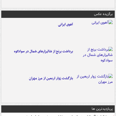
برگزیده عکس
آهوی ایرانی
برداشت برنج از شالیزارهای شمال در سوادکوه
بازگشت زوار اربعین از مرز مهران
پربازدیدترین ها