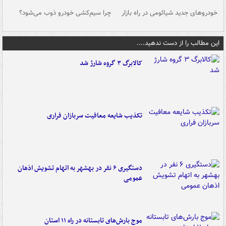
خودروهای جدید شیائومی در راه بازار
چرا سیم‌کشی خودرو ذوب می‌شود؟
شو
این مطالب را از دست ندهید....
کالابرگ ۳ گروه شارژ شد
تکذیب شایعه معافیت سربازان فراری
دستگیری ۶ نفر در بهشهر به اتهام تشویش اذهان
عمومی
موج بارش‌های تابستانه در راه ۱۱ استان