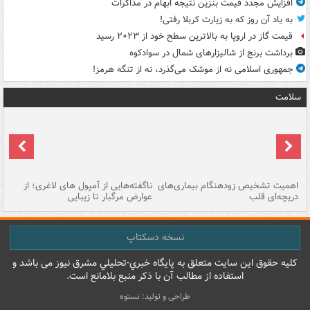
افزایش مجدد قیمت بنزین نتیجه ابهام در مذاکرات
به یاد آن روز که به زیارت کربلا رفتی!
قیمت گاز در اروپا به بالاترین سطح خود از ۲۰۲۳ رسید
برداشت برنج از شالیزارهای شمال در سوادکوه
جمهوری اسلامی نه از موشک می‌گذرد، نه از تنگه هرمز!
سلامت
اهمیت تشخیص زودهنگام بیماری‌های
ناگفته‌هایی از آمپول های لاغری؛ از
دریچه‌ای قلب
عوارض مرگبار تا زیبایی
تا
نسخه دسکتاپ
کليه حقوق اين سايت متعلق به پایگاه خبري-تحليلي مشرق نيوز می باشد و
استفاده از مطالب آن با ذکر منبع بلامانع است.
طراحی و تولید: نستوه