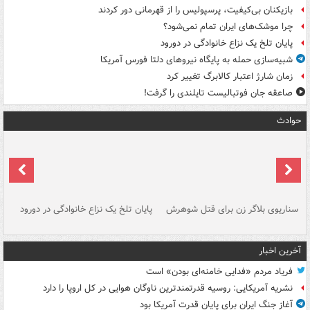
بازیکنان بی‌کیفیت، پرسپولیس را از قهرمانی دور کردند
چرا موشک‌های ایران تمام نمی‌شود؟
پایان تلخ یک نزاع خانوادگی در دورود
شبیه‌سازی حمله به پایگاه نیروهای دلتا فورس آمریکا
زمان شارژ اعتبار کالابرگ تغییر کرد
صاعقه جان فوتبالیست تایلندی را گرفت!
حوادث
سناریوی بلاگر زن برای قتل شوهرش
پایان تلخ یک نزاع خانوادگی در دورود
و 
آخرین اخبار
فریاد مردم «فدایی خامنه‌ای بودن» است
نشریه آمریکایی: روسیه قدرتمندترین ناوگان هوایی در کل اروپا را دارد
آغاز جنگ ایران برای پایان قدرت آمریکا بود