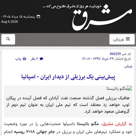
پنجشنبه ۱۵ مرداد ۱۴۰۵ -
Aug 6 2026
ورزش
کد خبر
866259
تاریخ انتشار:
۲۹ خرداد ۱۳۹۷ - ۱۲:۰۷
۲ نظر
چاپ
ورزش
پیش‌بینی یک برزیلی از دیدار ایران - اسپانیا
هافبک برزیلی فصل گذشته صنعت نفت آبادان که فصل آینده در پیکان
توپ خواهد زد معتقد است که تیم ملی ایران به عنوان تیم دوم از
گروهش صعود خواهد کرد.
به گزارش مشرق
،
مگنو باتیستا
داسیلوا صحبت‌هایی را در مورد وضعیت
خود و عملکرد تیم‌های ملی ایران و برزیل در
جام جهانی ۲۰۱۸ روسیه
انجام