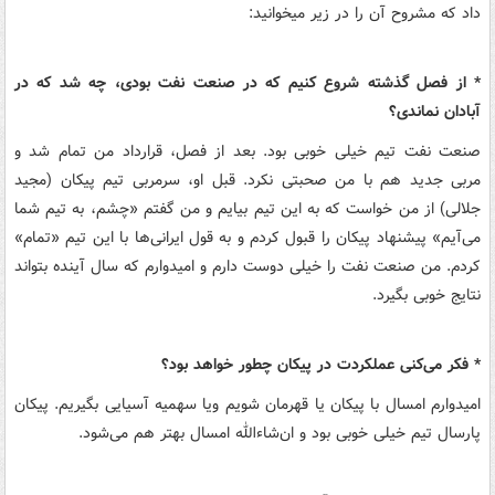
داد که مشروح آن را در زیر می‎خوانید:
* از فصل گذشته شروع کنیم که در صنعت نفت بودی، چه شد که در
آبادان نماندی؟
صنعت نفت تیم خیلی خوبی بود. بعد از فصل، قرارداد من تمام شد و
مربی جدید هم با من صحبتی نکرد. قبل او، سرمربی تیم پیکان (مجید
جلالی) از من خواست که به این تیم بیایم و من گفتم «چشم، به تیم شما
می‌آیم» پیشنهاد پیکان را قبول کردم و به قول ایرانی‌ها با این تیم «تمام»
کردم. من صنعت نفت را خیلی دوست دارم و امیدوارم که سال آینده بتواند
نتایج خوبی بگیرد.
* فکر می‌کنی عملکردت در پیکان چطور خواهد بود؟
امیدوارم امسال با پیکان یا قهرمان شویم ویا سهمیه آسیایی بگیریم. پیکان
پارسال تیم خیلی خوبی بود و ان‌شاءالله امسال بهتر هم می‌شود.