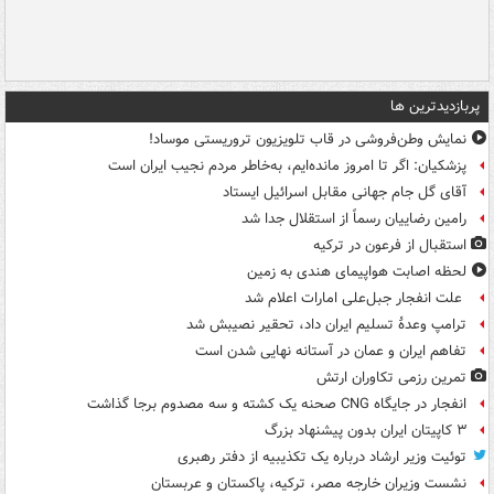
پربازدیدترین ها
نمایش وطن‌فروشی در قاب تلویزیون تروریستی موساد!
پزشکیان: اگر تا امروز مانده‌ایم، به‌خاطر مردم نجیب ایران است
آقای گل جام جهانی مقابل اسرائیل ایستاد
رامین رضاییان رسماً از استقلال جدا شد
استقبال از فرعون در ترکیه
لحظه اصابت هواپیمای هندی به زمین
علت انفجار جبل‌علی امارات اعلام شد
ترامپ وعدۀ تسلیم ایران داد، تحقیر نصیبش شد
تفاهم ایران و عمان در آستانه نهایی شدن است
تمرین رزمی تکاوران ارتش
انفجار در جایگاه CNG صحنه یک کشته و سه مصدوم برجا گذاشت
۳ کاپیتان ایران بدون پیشنهاد بزرگ
توئیت وزیر ارشاد درباره یک تکذیبیه از دفتر رهبری
نشست وزیران خارجه مصر، ترکیه، پاکستان و عربستان