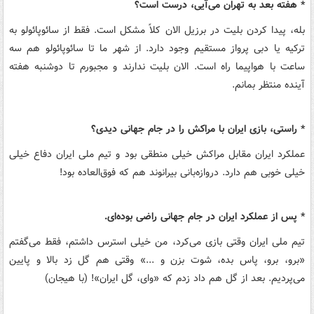
* هفته بعد به تهران می‌آیی، درست است؟
بله، پیدا کردن بلیت در برزیل الان کلاً مشکل است. فقط از سائوپائولو به
ترکیه یا دبی پرواز مستقیم وجود دارد. از شهر ما تا سائوپائولو هم سه
ساعت با هواپیما راه است. الان بلیت ندارند و مجبورم تا دوشنبه هفته
آینده منتظر بمانم.
* راستی، بازی ایران با مراکش را در جام جهانی دیدی؟
عملکرد ایران مقابل مراکش خیلی منطقی بود و تیم ملی ایران دفاع خیلی
خیلی خوبی هم دارد. دروازه‌بانی بیرانوند هم که فوق‌العاده بود!
* پس از عملکرد ایران در جام جهانی راضی بوده‌ای.
تیم ملی ایران وقتی بازی می‌کرد، من خیلی استرس داشتم، فقط می‌گفتم
«برو، برو، پاس بده، شوت بزن و ...» وقتی هم گل زد بالا و پایین
می‌پردیم. بعد از گل هم داد زدم که «وای، گل ایران»! (با هیجان)