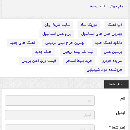
جام جهانی 2018 روسیه
آپ آهنگ
موزیک شاه
سایت تاریخ ایران
بهترین هتل های استانبول
رزرو هتل استانبول
دانلود آهنگ جدید
بهترین جراح بینی ترمیمی
آهنگ های جدید
پرشین هتل
ثبت نام بیمه اربعین
آهنگ جدید
مزایده خودرو
خرید بلیط استخر
قیمت ورق آهن پرایس
فروشنده مواد شیمیایی
نظر شما
نام
ایمیل
نظر شما *