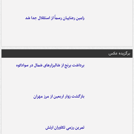
رامین رضاییان رسماً از استقلال جدا شد
برگزیده عکس
برداشت برنج از شالیزارهای شمال در سوادکوه
بازگشت زوار اربعین از مرز مهران
تمرین رزمی تکاوران ارتش