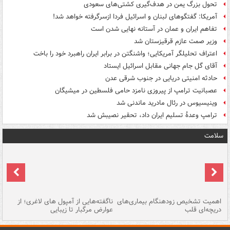
تحول بزرگ یمن در هدف‌گیری کشتی‌های سعودی
آمریکا: گفتگوهای لبنان و اسرائیل فردا ازسرگرفته خواهد شد!
تفاهم ایران و عمان در آستانه نهایی شدن است
وزیر صمت عازم قرقیزستان شد
اعتراف تحلیلگر آمریکایی؛ واشنگتن در برابر ایران راهبرد خود را باخت
آقای گل جام جهانی مقابل اسرائیل ایستاد
حادثه امنیتی دریایی در جنوب شرقی عدن
عصبانیت ترامپ از پیروزی نامزد حامی فلسطین در میشیگان
وینیسیوس در رئال مادرید ماندنی شد
ترامپ وعدۀ تسلیم ایران داد، تحقیر نصیبش شد
سلامت
اهمیت تشخیص زودهنگام بیماری‌های
ناگفته‌هایی از آمپول های لاغری؛ از
دریچه‌ای قلب
عوارض مرگبار تا زیبایی
تا