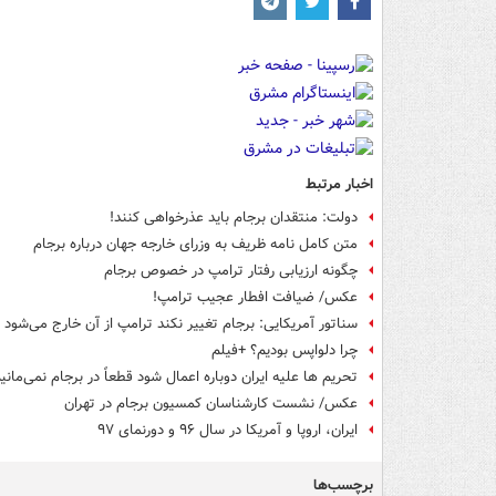
اخبار مرتبط
دولت: منتقدان برجام باید عذرخواهی کنند!
متن کامل نامه ظریف به وزرای خارجه جهان درباره برجام
چگونه ارزیابی رفتار ترامپ در خصوص برجام
عکس/ ضیافت افطار عجیب ترامپ!
سناتور آمریکایی: برجام تغییر نکند ترامپ از آن خارج می‌شود
چرا دلواپس بودیم؟ +فیلم
تحریم ها علیه ایران دوباره اعمال شود قطعاً در برجام نمی‌مانی
عکس/ نشست کارشناسان کمسیون برجام در تهران
ایران، اروپا و آمریکا در سال ۹۶ و دورنمای ۹۷
برچسب‌ها