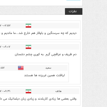
نظرات
۰۷:۵۷ - ۱۳۹۷/۰۳/۱۷
دیدیم که چه سرسنگین و باوقار هم خارج شد...ما ماندیم و ب
۰۸:۰۷ - ۱۳۹۷/۰۳/۱۷
دم ظریف و عراقچی گرم .به کوری چشم دشمنان
سعید
۷ - ۱۳۹۷/۰۳/۱۷
لیاقتت همین غربزده ها هستند
هاتف
۰۸:۳۱ - ۱۳۹۷/۰۳/۱۷
وقتی بعضی ها زیادی کاربلدند و زیادی زبان دیلماتیک می دانند