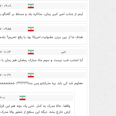
۰۹:۰۸ - ۱۳۹۷/۰۳/۱۷
اینم از جناب امیر کبیر زمان، مذاکره بلد و مسلط بر گفتگو ب
۰۹:۵۵ - ۱۳۹۷/۰۳/۱۷
هدف ما از بین بردن مقبولیت امریکا بود یا رفع تحریم؟ بلدم 
امیر
۱۰:۱۳ - ۱۳۹۷/۰۳/۱۷
آیا امشب شب بیست و سوم ماه مبارک رمضان هم زمان با شب
۱۰:۲۸ - ۱۳۹۷/۰۳/۱۷
معلوم شد کی باید بره مدرکشو پس بده؟؟؟؟؟؟؟/ خخخخخخ
۱ - ۱۳۹۷/۰۳/۱۷
واقعا. حالا مدرک به کنار. حتی یک بچه هم این قرا
ازش خارج بشه. دیگه این سطح از شعور والا مدرک 