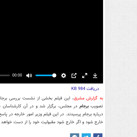
00:00
Mute
Settings
PIP
Enter
Download
دریافت
fullscreen
984 KB
به گزارش مشرق
، این فیلم بخشی از نشست بررسی برجا
تصویب
برجام
در مجلس، برگزار شد و در آن کارشناسان حق
درباره برجام پرسیدند. در این فیلم وزیر امور خارجه در پاس
خارج شود و اگر خارج شود مقبولیت خود را از دست خواهد د