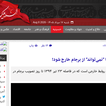
شنبه ۱۷ مرداد ۱۴۰۵ -
Aug 8 2026
ی
دفاع و امنیت
جهاد و مقاومت
حسینیه
فرهنگ و هنر
جامعه
اقتصاد
عکس و ف
۱۴ نظر
چاپ
پربا
ت
این فیلم بخشی از نشست بررسی برجام در شورای راهبردی روابط خارجی است که در فاصله ۲۳ تیر ۱۳۹۴ تا روز تصویب برجام در
م
د
سیده
آمر
پ
کنید