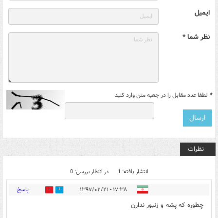
ایمیل
نظر شما *
*
لطفا عدد مقابل را در جعبه متن وارد کنید
نظرات
انتشار یافته: 1
در انتظار بررسی: 0
پاسخ
۱۷:۳۸ - ۱۳۹۷/۰۲/۲۱
0
2
چطوره که پشه و زنبور ندارن