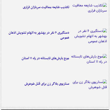
تکذیب شایعه معافیت سربازان فراری
دستگیری ۶ نفر در بهشهر به اتهام تشویش اذهان
عمومی
موج بارش‌های تابستانه در راه ۱۱ استان
سناریوی بلاگر زن برای قتل شوهرش