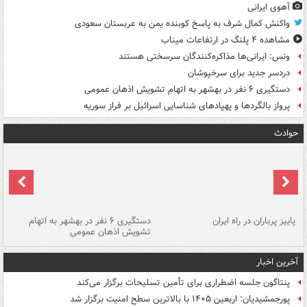
آهوی ایرانی
واکنش کمال شرف به پاسخ کوبنده یمن به عربستان سعودی
مشاهده ۴ پلنگ در ارتفاعات میناب
ونس: ایرانی‌ها مذاکره‌کنندگان سرسختی هستند
دردسر جدید برای سرخپوشان
دستگیری ۶ نفر در بهشهر به اتهام تشویش اذهان عمومی
پرواز بالگردها و پهپادهای شناسایی اسرائیل بر فراز سوریه
حوادث
ن
پاییز پرباران در راه ایران
دستگیری ۶ نفر در بهشهر به اتهام
تشویش اذهان عمومی
اس
آخرین اخبار
پنتاگون جلسه اضطراری برای تأمین تسلیحات برگزار می‌کند
پورجمشیدیان: اربعین ۱۴۰۵ با بالاترین سطح امنیت برگزار شد