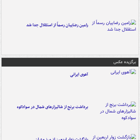
رامین رضاییان رسماً از استقلال جدا شد
برگزیده عکس
آهوی ایرانی
برداشت برنج از شالیزارهای شمال در سوادکوه
بازگشت زوار اربعین از مرز مهران