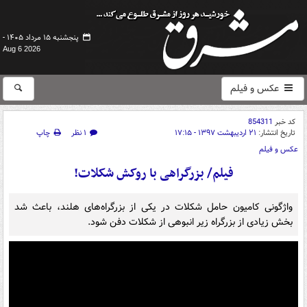
پنجشنبه ۱۵ مرداد ۱۴۰۵ -
Aug 6 2026
عکس و فیلم
کد خبر
854311
تاریخ انتشار:
۲۱ اردیبهشت ۱۳۹۷ - ۱۷:۱۵
۱ نظر
چاپ
عکس و فیلم
فیلم/ بزرگراهی با روکش شکلات!
واژگونی کامیون حامل شکلات در یکی از بزرگراه‌های هلند، باعث شد
بخش زیادی از بزرگراه زیر انبوهی از شکلات دفن شود.