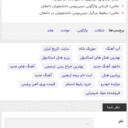
عکس/ قربانی واژگونی مینی‌بوس دانشجویان دامغان
عکس/ سقوط مرگبار مینی‌بوس دانشجویان در دامغان
برچسب‌ها
شکلات
واژگونی
حوادث
هلند
آپ آهنگ
موزیک شاه
سایت تاریخ ایران
بهترین هتل های استانبول
رزرو هتل استانبول
دانلود آهنگ جدید
بهترین جراح بینی ترمیمی
آهنگ های جدید
پرشین هتل
ثبت نام بیمه اربعین
آهنگ جدید
مزایده خودرو
خرید بلیط استخر
قیمت ورق آهن پرایس
فروشنده مواد شیمیایی
نظر شما
نام