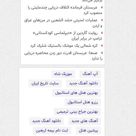
برگزار می‌کند
عربستان فرمانده ائتلاف دریایی چندملیتی را
منصوب کرد
عملیات امنیتی حشد الشعبی در مرزهای عراق
و اردن
روایت گاردین از «دیپلماسی کودکستانی»
ترامپ در برابر ایران
کره شمالی یک موشک بالستیک شلیک کرد
صنعا: عربستان قدرت دور زدن محاصره دریایی
را ندارد
آپ آهنگ
موزیک شاه
دانلود آهنگ جدید
سایت تاریخ ایران
بهترین هتل های استانبول
رزرو هتل استانبول
بهترین جراح بینی ترمیمی
آهنگ های جدید
دانلود آهنگ جدید
پرشین هتل
ثبت نام بیمه اربعین