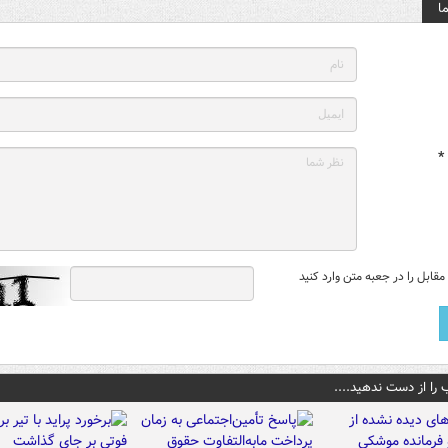
ا
*
قابل را در جعبه متن وارد کنید
 را از دست ندهید....