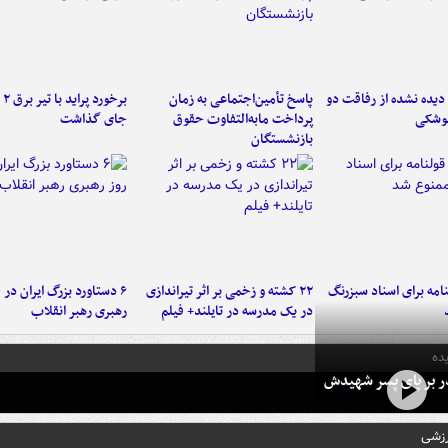
یده نشده از رفاقت دو
پاسخ تأمین‌اجتماعی به زمان
برخ
موشکی
پرداخت مابه‌التفاوت حقوق
جای گذاشت
بازنشستگان
امه برای اسناد سبزرنگ
۲۲ کشته و زخمی بر اثر تیراندازی
در یک مدرسه در تایلند+ فیلم
رهبری رهبر انقلاب
ده
در بر پای پسر شهیدش
رزشی