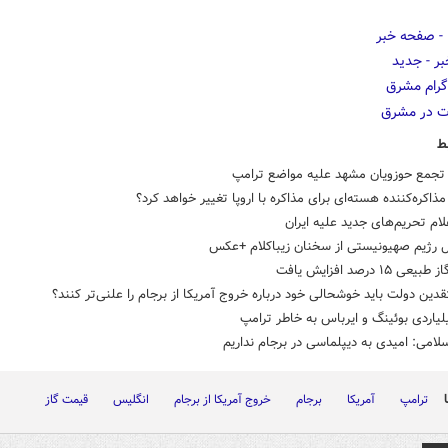
ط
جمع حوزویان مشهد علیه مواضع ترامپ
 مذاکره‌کننده هسته‌ای برای مذاکره با اروپا تغییر خواهد کرد؟
لام تحریم‌های جدید علیه ایران
ل رژیم صهیونیستی از سخنان زیباکلام +عکس
 ۱۵ درصد افزایش یافت
قدین دولت باید خوشحالی خود درباره خروج آمریکا از برجام را علنی‌تر کنند؟
یاردی بوئینگ و ایرباس به خاطر ترامپ
لامی: امیدی به دیپلماسی در برجام نداریم
ترامپ
آمریکا
برجام
خروج آمریکا از برجام
انگلیس
قیمت گاز