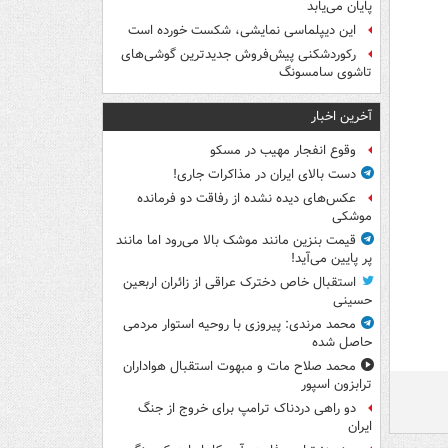
پایان می‌یابد
این دیپلماسی نمایشی، شکست خورده است
رکوردشکنی پیش‌فروش جدیدترین گوشی‌های
تاشوی سامسونگ
آخرین اخبار
وقوع انفجار مهیب در مسکو
دست بالای ایران در مذاکرات جاری!
عکس‌های دیده نشده از رفاقت دو فرمانده‌
موشکی
قیمت بنزین مانند موشک بالا می‌رود اما مانند
پر پایین می‌آید!
استقبال خاص دخترک عراقی از زائران اربعین
حسینی
محمد مرندی: پیروزی با روحیه استوار مردمی
حاصل شده
محمد صلاح مات و مبهوت استقبال هواداران
ترابزون اسپور
دو راهی دردناک ترامپ برای خروج از جنگ
ایران