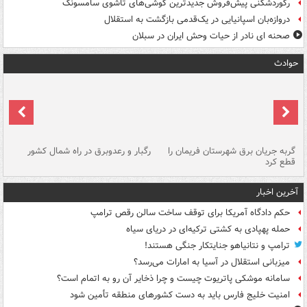
رکوردشکنی پیش‌فروش جدیدترین گوشی‌های تاشوی سامسونگ
دروازه‌بان اسپانیایی در یک‌قدمی بازگشت به استقلال
صحنه ای نادر از حیات وحش ایران در سبلان
حوادث
گربه جریان برق شهرستان فریمان را
رگبار و رعدوبرق در راه شمال کشور
قطع کرد
گذ
آخرین اخبار
حکم دادگاه آمریکا برای توقف ساخت سالن رقص ترامپ
حمله پهپادی به کشتی ترکیه‌ای در دریای سیاه
ترامپ و نتانیاهو جنایتکار جنگی هستند!
میزبانی استقلال در آسیا به امارات می‌رسد؟
سامانه موشکی پاتریوت چیست و چرا ذخایر آن رو به اتمام است؟
امنیت خلیج فارس باید به دست کشورهای منطقه تأمین شود