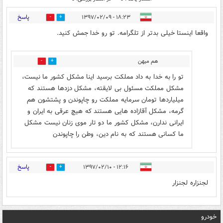
پاسخ
۱۸:۲۳ - ۱۳۹۷/۰۲/۰۹
34
33
واقعا اينستا خیلی بدتر از تلگرامه. تو رو خدا جمش کنید.
هم میهن
1
4
تو را به خدا به داد مملکت برسید اینا مشکل کشور ما نیست،
مشکل مملکت مسئول بی لایقته، مشکل دزدها هستند که
میلیاردها تومان سرمایه مملکت رو چاپوندن و پشتشون هم
گرمه، مشکل آقازاده هایی هستند که هیچ عرقی به ایران و
ایرانی ندارن، مشکل کشور ما دو تار موی زنان نیست مشکل
ما کسانی هستند که به نام دین، وطن را چاپوندن
پاسخ
۱۲:۱۶ - ۱۳۹۷/۰۲/۱۰
1
2
لجنزاره لجنزار
خودرو