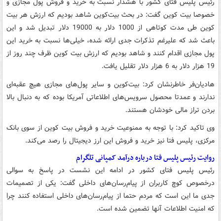
رئیس پلیس فتای کشور با هشدار نسبت به خرید و فروش پول مجازی و
خصوصا بیت کوین گفت: در بحث بیت‌کوین شاهد بودیم که ارزش هر بیت
کوین طی مدت کوتاهی از 1000 دلار به 19000 دلار تبدیل شد و این
باعث شد که علیرغم تذکرات جدی ارائه شده، خیلی‌ها نسبت به خرید این
پول مجازی اقدام کنند و شاهد بودیم که ارزش بیت کوین ظرف چند روز از
19 هزار دلار به 6 هزار دلار تقلیل یافت.
هادیان‌فر خاطرنشان کرد: بیت‌کوین و سایر پول‌های مجازی هیچ عقبه‌ای
ندارند و عمدتا محصول سرویس‌های اطلاعاتی آمریکا بوده که به دنبال بالا
بردن تراز مالی خودشان هستند.
وی تاکید کرد: با توجه به ممنوعیت خرید و فروش بیت کوین از سوی بانک
مرکزی، پلیس فتا نیز خرید و فروش این ارز دیجیتال را رصد می‌کند.
روایت رئیس پلیس فتا درباره درآمد کمپانی تلگرام
رئیس پلیس فتای کشور در ادامه این نشست در پاسخ به سوالی
درخصوص کوچ کاربران از پیام‌رسان‌های داخلی گفت: یکی از تصمیمات
جدی ما این است که مردم حتما از پیام‌رسان‌های داخلی استفاده کنند چرا
که امنیت اطلاعات آنها تضمین شده است.