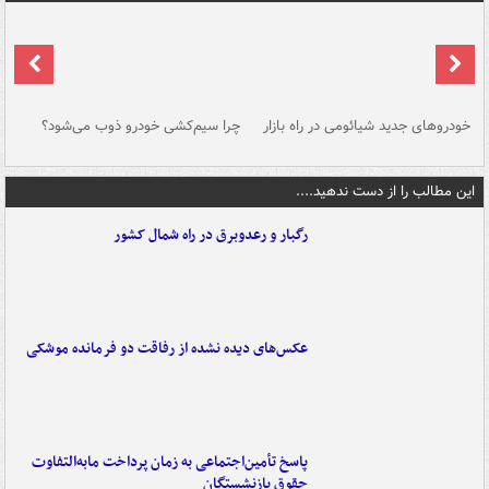
خودروهای جدید شیائومی در راه بازار
چرا سیم‌کشی خودرو ذوب می‌شود؟
شو
این مطالب را از دست ندهید....
رگبار و رعدوبرق در راه شمال کشور
عکس‌های دیده نشده از رفاقت دو فرمانده‌ موشکی
پاسخ تأمین‌اجتماعی به زمان پرداخت مابه‌التفاوت
حقوق بازنشستگان