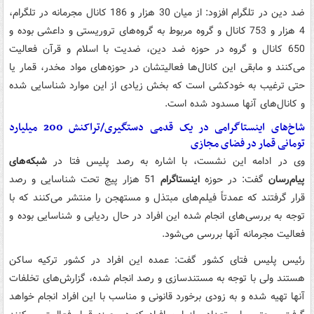
ضد دین در تلگرام افزود: از میان 30 هزار و 186 کانال مجرمانه در تلگرام،
4 هزار و 753 کانال و گروه مربوط به گروه‌های تروریستی و داعشی بوده و
650 کانال و گروه در حوزه ضد دین، ضدیت با اسلام و قرآن فعالیت
می‌کنند و مابقی این کانال‌ها فعالیتشان در حوزه‌های مواد مخدر، قمار یا
حتی ترغیب به خودکشی است که بخش زیادی از این موارد شناسایی شده
و کانال‌های آنها مسدود شده است.
شاخ‌های اینستاگرامی در یک قدمی دستگیری/تراکنش 200 میلیارد
تومانی قمار در فضای مجازی
وی در ادامه این نشست، با اشاره به رصد پلیس فتا در
شبکه‌های
پیام‌رسان
گفت: در حوزه
اینستاگرام
51 هزار پیج تحت شناسایی و رصد
قرار گرفتند که عمدتاً فیلم‌های مبتذل و مستهجن را منتشر می‌کنند که با
توجه به بررسی‌های انجام شده این افراد در حال ردیابی و شناسایی بوده و
فعالیت مجرمانه آنها بررسی می‌شود.
رئیس پلیس فتای کشور گفت: عمده این افراد در کشور ترکیه ساکن
هستند ولی با توجه به مستندسازی و رصد انجام شده، گزارش‌های تخلفات
آنها تهیه شده و به زودی برخورد قانونی و مناسب با این افراد انجام خواهد