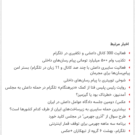
اخبار مرتبط
فعالیت 300 کانال داعشی و تکفیری در تلگرام
تکذیب وام ۵۰۰ میلیارد تومانی پیام رسان‌های داخلی
فعالیت سایبری داعش با چند صد کانال و 11 زبان در تلگرام/ بستر امن
پیام‌رسان‌ها برای مجرمان
شوخی توییتری با پیام رسان‌های داخلی
روایت رئیس پلیس فتا از کمک «دیرهنگام» تلگرام در حمله داعش به مجلس
آمدنیوز، خطرناک‌ بود یا گیزمیز؟
عکس/ دومین جلسه دادگاه عوامل داعش در ایران
بیشترین حمله سایبری به زیرساخت‌های ایران از طرف کدام کشورها است؟
طرح سوال از "آذری جهرمی" در مجلس کلید خورد
برنامه سه ماهه جهرمی برای توقف قمار اینترنتی
تلگرام، بهشت ۶ گروه از تبهکاران +عکس