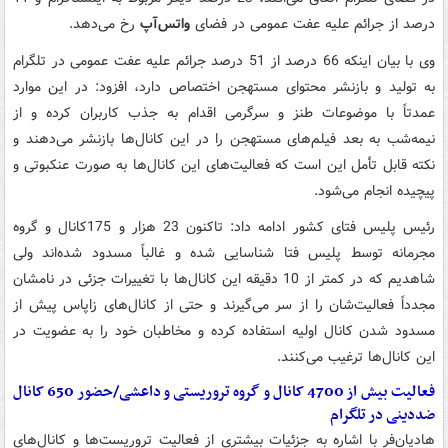
درصد از جرائم علیه عفت عمومی در فضای
واتس‌آپ
رخ می‌دهد.
وی با بیان اینکه 66 درصد از 51 درصد جرائم علیه عفت عمومی در تلگرام
به تولید و بازنشر محتوای مستهجن اختصاص دارد، افزود: در این موارد
عمدتاً با موضوعات طنز و سرگرمی اقدام به جذب کاربران کرده و از
نیمه‌شب به بعد فیلم‌های مستهجن‌ را در این کانال‌ها بازنشر می‌دهند و
نکته قابل تأمل این است که فعالیت‌های این کانال‌ها به صورت عنکبوتی و
پیچیده انجام می‌شود.
رئیس پلیس فتای کشور ادامه داد: تاکنون 23 هزار و 175کانال و گروه
مجرمانه توسط پلیس فتا شناسایی شده و غالباً مسدود شده‌اند ولی
شاهدیم که در کمتر از 10 دقیقه این کانال‌ها با تغییرات جزئی در نامشان
مجدداً فعالیت‌شان را از سر می‌گیرند و حتی از کانال‌های زاپاس پیش از
مسدود شدن کانال اولیه استفاده کرده و مخاطبان خود را به عضویت در
این کانال‌ها ترغیب می‌کنند.
فعالیت بیش از 4700 کانال و گروه تروریستی و داعشی/حضور 650 کانال
ضددینی در تلگرام
هادیان‌فر با اشاره به جزئیات بیشتری از فعالیت تروریست‌ها و کانال‌های