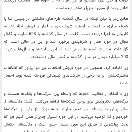
گرفت و حتی برای تعدادی از این افراد که در حوزه قمار فعالیت می‌کنند
اعلان وانتد از سوی اینترپل صادر شده است.
هادیان‌فر با بیان اینکه در سال گذشته طرح‌های مختلفی در پلیس فتا با
هدف مبارزه با فساد و فحشا، شرط‌ بندی و قمار و فروش اطلاعات به
کاربران به اجرا درآمده است، گفت: در سال گذشته با 628 سایت و کانال
فعال در حوزه قمار و شرط‌بندی برخورد شد و این در حالی است که
گزارشات به دست آمده نشان می‌دهد که این سایت‌ها و کانال‌ها بیش از
200 میلیارد تومان در سال گذشته تراکنش مالی داشته‌اند.
وی اضافه کرد: همچین در حوزه فروش اطلاعات نیز دو اپراتور که اطلاعات
مشترکانشان را به برخی از شرکت‌های تبلیغاتی فروخته شده بود، احضار
شدند.
وی با انتقاد از فعالیت psd‌ها که واسطه بین شرکت‌ها و بانک‌ها هستند و
درگاه‌های الکترونیکی برای برخی شرکت‌ها فراهم می‌کنند، گفت: متأسفانه 3
سال پیش به واسطه این عدم نظارت لطمه بزرگی از یکی از شرکت‌ها
خوردیم و لذا توصیه می‌کنیم در این حوزه بسیار جدی‌تر عمل کنیم چرا که
بحث پولشویی از طریق این مورد بسیار جدی است و متأسفانه احتمال