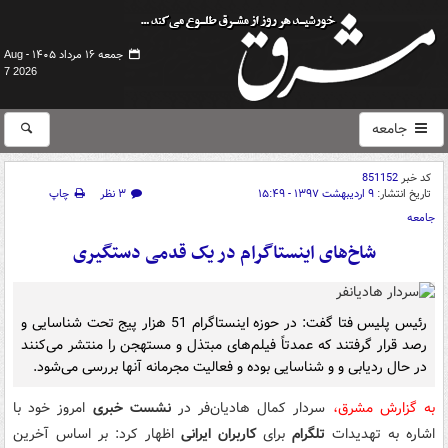
جمعه ۱۶ مرداد ۱۴۰۵ -
Aug
7 2026
جامعه
کد خبر
851152
تاریخ انتشار:
۹ اردیبهشت ۱۳۹۷ - ۱۵:۴۹
۳ نظر
چاپ
جامعه
شاخ‌های اینستاگرام در یک قدمی دستگیری
رئیس پلیس فتا گفت: در حوزه اینستاگرام 51 هزار پیج تحت شناسایی و
رصد قرار گرفتند که عمدتاً فیلم‌های مبتذل و مستهجن را منتشر می‌کنند
در حال ردیابی و و شناسایی بوده و فعالیت مجرمانه آنها بررسی می‌شود.
به گزارش مشرق،
سردار کمال هادیان‌فر در
نشست خبری
امروز خود با
اشاره به تهدیدات
تلگرام
برای
کاربران ایرانی
اظهار کرد: بر اساس آخرین