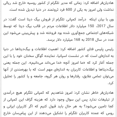
هادیان‌فر اضافه کرد: زمانی که مدیر تلگرام از کشور روسیه خارج شد ریالی
نداشت ولی امروز به یکی از 600 فرد ثروتمند در دنیا تبدیل شده است.
وی با بیان اینکه درآمد کمپانی تلگرام از فروش بیگ دیتا است گفت: در
سال 2017،‌ 150 میلیارد دلار اطلاعات مردم در قالب بیگ دیتا که توسط
شبکه‌های اجتماعی جمع‌آوری شده بود فروخته شد و پیش‌بینی می‌شود این
عدد در سال 2018 به 168 میلیارد دلار برسد.
رئیس پلیس فتای کشور اضافه کرد: اهمیت اطلاعات و بیگ‌دیتاها در دنیا
به اندازه‌ای است که در نشست اسپانیا، نماینده گوگل سخنان خود را با این
جمله آغاز کرد که «ما امروز آنچه خدا می‌داند می‌دانیم». این جمله یعنی
بیگ‌دیتاها و اطلاعات کاربران به اندازه‌ای مهم است که با بهره‌مندی از آنها
می‌توان تمامی علایق، رفتارها و روان هر گروه، جامعه و یا کشور را تحلیل
کرد.
هادیان‌فر خاطر نشان کرد: امروز شاهدیم که کمپانی تلگرام هیچ درآمدی
از تبلیغات ندارد پس این سوال وجود دارد که هزینه گزاف این کمپانی از
کجا تامین می‌شود؟ به هر حال باید قبول کنیم که اگر کاربران ایرانی و
روس که عمده کاربران تلگرام را تشکیل می‌دهند از این پیام‌رسان خارج