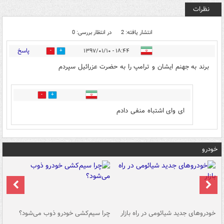
نظرات
انتشار یافته: 2
در انتظار بررسی: 0
پاسخ
۱۸:۴۴ - ۱۳۹۷/۰۱/۱۰
1
2
برند به جهنم ایشان و ترامپ را به حضرت عزرائیل سپردم
0
0
ای وای اشتباه منفی دادم
خودرو
خودروهای جدید شیائومی در راه بازار
چرا سیم‌کشی خودرو ذوب می‌شود؟
شو