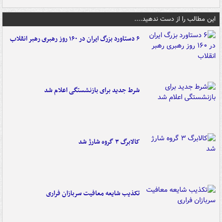
این مطالب را از دست ندهید....
۶ دستاورد بزرگ ایران در ۱۶۰ روز رهبری رهبر انقلاب
شرط جدید برای بازنشستگی اعلام شد
کالابرگ ۳ گروه شارژ شد
تکذیب شایعه معافیت سربازان فراری