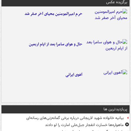
برگزیده عکس
حرم امیرالمومنین محیای آخر صفر شد
حال و هوای سامرا بعد از ایام اربعین
آهوی ایرانی
پربازدیدترین ها
بیانیه خانواده شهید لاریجانی درباره برخی گمانه‌زنی‌های رسانه‌ای
ماهواره‌ها خسارت انفجار جبل‌علی امارت را لو دادند