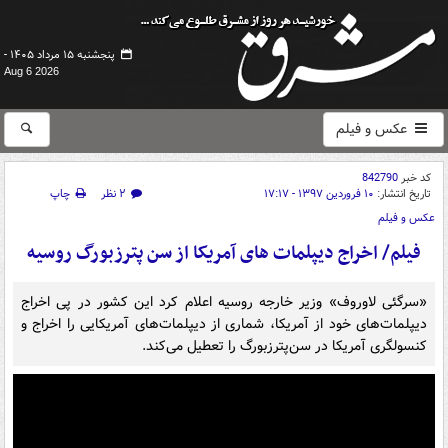
پنجشنبه ۱۵ مرداد ۱۴۰۵ -
Aug 6 2026
عکس و فیلم
کد خبر
842790
تاریخ انتشار:
۱۰ فروردین ۱۳۹۷ - ۱۷:۱۷
۲ نظر
چاپ
عکس و فیلم
فیلم/ اخراج دیپلمات های آمریکا از سن پترزبورگ روسیه
«سرگئی لاوروف» وزیر خارجه روسیه اعلام کرد این کشور در پی اخراج
دیپلمات‌های خود از آمریکا، شماری از دیپلمات‌های آمریکایی را اخراج و
کنسولگری آمریکا در سن‌پترزبورگ را تعطیل می‌کند.