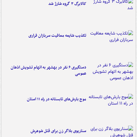
کالابرگ ۳ گروه شارژ شد
تکذیب شایعه معافیت سربازان فراری
دستگیری ۶ نفر در بهشهر به اتهام تشویش اذهان
عمومی
موج بارش‌های تابستانه در راه ۱۱ استان
سناریوی بلاگر زن برای قتل شوهرش