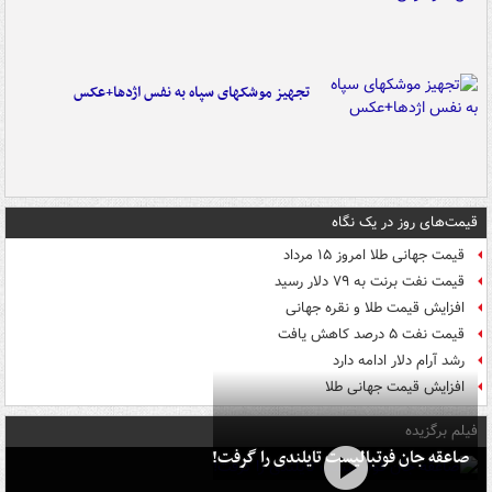
تجهیز موشکهای سپاه به نفس اژدها+عکس
قیمت‌های روز در یک نگاه
قیمت جهانی طلا امروز ۱۵ مرداد
قیمت نفت برنت به ۷۹ دلار رسید
افزایش قیمت طلا و نقره جهانی
قیمت نفت ۵ درصد کاهش یافت
رشد آرام دلار ادامه دارد
افزایش قیمت جهانی طلا
فیلم برگزیده
صاعقه جان فوتبالیست تایلندی را گرفت!