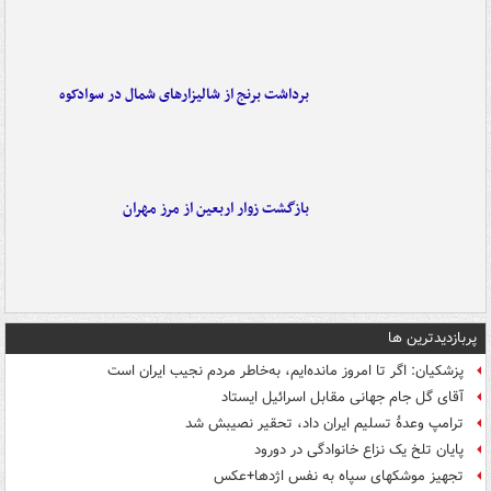
برداشت برنج از شالیزارهای شمال در سوادکوه
بازگشت زوار اربعین از مرز مهران
پربازدیدترین ها
پزشکیان: اگر تا امروز مانده‌ایم، به‌خاطر مردم نجیب ایران است
آقای گل جام جهانی مقابل اسرائیل ایستاد
ترامپ وعدۀ تسلیم ایران داد، تحقیر نصیبش شد
پایان تلخ یک نزاع خانوادگی در دورود
تجهیز موشکهای سپاه به نفس اژدها+عکس