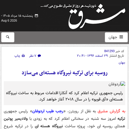
پنجشنبه ۱۵ مرداد ۱۴۰۵ -
Aug 6 2026
جهان
کد خبر
841293
تاریخ انتشار:
۲۹ اسفند ۱۳۹۶ - ۲۰:۴۱
۷ نظر
چاپ
جهان
روسیه برای ترکیه نیروگاه هسته‌ای می‌سازد
رئیس‎ جمهوری ترکیه اعلام کرد که آنکارا اقدامات مربوط به ساخت نیروگاه
هسته‌‏ای «آق قویو» را در سال ۲۰۱۸ آغاز خواهد کرد.
به گزارش مشرق
به نقل از رویترز، «
رجب طیب اردوغان
» رئیس جمهوری
ترکیه
امروز سه شنبه در سخنانی اعلام کرد که به زودی با
ولادیمیر پوتین
همتای روسیه ای خود، پروژه ساخت
نیروگاه هسته ای
را در ترکیه شروع