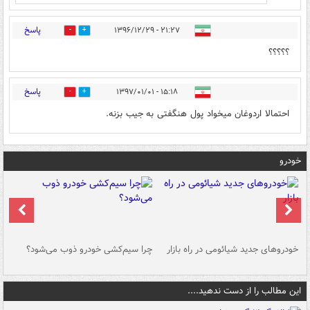
پاسخ
۲۱:۲۷ - ۱۳۹۶/۱۲/۲۹
2
1
؟؟؟؟؟
پاسخ
۱۵:۱۸ - ۱۳۹۷/۰۱/۰۱
12
21
احتمالا اردوغان میخواد پول هنگفتی به جیب بزنه.
خودرو
خودروهای جدید شیائومی در راه بازار
چرا سیم‌کشی خودرو ذوب می‌شود؟
شو
این مطالب را از دست ندهید....