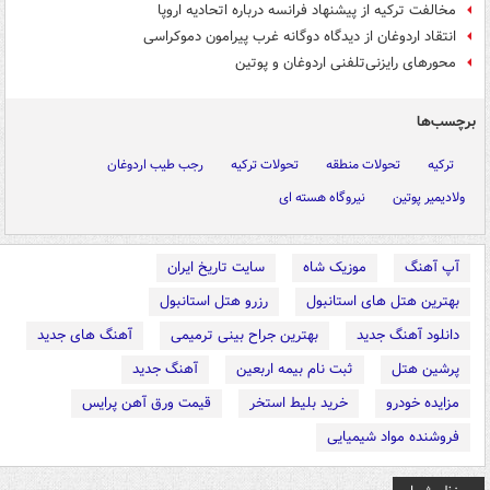
مخالفت ترکیه از پیشنهاد فرانسه درباره اتحادیه اروپا
انتقاد اردوغان از دیدگاه دوگانه غرب پیرامون دموکراسی
محورهای رایزنی‌تلفنی اردوغان و پوتین
برچسب‌ها
ترکیه
تحولات منطقه
تحولات ترکیه
رجب طیب اردوغان
ولادیمیر پوتین
نیروگاه هسته ای
آپ آهنگ
موزیک شاه
سایت تاریخ ایران
بهترین هتل های استانبول
رزرو هتل استانبول
دانلود آهنگ جدید
بهترین جراح بینی ترمیمی
آهنگ های جدید
پرشین هتل
ثبت نام بیمه اربعین
آهنگ جدید
مزایده خودرو
خرید بلیط استخر
قیمت ورق آهن پرایس
فروشنده مواد شیمیایی