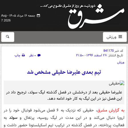
جمعه ۱۶ مرداد ۱۴۰۵ -
Aug
7 2026
ورزش
کد خبر
841170
تاریخ انتشار:
۲۸ اسفند ۱۳۹۶ - ۲۱:۵۰
۰ نظر
چاپ
ورزش
تیم بعدی علیرضا حقیقی مشخص شد
علیرضا حقیقی بعد از درخشش در فصل گذشته لیگ سوئد، ترجیح داد در
این فصل نیز در این لیگ به کار خود ادامه دهد.
به گزارش مشرق
، حقیقی که نزدیک به ۶ فصل می‌شود فوتبال خود را در
اروپا دنبال می‌کند و در این مدت در لیگ روسیه، پرتغال و
سوئد
به
فعالیت پرداخته، در فصل گذشته در ترکیب تیم اسکیلستونا حضور داشت و