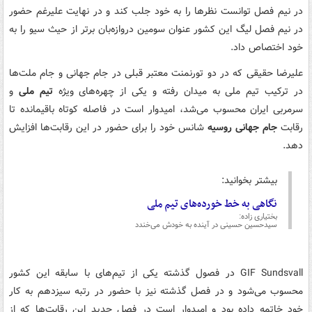
در نیم فصل توانست نظرها را به خود جلب کند و در نهایت علیرغم حضور
در نیم فصل لیگ این کشور عنوان سومین دروازه‌بان برتر از حیث سیو را به
خود اختصاص داد.
علیرضا حقیقی که در دو تورنمنت معتبر قبلی در جام جهانی و جام ملت‌ها
در ترکیب تیم ملی به میدان رفته و یکی از چهره‌های ویژه
تیم ملی
و
سرمربی ایران محسوب می‌شد، امیدوار است در فاصله کوتاه باقیمانده تا
رقابت
جام جهانی روسیه
شانس خود را برای حضور در این رقابت‌ها افزایش
دهد.
بیشتر بخوانید:
نگاهی به خط خورده‌های تیم ملی
بختیاری زاده:
سیدحسین حسینی در آینده به خودش می‌خندد
‏GIF Sundsvall در فصول گذشته یکی از تیم‌های با سابقه این کشور
محسوب می‌شود و در فصل گذشته نیز با حضور در رتبه سیزدهم به کار
خود خاتمه داده بود و امیدوار است در فصل جدید این رقابت‌ها که از