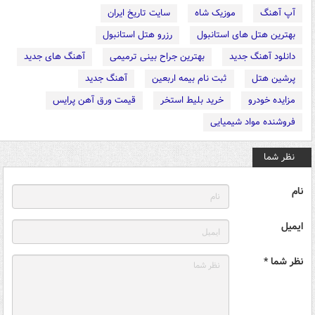
آپ آهنگ
موزیک شاه
سایت تاریخ ایران
بهترین هتل های استانبول
رزرو هتل استانبول
دانلود آهنگ جدید
بهترین جراح بینی ترمیمی
آهنگ های جدید
پرشین هتل
ثبت نام بیمه اربعین
آهنگ جدید
مزایده خودرو
خرید بلیط استخر
قیمت ورق آهن پرایس
فروشنده مواد شیمیایی
نظر شما
نام
ایمیل
نظر شما *