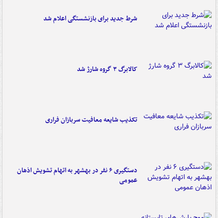
شرط جدید برای بازنشستگی اعلام شد
کالابرگ ۳ گروه شارژ شد
تکذیب شایعه معافیت سربازان فراری
دستگیری ۶ نفر در بهشهر به اتهام تشویش اذهان
عمومی