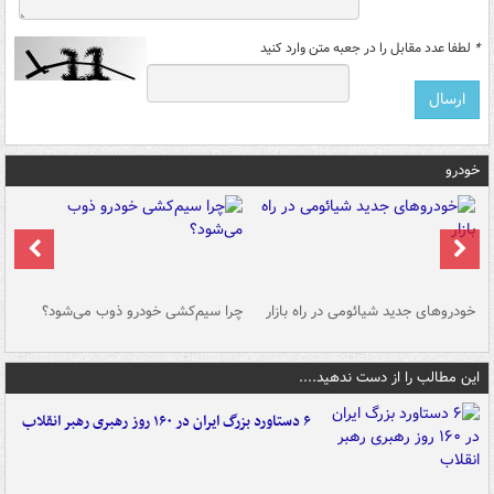
*
لطفا عدد مقابل را در جعبه متن وارد کنید
خودرو
خودروهای جدید شیائومی در راه بازار
چرا سیم‌کشی خودرو ذوب می‌شود؟
شو
این مطالب را از دست ندهید....
۶ دستاورد بزرگ ایران در ۱۶۰ روز رهبری رهبر انقلاب