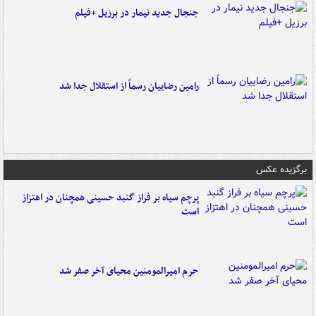
جنجال جدید نیمار در برزیل +فیلم
رامین رضاییان رسماً از استقلال جدا شد
برگزیده عکس
پرچم سیاه بر فراز گنبد حسینی همچنان در اهتزاز
است
حرم امیرالمومنین محیای آخر صفر شد