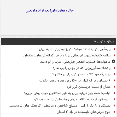
حال و هوای سامرا بعد از ایام اربعین
پربازدیدترین ها
یاوه‌گویی تولیدکننده موشک کروز اوکراینی علیه ایران
بیانیه خانواده شهید لاریجانی درباره برخی گمانه‌زنی‌های رسانه‌ای
ماهواره‌ها خسارت انفجار جبل‌علی امارت را لو دادند
پادشاه سنگین‌وزنی که در جهان رقیب ندارد
راز مرگ مرد ۷۲ ساله در تهرانپارس فاش شد
۶ دستاورد بزرگ ایران در ۱۶۰ روز رهبری رهبر انقلاب
دشان از دست عربستان فرار کرد
ترامپ: همه چیز درباره ایران به طور استثنایی خوب پیش می‌رود
عربستان فرمانده ائتلاف دریایی چندملیتی را منصوب کرد
دستگیری ۸ نفر از اشرار مسلح شاخص و مرتبطین گروهک های تروریستی
موج بارش‌های تابستانه در راه ۱۱ استان