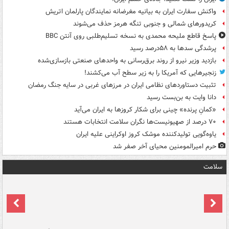
واکنش سفارت ایران به بیانیه مغرضانه نمایندگان پارلمان اتریش
کریدورهای شمالی و جنوبی تنگه هرمز حذف می‌شوند
پاسخ قاطع ملیحه محمدی به نسخه تسلیم‌طلبی روی آنتن BBC
پرشدگی سدها به ۵۸درصد رسید
بازدید وزیر نیرو از روند برق‌رسانی به واحدهای صنعتی بازسازی‌شده
زنجیرهایی که آمریکا را به زیر سطح آب می‌کشند!
تثبیت دستاوردهای نظامی ایران در مرزهای غربی در سایه جنگ رمضان
دانا وایت به بن‌بست رسید
«کمانِ پرنده» چینی برای شکار کروزها به ایران می‌آید
۷۰ درصد از صهیونیست‌ها نگران سلامت انتخابات هستند
یاوه‌گویی تولیدکننده موشک کروز اوکراینی علیه ایران
حرم امیرالمومنین محیای آخر صفر شد
سلامت