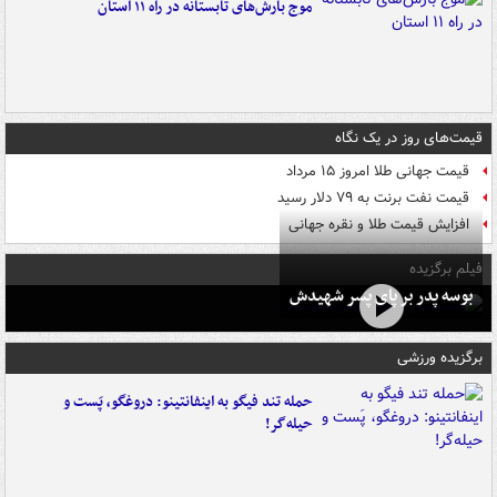
موج بارش‌های تابستانه در راه ۱۱ استان
قیمت‌های روز در یک نگاه
قیمت جهانی طلا امروز ۱۵ مرداد
قیمت نفت برنت به ۷۹ دلار رسید
افزایش قیمت طلا و نقره جهانی
فیلم برگزیده
بوسه‌ پدر بر پای پسر شهیدش
برگزیده ورزشی
حمله تند فیگو به اینفانتینو: دروغگو، پَست‌ و
حیله‌گر!