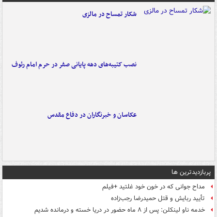
شکار تمساح در مالزی
نصب کتیبه‌های دهه پایانی صفر در حرم امام رئوف
عکاسان و خبرنگاران در دفاع مقدس
پربازدیدترین ها
مداح جوانی که در خون خود غلتید +فیلم
تأیید ربایش و قتل حمیدرضا رجب‌زاده
خدمه ناو لینکلن: پس از ۸ ماه حضور در دریا خسته و درمانده‌ شدیم