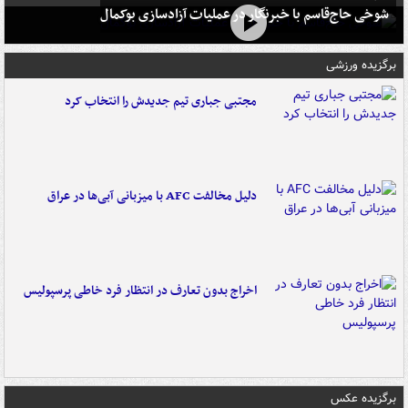
شوخی حاج‌قاسم با خبرنگار در عملیات آزادسازی بوکمال
برگزیده ورزشی
مجتبی جباری تیم جدیدش را انتخاب کرد
دلیل مخالفت AFC با میزبانی آبی‌ها در عراق
اخراج بدون تعارف در انتظار فرد خاطی پرسپولیس
برگزیده عکس