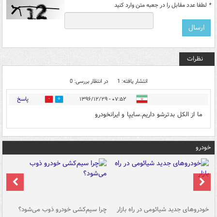
*
لطفا عدد مقابل را در جعبه متن وارد کنید
نظرات
انتشار یافته: 1
در انتظار بررسی: 0
پاسخ
۰۷:۵۲ - ۱۳۹۶/۱۲/۲۹
0
5
ما از الکل بدترشو داریم.سایپا و ایرانخودرو
خودرو
خودروهای جدید شیائومی در راه بازار
چرا سیم‌کشی خودرو ذوب می‌شود؟
شو