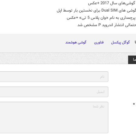
شی‌های سال 2017 +عکس
Dual برای نخستین بار توسط اپل
چمداری به نام «وان پلاس 5 تی» +عکس
مالی انتشار اندروید P مشخص شد
گوگل پیکسل
فناوری
گوشی هوشمند
ا
*