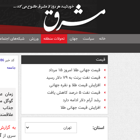
خانه
سیاست
جهان
تحولات منطقه
ورزش
شبکه‌های اجتماع
قیمت
کد خبر
986
جامعه
قیمت جهانی طلا امروز ۱۵ مرداد
قیمت نفت برنت به ۷۹ دلار رسید
افزایش قیمت طلا و نقره جهانی
قیمت نفت ۵ درصد کاهش یافت
زمان ع
رشد آرام دلار ادامه دارد
جذاب ت
افزایش قیمت جهانی طلا
علاقمند
به گزار
استان:
سری از
گ