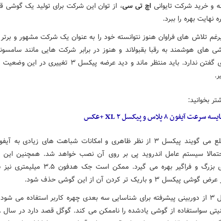
ه و خرید شرکت تایوانی
اچ تی سی
، از توان این شرکت برای تولید یک گوشی قد
 نهایت بهره را ببرد.
رغم تلاش های فراوان هنوز نتوانسته خود را به عنوان یک شرکت مشهور و برتر د
شی های هوشمند به رقبا بقبولاند و هنوز در برابر شرکت هایی مانند سامسون
حرفی برای گفتن ندارد. باید منتظر ماند و دید عرضه پیکسل ۳ تغییری
ر.
تر بخوانید:
ه سرعت آیفون ۸ پلاس و پیکسل ۲ XL +عکس
منابع مطلع می گویند پیکسل ۳ از نظر ظاهری و امکانات شباهت های زیادی به
حتمالا سیستم عامل اندروید پی بر روی آن نصب خواهد شد. همچنین این 
نمایشگری بزرگ و فراگیر بهره می گیرد. ممکن است جک هدف
یکسل ۳ و باریک تر کردن آن از این گوشی حذف شود.
در پیکسل ۳ از دوربینی پیشرفته برای شناسایی سه بعدی چهره کاربر استفاده می شو