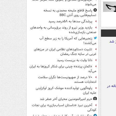
می‌شوند
پاسخ قاطع ملیحه محمدی به نسخه
تسلیم‌طلبی روی آنتن BBC
پرشدگی سدها به ۵۸درصد رسید
بازدید وزیر نیرو از روند برق‌رسانی به واحدهای
صنعتی بازسازی‌شده
زنجیرهایی که آمریکا را به زیر سطح آب
می‌کشند!
تثبیت دستاوردهای نظامی ایران در مرزهای
غربی در سایه جنگ رمضان
دانا وایت به بن‌بست رسید
«کمانِ پرنده» چینی برای شکار کروزها به ایران
می‌آید
۷۰ درصد از صهیونیست‌ها نگران سلامت
انتخابات هستند
یاوه‌گویی تولیدکننده موشک کروز اوکراینی
علیه ایران
حرم امیرالمومنین محیای آخر صفر شد
آخرین نبرد «داستان اسباب‌بازی» برای نجات
کودکی