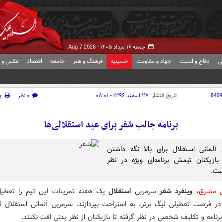
جمعه ۱۶ مرداد ۱۴۰۵ -
Aug 7 2026
ی
دفاع و امنیت
جهاد و مقاومت
حسینیه
فرهنگ و هنر
جامعه
اقتصاد
عکس و ف
840
تاریخ انتشار:
۲۸ اسفند ۱۳۹۶ - ۰۸:۰۱
۰ نظر
چ
برنامه جالب شفر برای عید استقلالی‌ها
آلمانی استقلال برای بالا نگه داشتن
بازیکنان تیمش برنامه‌ای ویژه در نظر
ست.
ش مشرق
،
وینفرد شفر
سرمربی
استقلال
یک هفته تمرینات این تیم را تعطیل
 در فرصت تعطیلی لیگ برتر، به استراحت بپردازند. سرمربی آلمانی استقلال الب
برنامه و تکلیف شخصی در نظر گرفته تا بازیکنان از نظر بدنی افت نکنند.