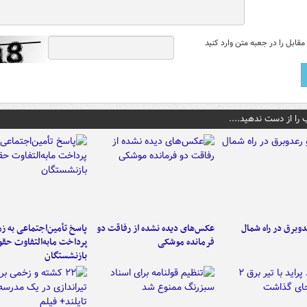
قابل را در جعبه متن وارد کنید
 را از دست ندهید....
دوبرق در راه شمال
عکس‌های دیده نشده از رفاقت دو
پاسخ تأمین‌اجتماعی به ز
فرمانده‌ موشکی
پرداخت مابه‌التفاوت حق
بازنشستگان