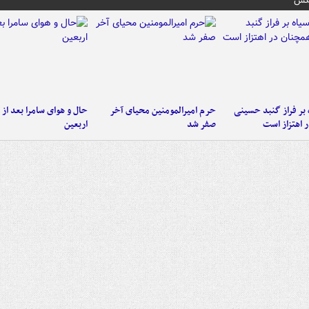
عکس
 بر فراز گنبد حسینی
حرم امیرالمومنین محیای آخر
حال و هوای سامرا بعد از ا
 اهتزاز است
صفر شد
اربعین