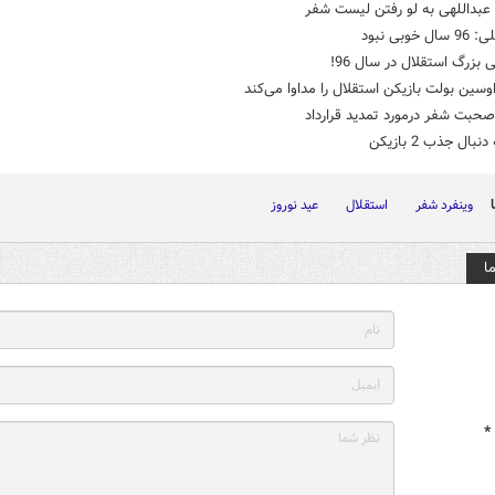
عبداللهی به لو رفتن لیست شفر
 خوبی نبود
سین بولت بازیکن استقلال را مداوا می‌کند
حبت شفر درمورد تمدید قرارداد
بال جذب 2 بازیکن
وینفرد شفر
استقلال
عید نوروز
ا
*