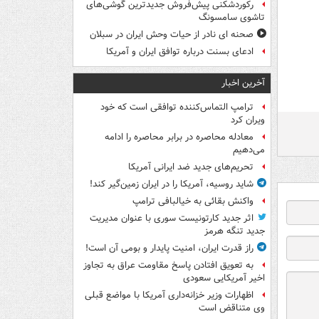
رکوردشکنی پیش‌فروش جدیدترین گوشی‌های
تاشوی سامسونگ
صحنه ای نادر از حیات وحش ایران در سبلان
ادعای بسنت درباره توافق ایران و آمریکا
آخرین اخبار
ترامپ التماس‌کننده توافقی است که خود
ویران کرد
معادله محاصره در برابر محاصره را ادامه
می‌دهیم
تحریم‌های جدید ضد ایرانی آمریکا
شاید روسیه، آمریکا را در ایران زمین‌گیر کند!
واکنش بقائی به خیالبافی ترامپ
اثر جدید کارتونیست سوری با عنوان مدیریت
جدید تنگه هرمز
راز قدرت ایران، امنیت پایدار و بومی آن است!
به تعویق افتادن پاسخ مقاومت عراق به تجاوز
اخیر آمریکایی سعودی
اظهارات وزیر خزانه‌داری آمریکا با مواضع قبلی
وی متناقض است