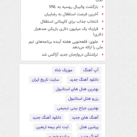
بازگشت والیبال روسیه به VNL
آخرین فرصت استقلال به رضاییان
انتخاب جذاب برای کاپیتانی استقلال
قرارداد یک میلیون دلاری بازیکن صدهزار
دلاری!
علوی: قلعه‌نویی هفته آینده برنامه‌های تیم
ملی را ارائه می‌دهد
تراِشتگن دروازه‌بان جدید آژاکس شد
آپ آهنگ
موزیک شاه
دانلود آهنگ جدید
سایت تاریخ ایران
بهترین هتل های استانبول
رزرو هتل استانبول
بهترین جراح بینی ترمیمی
آهنگ های جدید
دانلود آهنگ جدید
پرشین هتل
ثبت نام بیمه اربعین
آهنگ جدید
مزایده خودرو