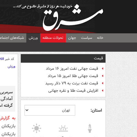
خانه
سیاست
جهان
تحولات منطقه
ورزش
شبکه‌های اجتماع
قیمت
کد خبر
968
ورزش
قیمت جهانی نفت امروز ۱۶ مرداد
قیمت جهانی طلا امروز ۱۵ مرداد
قیمت نفت برنت به ۷۹ دلار رسید
افزایش قیمت طلا و نقره جهانی
سرمربی 
آمادگی 
گرفته ا
استان:
به گزار
بازیکنان
بازیکنان 