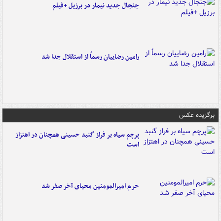
جنجال جدید نیمار در برزیل +فیلم
رامین رضاییان رسماً از استقلال جدا شد
برگزیده عکس
پرچم سیاه بر فراز گنبد حسینی همچنان در اهتزاز
است
حرم امیرالمومنین محیای آخر صفر شد