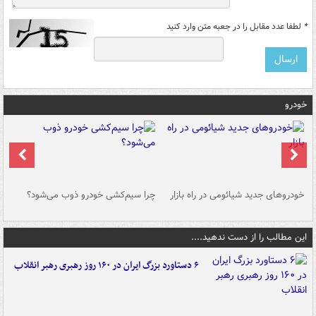
*
لطفا عدد مقابل را در جعبه متن وارد کنید
خودرو
خودروهای جدید شیائومی در راه بازار
چرا سیم‌کشی خودرو ذوب می‌شود؟
شو
این مطالب را از دست ندهید....
۶ دستاورد بزرگ ایران در ۱۶۰ روز رهبری رهبر انقلاب