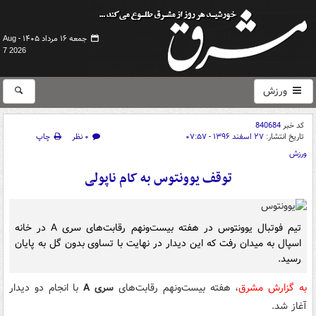
جمعه ۱۶ مرداد ۱۴۰۵ -
Aug
7 2026
ورزش
کد خبر
840684
تاریخ انتشار:
۲۷ اسفند ۱۳۹۶ - ۰۷:۵۷
۰ نظر
چاپ
ورزش
توقف یوونتوس به کام ناپولی
تیم فوتبال یوونتوس در هفته بیست‌ونهم رقابت‌های سری A در خانه
اسپال به میدان رفت که این دیدار در نهایت با تساوی بدون گل به پایان
رسید.
به گزارش مشرق
، هفته بیست‌ونهم رقابت‌های
سری A
با انجام دو دیدار
آغاز شد.