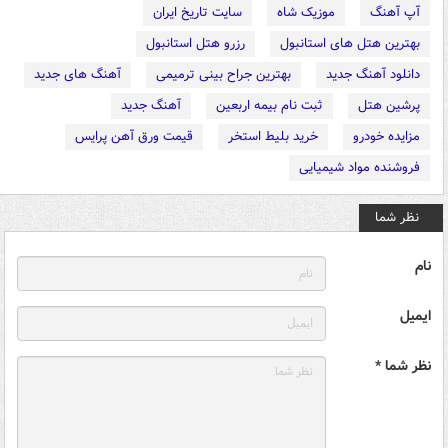
آپ آهنگ
موزیک شاه
سایت تاریخ ایران
بهترین هتل های استانبول
رزرو هتل استانبول
دانلود آهنگ جدید
بهترین جراح بینی ترمیمی
آهنگ های جدید
پرشین هتل
ثبت نام بیمه اربعین
آهنگ جدید
مزایده خودرو
خرید بلیط استخر
قیمت ورق آهن پرایس
فروشنده مواد شیمیایی
نظر شما
نام
ایمیل
نظر شما *