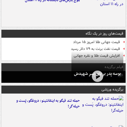
موج بارش‌های تابستانه در راه ۱۱ استان
قیمت‌های روز در یک نگاه
قیمت جهانی طلا امروز ۱۵ مرداد
قیمت نفت برنت به ۷۹ دلار رسید
افزایش قیمت طلا و نقره جهانی
فیلم برگزیده
بوسه‌ پدر بر پای پسر شهیدش
برگزیده ورزشی
حمله تند فیگو به اینفانتینو: دروغگو، پَست‌ و
حیله‌گر!