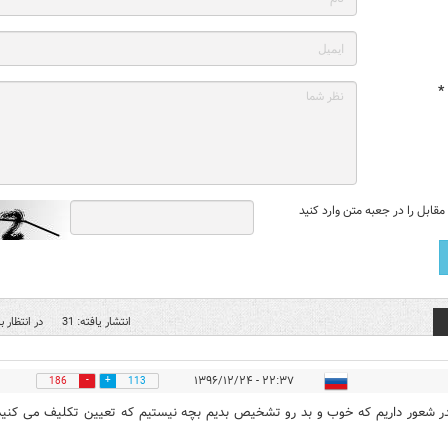
*
قابل را در جعبه متن وارد کنید
انتشار یافته: 31
در انتظار بر
۲۲:۳۷ - ۱۳۹۶/۱۲/۲۴
186
113
در شعور داریم که خوب و بد رو تشخیص بدیم بچه نیستیم که تعیین تکلیف می کنید