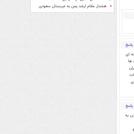
هشدار مقام ارشد یمن به عربستان سعودی
پاسخ
ه ای
 ها
ان
ات
ی
پاسخ
ن به