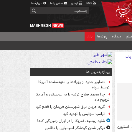
RSS
آرشیو
تماس با ما
دربارهٔ ما
MASHREGH
NEWS
یلم
دیدگاه
پیوندها
بازار
چاپ
پربازدیدترین ها
تصاویر جدید از پهپادهای منهدم‌شده آمریکا
توسط سپاه
چرا محمد صلاح ترکیه را به عربستان و آمریکا
ترجیح داد
گربه جریان برق شهرستان فریمان را قطع کرد
ترامپ سوئیس را تهدید کرد
شاید روسیه، آمریکا را در ایران زمین‌گیر کند!
 استیون
درگیر شدن گردشگر اسپانیایی با نظامی