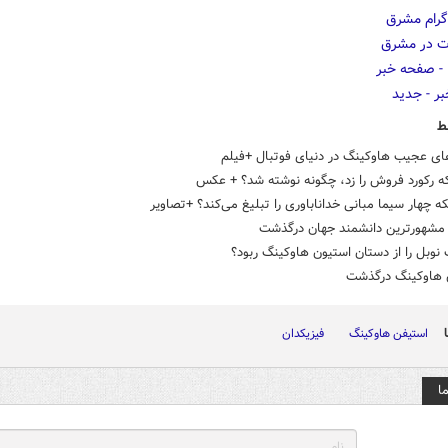
ط
ای عجیب هاوکینگ در دنیای فوتبال +فیلم
که رکورد فروش را زد، چگونه نوشته شد؟ + عکس
ه چهار سیما مبانی خداناباوری را تبلیغ می‌کند؟ +تصاویر
شهورترین دانشمند جهان درگذشت
 نوبل را از دستان استیون هاوکینگ ربود؟
 هاوکینگ درگذشت
استیفن هاوکینگ
فیزیکدان
ا