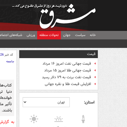
خانه
سیاست
جهان
تحولات منطقه
ورزش
شبکه‌های اجتماع
قیمت
کد خبر
226
جامعه
قیمت جهانی نفت امروز ۱۶ مرداد
قیمت جهانی طلا امروز ۱۵ مرداد
قیمت نفت برنت به ۷۹ دلار رسید
افزایش قیمت طلا و نقره جهانی
کتاب‌ها
دنیا ت
خوانده‌ا
استان:
تأثیر م
باشند.
به گزار