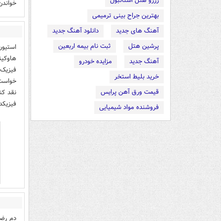
رزرو هتل استانبول
خواندن
بهترین جراح بینی ترمیمی
آهنگ های جدید
دانلود آهنگ جدید
پرشین هتل
ثبت نام بیمه اربعین
استیون
هاوکین
آهنگ جدید
مزایده خودرو
فیزیک 
خرید بلیط استخر
خواست 
قیمت ورق آهن پرایس
فیزیکدان برتر 100 س
فروشنده مواد شیمیایی