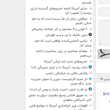
هستیم
سنای آمریکا لایحه تحریم‌های گسترده انرژی
روسیه را تصویب کرد
عراقچی: زمان آن فرا رسیده است که به خود
متکی باشیم
۶ فوتی و ۵ مصدوم بر اثر تصادف زنجیره‌ای
بدون تعارف با پدر و پسر قهرمان
ترامپ التماس‌کننده توافقی است که خود
ویران کرد
معادله محاصره در برابر محاصره را ادامه
می‌دهیم
تحریم‌های جدید ضد ایرانی آمریکا
شاید روسیه، آمریکا را در ایران زمین‌گیر کند!
واکنش بقائی به خیالبافی ترامپ
رسی: 18
اثر جدید کارتونیست سوری با عنوان مدیریت
جدید تنگه هرمز
راز قدرت ایران، امنیت پایدار و بومی آن است!
پاسخ
به تعویق افتادن پاسخ مقاومت عراق به تجاوز
اخیر آمریکایی سعودی
اظهارات وزیر خزانه‌داری آمریکا با مواضع قبلی