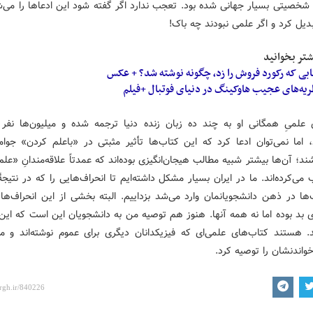
شخصیتی بسیار جهانی شده بود. تعجب ندارد اگر گفته شود این ادعاها را می‌
دیل کرد و اگر علمی نبودند چه باک!
تر بخوانید
بی که رکورد فروش را زد، چگونه نوشته شد؟ + عکس
یه‌های عجیب هاوکینگ در دنیای فوتبال +فیلم
 علمیِ همگانی او به چند ده زبان زنده دنیا ترجمه شده و میلیون‌ها نفر آ
ند، اما نمی‌توان ادعا کرد که این کتاب‌ها تأثیر مثبتی در «باعلم کردن» جوا
ند؛ آن‌ها بیشتر شبیه مطالب هیجان‌انگیزی بوده‌اند که عمدتاً علاقه‌مندانِ «عل
می‌کرده‌اند. ما در ایران بسیار مشکل داشته‌ایم تا انحراف‌هایی را که در نتیجه
‌ها در ذهن دانشجویانمان وارد می‌شد بزداییم. البته بخشی از این انحراف‌ها 
ی بد بوده اما نه همه آنها. هنوز هم توصیه من به دانشجویان این است که این 
ند. هستند کتاب‌های علمی‌ای که فیزیکدانان دیگری برای عموم نوشته‌اند و می
خواندنشان را توصیه کرد.