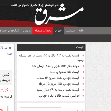
خانه
سیاست
جهان
تحولات منطقه
ورزش
شبکه‌های اجتماع
قیمت
کد خبر
079
جهان
قیمت نفت به ۸۳ دلار و ۵۵ سنت در هر بشکه
رسید
حواله دلار ۱۵۴ هزار و ۴۵۱ تومان شد
قیمت طلا صعودی ماند
رئیس ج
قیمت جهانی نفت امروز ۱۶ مرداد
کریمه ب
قیمت جهانی طلا امروز ۱۵ مرداد
قیمت نفت برنت به ۷۹ دلار رسید
به گزار
افزایش قیمت طلا و نقره جهانی
کریمه به
بیش