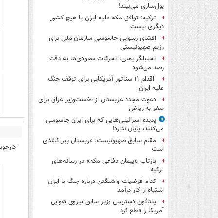
پول‌سازی می‌بیند!
ترکیه: توافق مکه علیه ایران یا هیچ کشور
دیگری نیست
افشای رسوایی جاسوسی سازمان ملل برای
رژیم صهیونیستی
تحلیلگر یمنی: تحرکات سعودی‌ها به دقت
رصد می‌شود
اقدام ۱۱ سناتور آمریکایی برای توقف جنگ
علیه ایران
دعوت مجدد عربستان از نخست‌وزیر عراق برای
سفر به ریاض
پدیده اسرائیلی‌هایی که برای ایران جاسوسی
می‌کنند، پایان ندارد!
مقام سابق صهیونیست: عربستان ببر کاغذی
کارخوب
است
بازتاب «پیمان دفاعی مکه» در رسانه‌های
ترکیه
کدام فرضیات واشنگتن درباره جنگ با ایران
اشتباه از کار درآمد
پنتاگون دسترسی وزیر سابق نیروی هوایی
آمریکا را قطع کرد