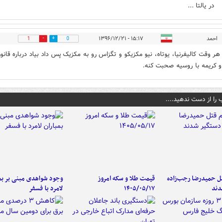
در یالتا ...
احمد
۱۵:۱۷ - ۱۳۹۶/۱۲/۲۱
1
0
 هر وقت کالیفرنیا، یوتاه، نیو مکزیکو و تگزاس رو به مکزیک پس داد بیاد درباره قانو
و کریمه با روسیه صحبت کنه.
 را از دست ندهید....
تل حمیدرضا رجب‌زاده
قیمت طلا و سکه امروز
وجود شواهدی مبنی بر بمب
دند
۱۴۰۵/۰۵/۱۷
لامرد با فسفر