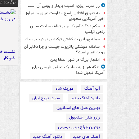
برگزیده 
راز قدرت ایران، امنیت پایدار و بومی آن است!
به تعویق افتادن پاسخ مقاومت عراق به تجاوز
اخیر آمریکایی سعودی
حکم دادگاه آمریکا برای توقف ساخت سالن
رقص ترامپ
حمله پهپادی به کشتی ترکیه‌ای در دریای سیاه
سامانه موشکی پاتریوت چیست و چرا ذخایر آن
نشست خبر
رو به اتمام است؟
خبرنگار
انفجار بزرگ در شهر المخا یمن
تنگه هرمز به نماد یک تحقیر تاریخی برای
آمریکا تبدیل شد!
آپ آهنگ
موزیک شاه
دانلود آهنگ جدید
سایت تاریخ ایران
بهترین هتل های استانبول
رزرو هتل استانبول
بهترین جراح بینی ترمیمی
آهنگ های جدید
دانلود آهنگ جدید