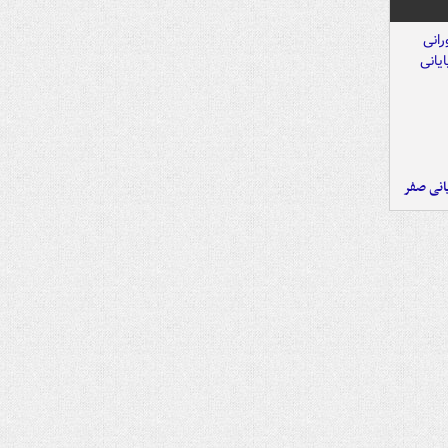
یانی صفر