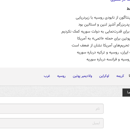
ط
نتاگون از نابودی روسیه با زیردریایی
پدربزرگم آشپز لنین و استالین بود
برای قدرت‌نمایی به دولت سوریه کمک نکردیم
تین برای حمله «اتمی» به آمریکا
 تحریم‌های آمریکا نشان از ضعف است
ران، روسیه و ترکیه درباره سوریه
وسیه و فرانسه درباره سوریه
کریمه
اوکراین
ولادیمیر پوتین
روسیه
غرب
ا