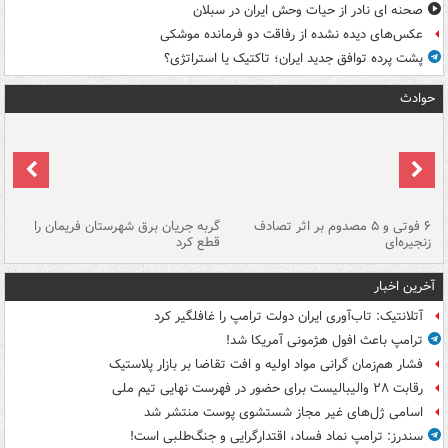
صحنه ای نادر از حیات وحش ایران در سبلان
عکس‌های دیده نشده از رفاقت دو فرمانده‌ موشکی
پشت پرده توافق جدید ایران؛ تاکتیک یا استراتژی؟
حوادث
۶ فوتی و ۵ مصدوم بر اثر تصادف
گربه جریان برق شهرستان فریمان را
رگ
زنجیره‌ای
قطع کرد
آخرین اخبار
آتلانتیک: تاب‌آوری ایران دولت ترامپ را غافلگیر کرد
ترامپ باعث افول هژمونی آمریکا شد!
فشار هم‌زمان گرانی مواد اولیه و افت تقاضا بر بازار پلاستیک
رقابت ۲۸ والیبالیست برای حضور در فهرست نهایی تیم ملی
اسامی ژل‌های غیر مجاز شستشوی پوست منتشر شد
سندرز: ترامپ نماد فساد، اقتدارگرایی و جنگ‌طلبی است!