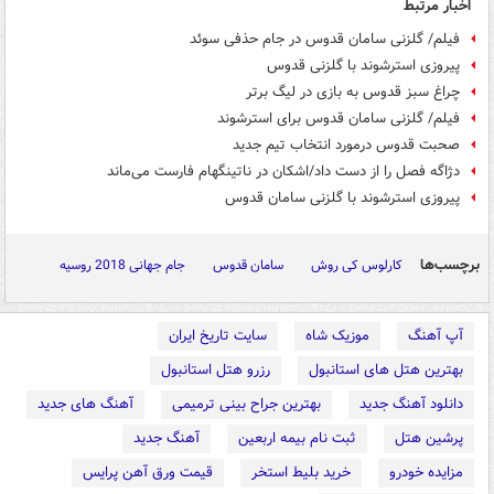
اخبار مرتبط
فیلم/ گلزنی سامان قدوس در جام حذفی سوئد
پیروزی استرشوند با گلزنی قدوس
چراغ سبز قدوس به بازی در لیگ برتر
فیلم/ گلزنی سامان قدوس برای استرشوند
صحبت قدوس درمورد انتخاب تیم جدید
دژاگه فصل را از دست داد/اشکان در ناتینگهام فارست می‌ماند
پیروزی استرشوند با گلزنی سامان قدوس
برچسب‌ها
کارلوس کی روش
سامان قدوس
جام جهانی 2018 روسیه
آپ آهنگ
موزیک شاه
سایت تاریخ ایران
بهترین هتل های استانبول
رزرو هتل استانبول
دانلود آهنگ جدید
بهترین جراح بینی ترمیمی
آهنگ های جدید
پرشین هتل
ثبت نام بیمه اربعین
آهنگ جدید
مزایده خودرو
خرید بلیط استخر
قیمت ورق آهن پرایس