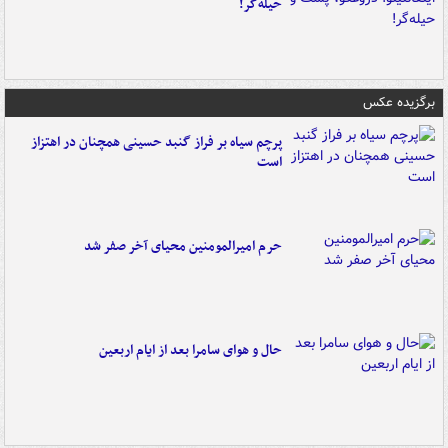
حیله‌گر!
برگزیده عکس
پرچم سیاه بر فراز گنبد حسینی همچنان در اهتزاز
است
حرم امیرالمومنین محیای آخر صفر شد
حال و هوای سامرا بعد از ایام اربعین