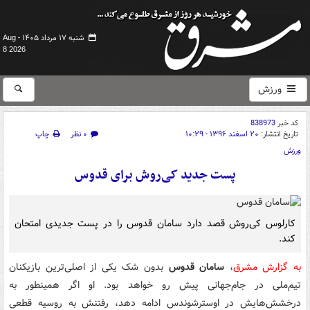
شنبه ۱۷ مرداد ۱۴۰۵ -
Aug
8 2026
ورزش
کد خبر
838973
تاریخ انتشار:
۲۰ اسفند ۱۳۹۶ - ۱۰:۲۹
۰ نظر
چاپ
ورزش
پست جدید کی‌روش برای قدوس
کارلوس کی‌روش قصد دارد سامان قدوس را در پست جدیدی امتحان
کند.
به گزارش مشرق
،
سامان قدوس
بدون شک یکی از اصلی‌ترین بازیکنان
تیم‌ملی در جام‌جهانی پیش رو خواهد بود. او اگر همینطور به
درخشش‌هایش در اوسترشوندس ادامه دهد، رفتنش به روسیه قطعی