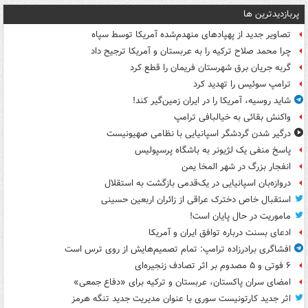
پربازدیدترین ها
تصاویر جدید از پهپادهای منهدم‌شده آمریکا توسط سپاه
چرا محمد صلاح ترکیه را به عربستان و آمریکا ترجیح داد
گربه جریان برق شهرستان فریمان را قطع کرد
ترامپ سوئیس را تهدید کرد
شاید روسیه، آمریکا را در ایران زمین‌گیر کند!
واکنش بقائی به خیالبافی ترامپ
درگیر شدن گردشگر اسپانیایی با نظامی صهیونیست
پاسخ منفی یک لژیونر به باشگاه پرسپولیس
انفجار بزرگ در شهر المخا یمن
دروازه‌بان اسپانیایی در یک‌قدمی بازگشت به استقلال
استقبال خاص دخترک عراقی از زائران اربعین حسینی
ماموریت در حال پایان است!
ادعای بسنت درباره توافق ایران و آمریکا
افشاگری برادرزاده ترامپ: تمام تصمیم‌هایش از روی ترس است
۶ فوتی و ۵ مصدوم بر اثر تصادف زنجیره‌ای
امضای سران پاکستان، عربستان و ترکیه برای «دفاع جمعی»
اثر جدید کارتونیست سوری با عنوان مدیریت جدید تنگه هرمز