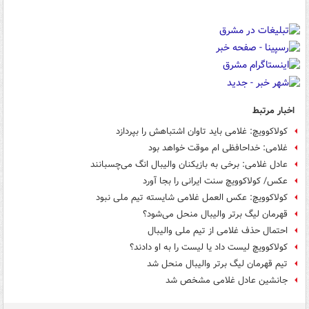
اخبار مرتبط
کولاکوویچ: غلامی باید تاوان اشتباهش را بپردازد
غلامی: خداحافظی ام موقت خواهد بود
عادل غلامی: برخی به بازیکنان والیبال انگ می‌چسبانند
عکس/ کولاکوویچ سنت ایرانی را بجا آورد
کولاکوویچ: عکس العمل غلامی شایسته تیم ملی نبود
قهرمان لیگ برتر والیبال منحل می‌شود؟
احتمال حذف غلامی از تیم ملی والیبال
کولاکوویچ لیست داد یا لیست را به او دادند؟
تیم قهرمان لیگ برتر والیبال منحل شد
جانشین عادل غلامی مشخص شد