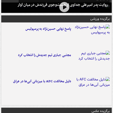
روایت پدر امیرعلی جداوی از جست‌وجوی فرزندش در میان آوار
برگزیده ورزشی
پاسخ نهایی حسین‌نژاد به پرسپولیس
مجتبی جباری تیم جدیدش را انتخاب کرد
دلیل مخالفت AFC با میزبانی آبی‌ها در عراق
برگزیده عکس