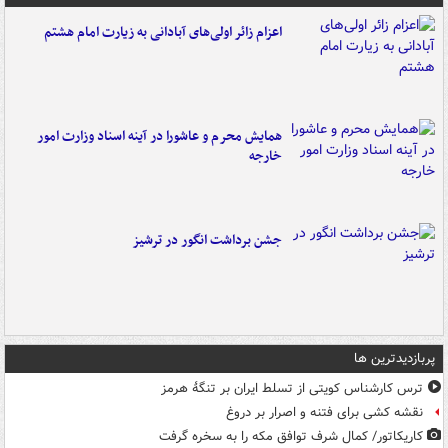
اعزام زائر اولی‌های آبادانی به زیارت امام هشتم
همایش محرم و عاشورا در آینه اسناد وزارت امور
خارجه
جشن برداشت انگور در ترشیز
پربازدیدترین ها
ترس کارشناس کویتی از تسلط ایران بر تنگۀ هرمز
نقشه کشی برای فتنه و اصرار بر دروغ
کاریکاتور/ کمال شرف توافق مکه را به سخره گرفت