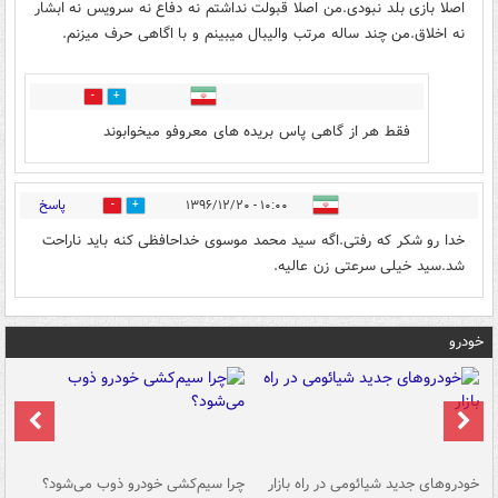
اصلا بازی بلد نبودی.من اصلا قبولت نداشتم نه دفاع نه سرویس نه ابشار
نه اخلاق.من چند ساله مرتب والیبال میبینم و با اگاهی حرف میزنم.
2
2
فقط هر از گاهی پاس بریده های معروفو میخوابوند
پاسخ
۱۰:۰۰ - ۱۳۹۶/۱۲/۲۰
3
0
خدا رو شکر که رفتی.اگه سید محمد موسوی خداحافظی کنه باید ناراحت
شد.سید خیلی سرعتی زن عالیه.
خودرو
خودروهای جدید شیائومی در راه بازار
چرا سیم‌کشی خودرو ذوب می‌شود؟
شو