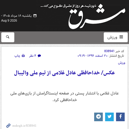
یکشنبه ۱۸ مرداد ۱۴۰۵ -
Aug 9 2026
ورزش
کد خبر
838941
تاریخ انتشار:
۲۰ اسفند ۱۳۹۶ - ۰۹:۱۹
۴ نظر
چاپ
ورزش
عکس/ خداحافظی عادل غلامی از تیم ملی والیبال
عادل غلامی با انتشار پستی در صفحه اینستاگرامش از بازی‌های ملی
خداحافظی کرد.