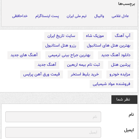
برچسب‌ها
عادل غلامی
والیبال
تیم ملی ایران
پست اینستاگرام
خداحافظی
آپ آهنگ
موزیک شاه
سایت تاریخ ایران
بهترین هتل های استانبول
رزرو هتل استانبول
دانلود آهنگ جدید
بهترین جراح بینی ترمیمی
آهنگ های جدید
پرشین هتل
ثبت نام بیمه اربعین
آهنگ جدید
مزایده خودرو
خرید بلیط استخر
قیمت ورق آهن پرایس
فروشنده مواد شیمیایی
نظر شما
نام
ایمیل