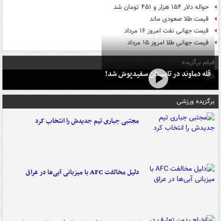
حواله دلار ۱۵۴ هزار و ۴۵۱ تومان شد
قیمت طلا صعودی ماند
قیمت جهانی نفت امروز ۱۶ مرداد
قیمت جهانی طلا امروز ۱۵ مرداد
فیلم برگزیده
قله دماوند در تابستان سفیدپوش شد!
برگزیده ورزشی
مجتبی جباری تیم جدیدش را انتخاب کرد
دلیل مخالفت AFC با میزبانی آبی‌ها در عراق