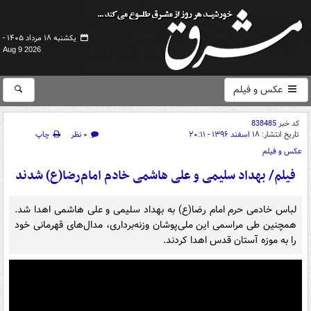
یکشنبه ۱۸ مرداد ۱۴۰۵ -
Aug 9 2026
عکس و فیلم
کد خبر
838485
تاریخ انتشار:
۱۸ اسفند ۱۳۹۶ - ۲۰:۱۱
۰ نظر
چاپ
عکس و فیلم
فیلم/ بهداد سلیمی و علی هاشمی خادم امام‌رضا(ع) شدند
لباس خادمی حرم امام رضا(ع) به بهداد سلیمی و علی هاشمی اهدا شد.
همچنین طی مراسمی این ملی‌پوشان وزنه‌برداری، مدال‌های قهرمانی خود
را به موزه آستان قدس اهدا کردند.