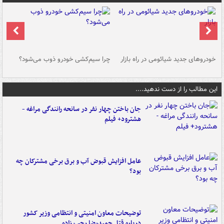
خودروهای جدید شیائومی در راه بازار
چرا سیم‌کشی خودرو ذوب می‌شود؟
شو
این مطالب را از دست ندهید....
جان باختن چهار نفر در سانحه رانندگی مراغه -
هشترود+ فیلم
عامل افزایش قبوض آب و برق برخی مشترکان چه
بود؟
توضیحات معاون امنیتی و انتظامی وزیر کشور
درباره قتل حمیدرضا رجب زاده