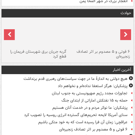
انفجار بزرگ در شهر المخا یمن
حوادث
۶ فوتی و ۵ مصدوم بر اثر تصادف
گربه جریان برق شهرستان فریمان را
رگ
زنجیره‌ای
قطع کرد
آخرین اخبار
هیچ دولتی به اندازۀ ما در جهت سیاست‌های رهبری قدم برنداشت
پزشکیان: هرگز استعفا نداده‌ام و نخواهم داد
تجاوزات مجدد رژیم صهیونیستی به جنوب لبنان
حمله به ۱۵ نفتکش‌ اماراتی از ابتدای جنگ
پزشکیان: ما نوکر مردم و در خدمت آنان هستیم
سنای آمریکا لایحه تحریم‌های گسترده انرژی روسیه را تصویب کرد
عراقچی: زمان آن فرا رسیده است که به خود متکی باشیم
۶ فوتی و ۵ مصدوم بر اثر تصادف زنجیره‌ای