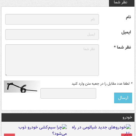
نظر شما
نام
ایمیل
نظر شما *
*
لطفا عدد مقابل را در جعبه متن وارد کنید
خودرو