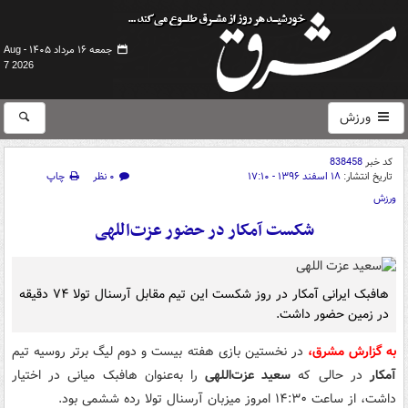
جمعه ۱۶ مرداد ۱۴۰۵ -
Aug
7 2026
ورزش
کد خبر
838458
تاریخ انتشار:
۱۸ اسفند ۱۳۹۶ - ۱۷:۱۰
۰ نظر
چاپ
ورزش
شکست آمکار در حضور عزت‌اللهی
هافبک ایرانی آمکار در روز شکست این تیم مقابل آرسنال تولا ۷۴ دقیقه
در زمین حضور داشت.
به گزارش مشرق،
در نخستین بازی هفته بیست و دوم لیگ برتر روسیه تیم
آمکار
در حالی که
سعید عزت‌اللهی
را به‌عنوان هافبک میانی در اختیار
داشت، از ساعت ۱۴:۳۰ امروز میزبان آرسنال تولا رده ششمی بود.