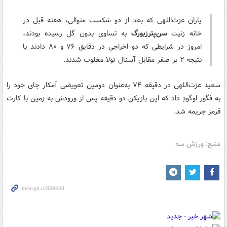
یاران عزت‌اللهی که بعد از دو شکست متوالی، هفته قبل در
خانه زنیت
سن‌پترزبورگ
به تساوی بدون گل رسیده بودند،
امروز در شرایطی که دو اخراجی در دقایق ۷۶ و ۸۰ دادند با
نتیجه ۲ بر صفر مقابل آسنال تولا مغلوب شدند.
سعید عزت‌اللهی در دقیقه ۷۴ به‌عنوان دومین تعویضی آمکار جای خود را
به فگور اوگودِ داد که این بازیکن دو دقیقه پس از ورودش به زمین با کارت
قرمز جریمه شد.
منبع: ورزش سه