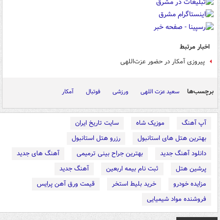
اخبار مرتبط
پیروزی آمکار در حضور عزت‌اللهی
برچسب‌ها
سعید عزت اللهی
ورزشی
فوتبال
آمکار
آپ آهنگ
موزیک شاه
سایت تاریخ ایران
بهترین هتل های استانبول
رزرو هتل استانبول
دانلود آهنگ جدید
بهترین جراح بینی ترمیمی
آهنگ های جدید
پرشین هتل
ثبت نام بیمه اربعین
آهنگ جدید
مزایده خودرو
خرید بلیط استخر
قیمت ورق آهن پرایس
فروشنده مواد شیمیایی