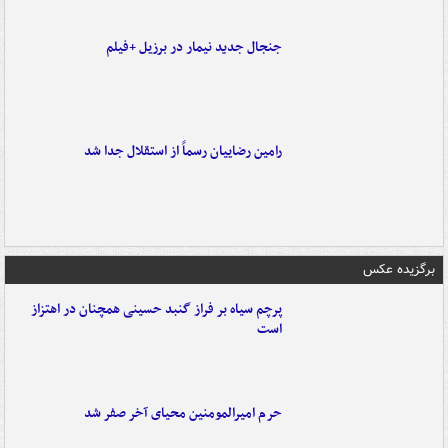
جنجال جدید نیمار در برزیل +فیلم
رامین رضاییان رسماً از استقلال جدا شد
برگزیده عکس
پرچم سیاه بر فراز گنبد حسینی همچنان در اهتزاز
است
حرم امیرالمومنین محیای آخر صفر شد