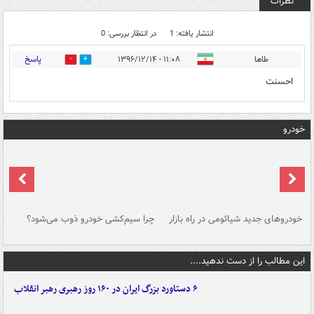
نظرات
انتشار یافته: 1
در انتظار بررسی: 0
پاسخ
طاها
۱۱:۰۸ - ۱۳۹۶/۱۲/۱۴
0
4
احسنت
خودرو
خودروهای جدید شیائومی در راه بازار
چرا سیم‌کشی خودرو ذوب می‌شود؟
شو
این مطالب را از دست ندهید....
۶ دستاورد بزرگ ایران در ۱۶۰ روز رهبری رهبر انقلاب