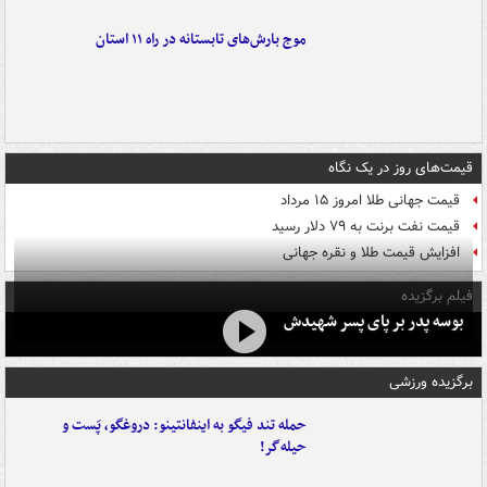
موج بارش‌های تابستانه در راه ۱۱ استان
قیمت‌های روز در یک نگاه
قیمت جهانی طلا امروز ۱۵ مرداد
قیمت نفت برنت به ۷۹ دلار رسید
افزایش قیمت طلا و نقره جهانی
فیلم برگزیده
بوسه‌ پدر بر پای پسر شهیدش
برگزیده ورزشی
حمله تند فیگو به اینفانتینو: دروغگو، پَست‌ و
حیله‌گر!