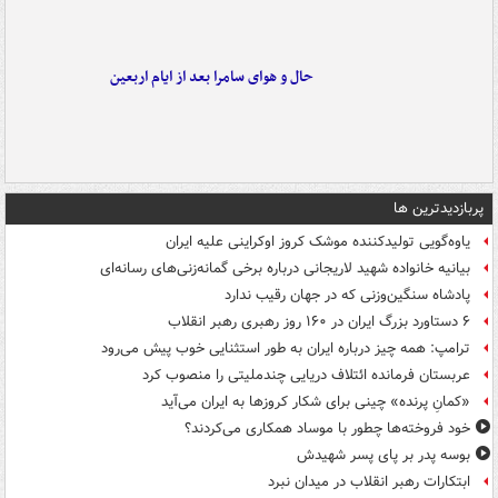
حال و هوای سامرا بعد از ایام اربعین
پربازدیدترین ها
یاوه‌گویی تولیدکننده موشک کروز اوکراینی علیه ایران
بیانیه خانواده شهید لاریجانی درباره برخی گمانه‌زنی‌های رسانه‌ای
پادشاه سنگین‌وزنی که در جهان رقیب ندارد
۶ دستاورد بزرگ ایران در ۱۶۰ روز رهبری رهبر انقلاب
ترامپ: همه چیز درباره ایران به طور استثنایی خوب پیش می‌رود
عربستان فرمانده ائتلاف دریایی چندملیتی را منصوب کرد
«کمانِ پرنده» چینی برای شکار کروزها به ایران می‌آید
خود فروخته‌ها چطور با موساد همکاری می‌کردند؟
بوسه‌ پدر بر پای پسر شهیدش
ابتکارات رهبر انقلاب در میدان نبرد