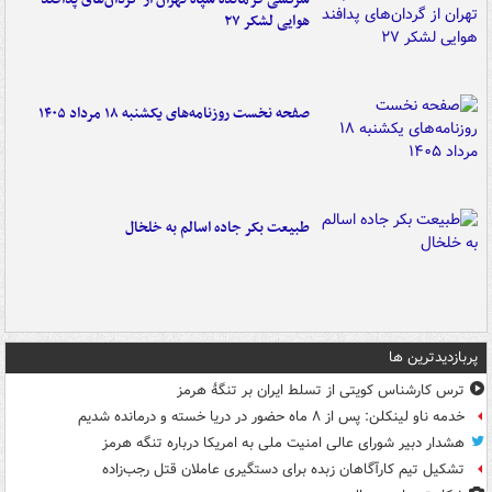
هوایی لشکر ۲۷
صفحه نخست روزنامه‌های یکشنبه ۱۸ مرداد ۱۴۰۵
طبیعت بکر جاده اسالم به خلخال
پربازدیدترین ها
ترس کارشناس کویتی از تسلط ایران بر تنگۀ هرمز
خدمه ناو لینکلن: پس از ۸ ماه حضور در دریا خسته و درمانده‌ شدیم
هشدار دبیر شورای عالی امنیت ملی به امریکا درباره تنگه هرمز
تشکیل تیم کارآگاهان زبده برای دستگیری عاملان قتل رجب‌زاده