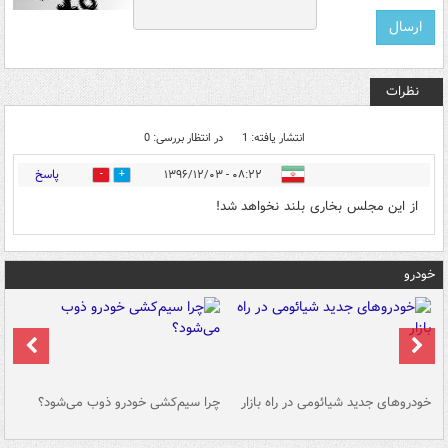
نظرات
انتشار یافته: 1
در انتظار بررسی: 0
پاسخ
۰۸:۲۲ - ۱۳۹۶/۱۲/۰۳
0
4
از این مجلس بخاری بلند نخواهد شد!
خودرو
خودروهای جدید شیائومی در راه بازار
چرا سیم‌کشی خودرو ذوب می‌شود؟
شو