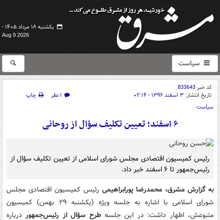
یکشنبه ۱۸ مرداد ۱۴۰۵ -
Aug 9 2026
سیاست
کد خبر
833643
تاریخ انتشار:
۳ اسفند ۱۳۹۶ - ۰۲:۱۴
۱ نظر
چاپ
سیاست
۶ اسفند؛ تعیین تکلیف سؤال از روحانی
رئیس کمیسیون اقتصادی مجلس شورای اسلامی از تعیین تکلیف سؤال از
رئیس‌جمهور تا ۶ اسفند خبر داد.
به گزارش مشرق، محمدرضا پورابراهیمی
رئیس کمیسیون اقتصادی مجلس
شورای اسلامی با اشاره به جلسه ویژه (یکشنبه ۲۹ بهمن) کمیسیون
متبوعش، اظهار داشت: در این جلسه
طرح سؤال از رئیس‌جمهور
درباره