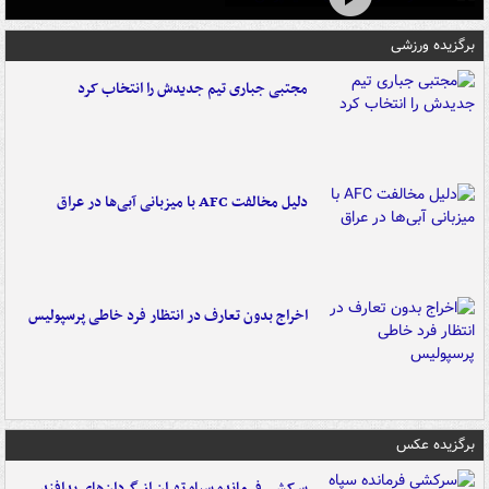
برگزیده ورزشی
مجتبی جباری تیم جدیدش را انتخاب کرد
دلیل مخالفت AFC با میزبانی آبی‌ها در عراق
اخراج بدون تعارف در انتظار فرد خاطی پرسپولیس
برگزیده عکس
سرکشی فرمانده سپاه تهران از گردان‌های پدافند