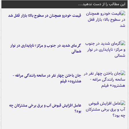
این مطالب را از دست ندهید....
قیمت خودرو همچنان در سطوح بالا؛ بازار قفل شد
گرمای شدید در جنوب و مرکز؛ ناپایداری در نوار
شمالی
جان باختن چهار نفر در سانحه رانندگی مراغه -
هشترود+ فیلم
عامل افزایش قبوض آب و برق برخی مشترکان چه
بود؟