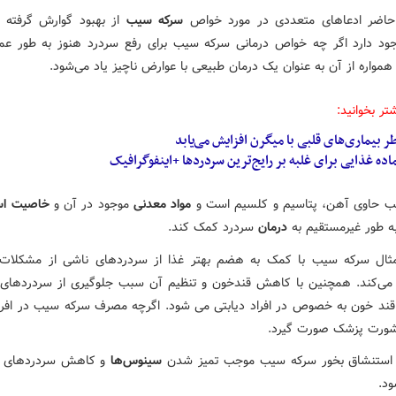
حاضر ادعاهای متعددی در مورد خواص
سرکه سیب
از بهبود گوارش گرفته ت
ود دارد اگر چه خواص درمانی سرکه سیب برای رفع سردرد هنوز به طور عم
همواره از آن به عنوان یک درمان طبیعی با عوارض ناچیز یاد می‌شود.
تر بخوانید:
 بیماری‌های قلبی با میگرن افزایش می‌یابد
ب حاوی آهن، پتاسیم و کلسیم است و
مواد معدنی
موجود در آن و
خاصیت اس
به طور غیرمستقیم به
درمان
سردرد کمک کند.
ثال سرکه سیب با کمک به هضم بهتر غذا از سردردهای ناشی از مشکلات
می‌کند. همچنین با کاهش قندخون و تنظیم آن سبب جلوگیری از سردردهای 
قند خون به خصوص در افراد دیابتی می شود. اگرچه مصرف سرکه سیب در افراد
مشورت پزشک صورت گیرد.
استنشاق بخور سرکه سیب موجب تمیز شدن
سینوس‌ها
و کاهش سردردهای 
ود.