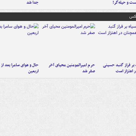
ست‌ و حیله‌گر!
جدا شد
عکس
 بر فراز گنبد حسینی
حرم امیرالمومنین محیای آخر
حال و هوای سامرا بعد از ا
 اهتزاز است
صفر شد
اربعین