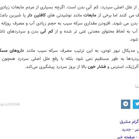
 از علل اصلی سردرد، کم آبیِ بدن است. اگرچه بسیاری از مردم مایعات زیادی
 می کنند اما برخی از
مایعات
مانند نوشیدنی های
کافئین دار
یا شیرین باعث
 بدن می شوند. افزودن مقداری سرکه سیب به حجم زیادی آب و مصرف روزانه
ب به لحاظ محتوای معدنی غنی تر شده و از
کم آبی
بدن و سردردهای ناشی
شود.
 مدیکال نیوز تودی، به این ترتیب مصرف سرکه سیب مانند
داروهای مسک
ردردها به طور مستقیم نمی شود بلکه با رفع علل اصلی سردرد همچون
آلرژیک، استرس و
فشار خون
بالا از بروز سردرد پیشگیری می‌کند.
نا