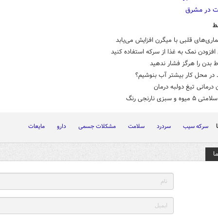
ط
اری‌های قلبی با میگرن افزایش می‌یابد
افزودن نمک به غذا از سرکه استفاده کنید
ط بدن را هرگز فشار ندهید
د در محل کار بیشتر آب بنوشیم؟
درمانی تیغ دولبه درمان
یوه و سبزی نارنجی رنگ
سرکه سیب
سردرد
سلامت
مشکلات جسمی
دارو
مایعات
ا