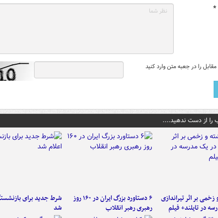
*
قابل را در جعبه متن وارد کنید
 را از دست ندهید....
و زخمی بر اثر تیراندازی
۶ دستاورد بزرگ ایران در ۱۶۰ روز
شرط جدید برای بازنشستگ
سه در تایلند+ فیلم
رهبری رهبر انقلاب
شد