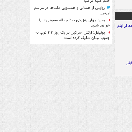
حکم علیه ترامپ
روایتی از همدلی و همسویی ملت‌ها در مراسم
اربعین
یمن: جهان به‌زودی صدای ناله سعودی‌ها را
خواهد شنید
یونیفل: ارتش اسرائیل در یک روز ۱۱۳ توپ به
جنوب لبنان شلیک کرده است
یام