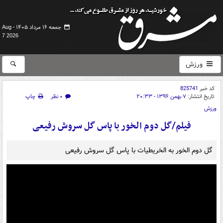
جمعه ۱۶ مرداد ۱۴۰۵ -
Aug
7 2026
ورزش
کد خبر
825741
تاریخ انتشار:
۷ بهمن ۱۳۹۶ - ۲۰:۳۳
۰ نظر
چاپ
ورزش
فیلم/گل دوم الخور با پاس گل سروش رفیعی
گل دوم الخور به الخریطیات با پاس گل سروش رفیعی