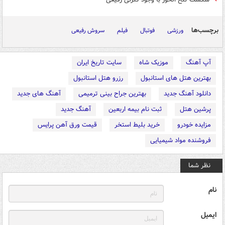
برچسب‌ها
ورزشی
فوتبال
فیلم
سروش رفیعی
آپ آهنگ
موزیک شاه
سایت تاریخ ایران
بهترین هتل های استانبول
رزرو هتل استانبول
دانلود آهنگ جدید
بهترین جراح بینی ترمیمی
آهنگ های جدید
پرشین هتل
ثبت نام بیمه اربعین
آهنگ جدید
مزایده خودرو
خرید بلیط استخر
قیمت ورق آهن پرایس
فروشنده مواد شیمیایی
نظر شما
نام
ایمیل