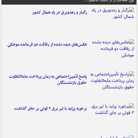
این مطالب را از دست ندهید....
رگبار و رعدوبرق در راه شمال کشور
عکس‌های دیده نشده از رفاقت دو فرمانده‌ موشکی
پاسخ تأمین‌اجتماعی به زمان پرداخت مابه‌التفاوت
حقوق بازنشستگان
برخورد پراید با تیر برق ۲ فوتی بر جای گذاشت