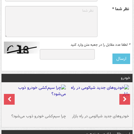
نظر شما *
*
لطفا عدد مقابل را در جعبه متن وارد کنید
خودرو
خودروهای جدید شیائومی در راه بازار
چرا سیم‌کشی خودرو ذوب می‌شود؟
شو