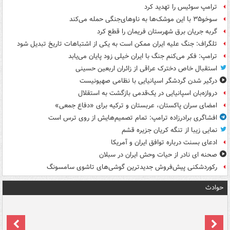
ترامپ سوئیس را تهدید کرد
سوخو۳۵ با این موشک‌ها به ناوهای‌جنگی حمله می‌کند
گربه جریان برق شهرستان فریمان را قطع کرد
تلگراف: جنگ علیه ایران ممکن است به یکی از اشتباهات تاریخ تبدیل شود
ترامپ: فکر می‌کنم جنگ با ایران خیلی زود پایان می‌یابد
استقبال خاص دخترک عراقی از زائران اربعین حسینی
درگیر شدن گردشگر اسپانیایی با نظامی صهیونیست
دروازه‌بان اسپانیایی در یک‌قدمی بازگشت به استقلال
امضای سران پاکستان، عربستان و ترکیه برای «دفاع جمعی»
افشاگری برادرزاده ترامپ: تمام تصمیم‌هایش از روی ترس است
نمایی زیبا از تنگه کریان جزیره قشم
ادعای بسنت درباره توافق ایران و آمریکا
صحنه ای نادر از حیات وحش ایران در سبلان
رکوردشکنی پیش‌فروش جدیدترین گوشی‌های تاشوی سامسونگ
حوادث