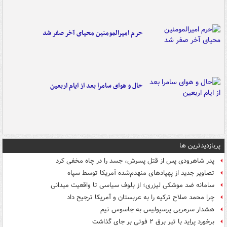
حرم امیرالمومنین محیای آخر صفر شد
حال و هوای سامرا بعد از ایام اربعین
پربازدیدترین ها
پدر شاهرودی پس از قتل پسرش، جسد را در چاه مخفی کرد
تصاویر جدید از پهپادهای منهدم‌شده آمریکا توسط سپاه
سامانه ضد موشکی لیزری؛ از بلوف سیاسی تا واقعیت میدانی
چرا محمد صلاح ترکیه را به عربستان و آمریکا ترجیح داد
هشدار سرمربی پرسپولیس به جاسوس تیم
برخورد پراید با تیر برق ۲ فوتی بر جای گذاشت