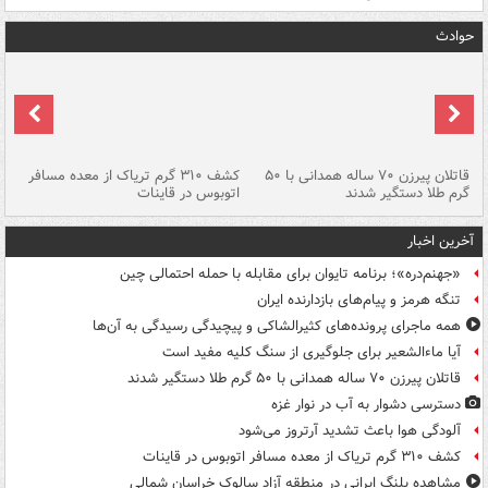
حوادث
قاتلان پیرزن ۷۰ ساله همدانی با ۵۰
کشف ۳۱۰ گرم تریاک از معده مسافر
گرم طلا دستگیر شدند
اتوبوس در قاینات
عمق ۱۵ م
آخرین اخبار
«جهنم‌دره»؛ برنامه تایوان برای مقابله با حمله احتمالی چین
تنگه هرمز و پیام‌های بازدارنده ایران
همه ماجرای پرونده‌های کثیرالشاکی و پیچیدگی رسیدگی به آن‌ها
آیا ماءالشعیر برای جلوگیری از سنگ کلیه مفید است
قاتلان پیرزن ۷۰ ساله همدانی با ۵۰ گرم طلا دستگیر شدند
دسترسی دشوار به آب در نوار غزه
آلودگی هوا باعث تشدید آرتروز می‌شود
کشف ۳۱۰ گرم تریاک از معده مسافر اتوبوس در قاینات
مشاهده پلنگ ایرانی در منطقه آزاد سالوک خراسان شمالی