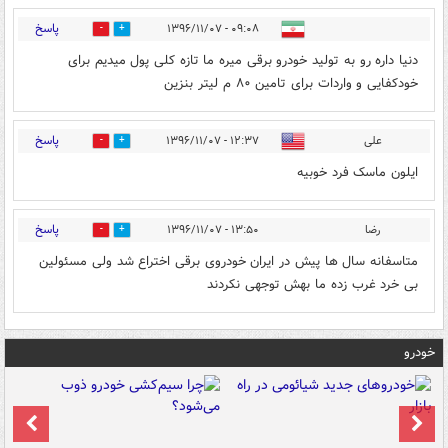
پاسخ
۰۹:۰۸ - ۱۳۹۶/۱۱/۰۷
2
24
دنیا داره رو به تولید خودرو برقی میره ما تازه کلی پول میدیم برای
خودکفایی و واردات برای تامین ۸۰ م لیتر بنزین
پاسخ
علی
۱۲:۳۷ - ۱۳۹۶/۱۱/۰۷
3
5
ایلون ماسک فرد خوبیه
پاسخ
رضا
۱۳:۵۰ - ۱۳۹۶/۱۱/۰۷
7
10
متاسفانه سال ها پیش در ایران خودروی برقی اختراع شد ولی مسئولین
بی خرد غرب زده ما بهش توجهی نکردند
خودرو