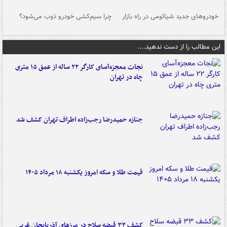
خودروهای جدید شیائومی در راه بازار
چرا سیم‌کشی خودرو ذوب می‌شود؟
شو
این مطالب را از دست ندهید....
نجات معجزه‌آسای کارگر ۲۲ ساله از عمق ۱۵ متری
چاه در تهران
جنازه حمیدرضا رجب‌زاده اطراف تهران کشف شد
قیمت طلا و سکه امروز یکشنبه ۱۸ مرداد ۱۴۰۵
کشف ۳۳ قبضه سلاح در مرزهای آذربایجان غربی