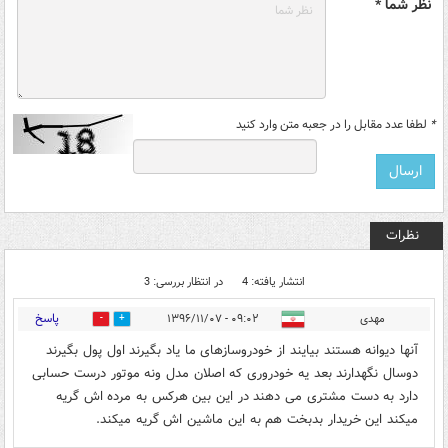
نظر شما *
*
لطفا عدد مقابل را در جعبه متن وارد کنید
نظرات
انتشار یافته: 4
در انتظار بررسی: 3
پاسخ
مهدی
۰۹:۰۲ - ۱۳۹۶/۱۱/۰۷
1
32
آنها دیوانه هستند بیایند از خودروسازهای ما یاد بگیرند اول پول بگیرند
دوسال نگهدارند بعد یه خودروری که اصلان مدل ونه موتور درست حسابی
دارد به دست مشتری می دهند در این بین هرکس به مرده اش گریه
میکند این خریدار بدبخت هم به این ماشین اش گریه میکند.