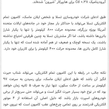
آیرودینامیک Cd ۰.۳۸ برای هایپرکار "شیرون" شده‌اند.
طبق ادعای شرکت خودروسازی تسلا و شخص ایلان ماسک، کامیون تمام
الکتریکی تسلا می‌تواند با حداکثر بار مجاز خود در جاده‌های ایالات متحده
آمریکا بویژه بزرگراه، محدوده حرکت ۸۰۰ کیلومتر را تنها با یکبار شارژ
باتری‌ها داشته باشد، اما اگر مشتریان تسلا به چنین ظرفیتی احتیاج نداشته
باشند، یک نسخه کوچک و ضعیف تر هم آماده شده است که تنها با یکبار
شارژ کامل باتری ها، محدوده حرکت ۴۰۰ کیلومتر را برای کاربران خود دارد.
نکته جالب در رابطه با این کامیون تمام الکتریکی، می‌تواند شتاب حیرت
انگیز آن باشد که طبق ادعای ایلان ماسک، برای رسیدن به سرعت ۹۷
کیلومتر بر ساعت از حالت سکون، تنها نیاز به صرف ۵ ثانیه زمان خواهد
بود که در نوع خود بسیار حیرت انگیز است و می‌تواند حتی سریع‌تر از برخی
خودروهای اسپرت بازار باشد که دلیل اصلی آن استفاده از ۴ موتور
الکتریکی قدرتمند بر روی تمامی چرخ‌های عقب کامیون است که نیروی خود