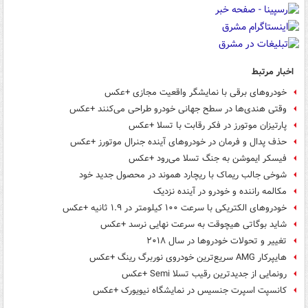
اخبار مرتبط
خودروهای برقی با نمایشگر واقعیت مجازی +عکس
وقتی هندی‌ها در سطح جهانی خودرو طراحی می‌کنند +عکس
پارتیزان موتورز در فکر رقابت با تسلا +عکس
حذف پدال و فرمان در خودروهای آینده جنرال موتورز +عکس
فیسکر ایموشن به جنگ تسلا می‌رود +عکس
شوخی جالب ریماک با ریچارد هموند در محصول جدید خود
مکالمه راننده و خودرو در آینده نزدیک
خودروهای الکتریکی با سرعت ۱۰۰ کیلومتر در ۱.۹ ثانیه +عکس
شاید بوگاتی هیچوقت به سرعت نهایی نرسد +عکس
تغییر و تحولات خودروها در سال ۲۰۱۸
هایپرکار AMG سریع‌ترین خودروی نوربرگ رینگ +عکس
رونمایی از جدیدترین رقیب تسلا Semi +عکس
کانسپت اسپرت جنسیس در نمایشگاه نیویورک +عکس