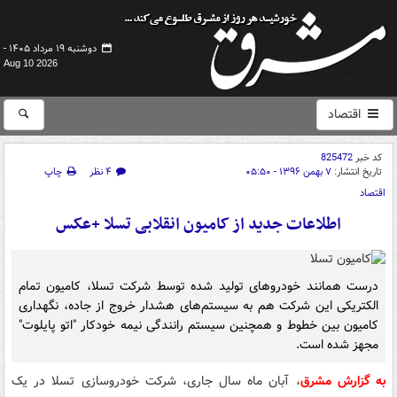
دوشنبه ۱۹ مرداد ۱۴۰۵ -
Aug 10 2026
اقتصاد
کد خبر
825472
تاریخ انتشار:
۷ بهمن ۱۳۹۶ - ۰۵:۵۰
۴ نظر
چاپ
اقتصاد
اطلاعات جدید از کامیون انقلابی تسلا +عکس
درست همانند خودروهای تولید شده توسط شرکت تسلا، کامیون تمام
الکتریکی این شرکت هم به سیستم‌های هشدار خروج از جاده، نگهداری
کامیون بین خطوط و همچنین سیستم رانندگی نیمه خودکار "اتو پایلوت"
مجهز شده است.
به گزارش مشرق
، آبان ماه سال جاری، شرکت خودروسازی تسلا در یک