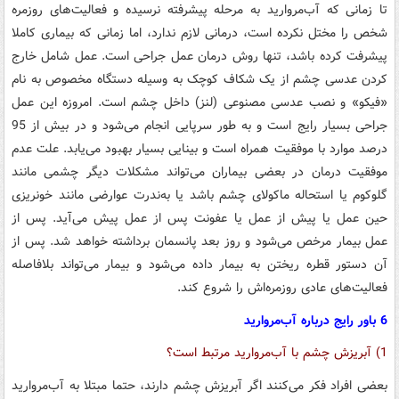
تا زمانی که آب‌مروارید به مرحله پیشرفته نرسیده و فعالیت‌های روزمره
شخص را مختل نکرده است، درمانی لازم ندارد، اما زمانی که بیماری کاملا
پیشرفت کرده باشد، تنها روش درمان عمل جراحی است. عمل شامل خارج
کردن عدسی چشم از یک شکاف کوچک به وسیله دستگاه مخصوص به نام
«فیکو» و نصب عدسی مصنوعی (لنز) داخل چشم است. امروزه این عمل
جراحی بسیار رایج است و به طور سرپایی انجام می‌شود و در بیش از 95
درصد موارد با موفقیت همراه است و بینایی بسیار بهبود می‌یابد. علت عدم
موفقیت درمان در بعضی بیماران می‌تواند مشکلات دیگر چشمی مانند
گلوکوم یا استحاله ماکولای چشم باشد یا به‌ندرت عوارضی مانند خونریزی
حین عمل یا پیش از عمل یا عفونت پس از عمل پیش می‌آید. پس از
عمل بیمار مرخص می‌شود و روز بعد پانسمان برداشته خواهد شد. پس از
آن دستور قطره ریختن به بیمار داده می‌شود و بیمار می‌تواند بلافاصله
فعالیت‌های عادی روزمره‌اش را شروع کند.
6 باور رایج درباره آب‌مروارید
1) آبریزش چشم با آب‌مروارید مرتبط است؟
بعضی افراد فکر می‌کنند اگر آبریزش چشم دارند، حتما مبتلا به آب‌مروارید