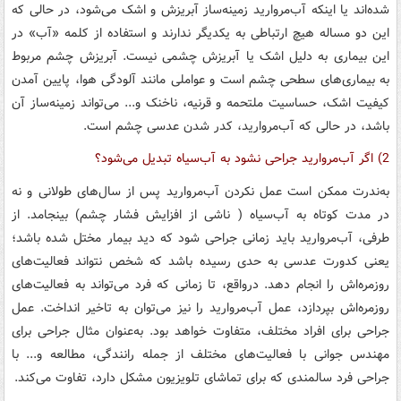
شده‌اند یا اینکه آب‌مروارید زمینه‌ساز آبریزش و اشک می‌شود، در حالی که
این دو مساله هیچ ارتباطی به یکدیگر ندارند و استفاده از کلمه «آب» در
این بیماری به دلیل اشک یا آبریزش چشمی نیست. آبریزش چشم مربوط
به بیماری‌های سطحی چشم است و عواملی مانند آلودگی هوا، پایین آمدن
کیفیت اشک، حساسیت ملتحمه و قرنیه، ناخنک و... می‌تواند زمینه‌ساز آن
باشد، در حالی که آب‌مروارید، کدر شدن عدسی چشم است.
2) اگر آب‌مروارید جراحی نشود به آب‌سیاه تبدیل می‌شود؟
به‌ندرت ممکن است عمل نکردن آب‌مروارید پس از سال‌های طولانی و نه
در مدت کوتاه به آب‌سیاه ( ناشی از افزایش فشار چشم) بینجامد. از
طرفی، آب‌مروارید باید زمانی جراحی شود که دید بیمار مختل شده باشد؛
یعنی کدورت عدسی به حدی رسیده باشد که شخص نتواند فعالیت‌های
روزمره‌اش را انجام دهد. درواقع، تا زمانی که فرد می‌تواند به فعالیت‌های
روزمره‌اش بپردازد، عمل آب‌مروارید را نیز می‌توان به تاخیر انداخت. عمل
جراحی برای افراد مختلف، متفاوت خواهد بود. به‌عنوان مثال جراحی برای
مهندس جوانی با فعالیت‌های مختلف از جمله رانندگی، مطالعه و... با
جراحی فرد سالمندی که برای تماشای تلویزیون مشکل دارد، تفاوت می‌کند.