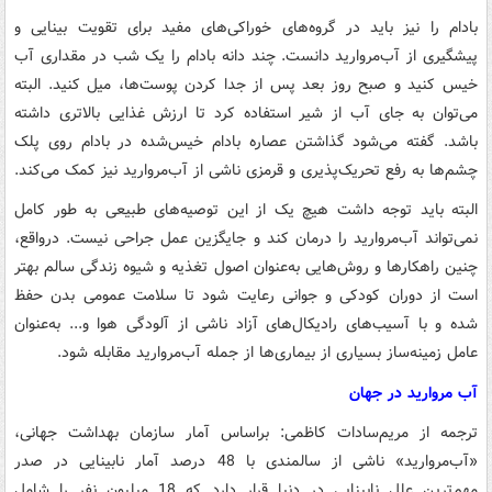
بادام را نیز باید در گروه‌های خوراکی‌های مفید برای تقویت بینایی و
پیشگیری از آب‌مروارید دانست. چند دانه بادام را یک شب در مقداری آب
خیس کنید و صبح روز بعد پس از جدا کردن پوست‌ها، میل کنید. البته
می‌توان به جای آب از شیر استفاده کرد تا ارزش غذایی بالاتری داشته
باشد. گفته می‌شود گذاشتن عصاره بادام خیس‌شده در بادام روی پلک
چشم‌ها به رفع تحریک‌پذیری و قرمزی ناشی از آب‌مروارید نیز کمک می‌کند.
البته باید توجه داشت هیچ یک از این توصیه‌های طبیعی به طور کامل
نمی‌تواند آب‌مروارید را درمان کند و جایگزین عمل جراحی نیست. درواقع،
چنین راهکارها و روش‌هایی به‌عنوان اصول تغذیه و شیوه زندگی سالم بهتر
است از دوران کودکی و جوانی رعایت شود تا سلامت عمومی بدن حفظ
شده و با آسیب‌های رادیکال‌های آزاد ناشی از آلودگی هوا و... به‌عنوان
عامل زمینه‌ساز بسیاری از بیماری‌ها از جمله آب‌مروارید مقابله شود.
آب‌ مروارید در جهان
ترجمه از مریم‌سادات کاظمی: براساس آمار سازمان بهداشت جهانی،
«آب‌مروارید» ناشی از سالمندی با 48 درصد آمار نابینایی در صدر
مهم‌ترین علل نابینایی در دنیا قرار دارد که 18 میلیون نفر را شامل