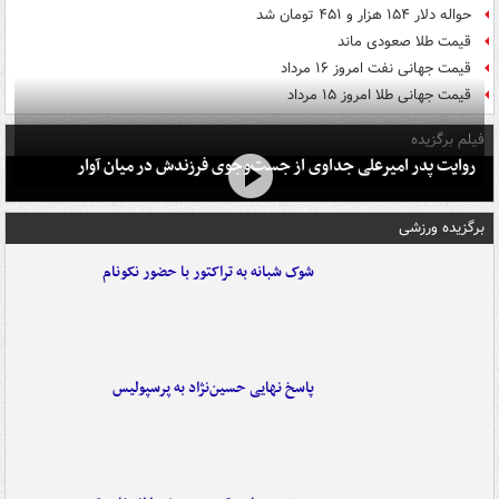
حواله دلار ۱۵۴ هزار و ۴۵۱ تومان شد
قیمت طلا صعودی ماند
قیمت جهانی نفت امروز ۱۶ مرداد
قیمت جهانی طلا امروز ۱۵ مرداد
فیلم برگزیده
روایت پدر امیرعلی جداوی از جست‌وجوی فرزندش در میان آوار
برگزیده ورزشی
شوک شبانه به تراکتور با حضور نکونام
پاسخ نهایی حسین‌نژاد به پرسپولیس