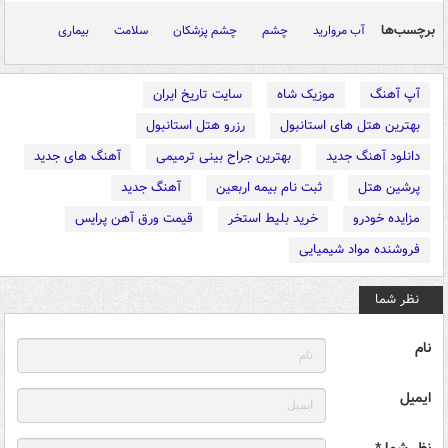
برچسب‌ها
آب مروارید
چشم
چشم پزشکان
سلامت
بیماری
آپ آهنگ
موزیک شاه
سایت تاریخ ایران
بهترین هتل های استانبول
رزرو هتل استانبول
دانلود آهنگ جدید
بهترین جراح بینی ترمیمی
آهنگ های جدید
پرشین هتل
ثبت نام بیمه اربعین
آهنگ جدید
مزایده خودرو
خرید بلیط استخر
قیمت ورق آهن پرایس
فروشنده مواد شیمیایی
نظر شما
نام
ایمیل
نظر شما *