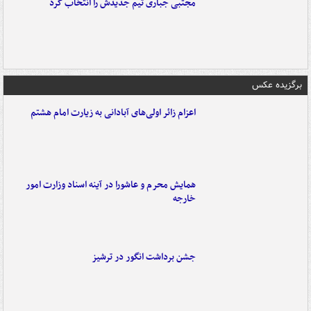
مجتبی جباری تیم جدیدش را انتخاب کرد
برگزیده عکس
اعزام زائر اولی‌های آبادانی به زیارت امام هشتم
همایش محرم و عاشورا در آینه اسناد وزارت امور
خارجه
جشن برداشت انگور در ترشیز