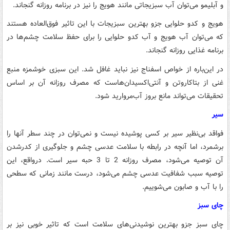
و آبلیمو می‌توان آب سبزیجاتی مانند هویج را نیز در برنامه روزانه گنجاند.
هویج و کدو حلوایی جزو بهترین سبزیجات با این تاثیر فوق‌العاده هستند
که می‌توان آب هویج و آب کدو حلوایی را برای حفظ سلامت چشم‌ها در
برنامه غذایی روزانه گنجاند.
در این‌باره از خواص اسفناج نیز نباید غافل شد. این سبزی خوشمزه منبع
غنی از بتاکاروتن و آنتی‌اکسیدان‌هاست که مصرف روزانه آن بر اساس
تحقیقات می‌تواند مانع بروز آب‌مروارید شود.
سیر
فواقد بی‌نظیر سیر بر کسی پوشیده نیست و نمی‌توان در چند سطر آنها را
برشمرد، اما آنچه در رابطه با سلامت عدسی چشم و جلوگیری از کدرشدن
آن توصیه می‌شود، مصرف روزانه 2 تا 3 حبه سیر است. درواقع، این
توصیه سبب شفافیت عدسی چشم می‌شود، درست مانند زمانی که سطحی
را با آب و صابون می‌شوییم.
چای سبز
چای سبز جزو بهترین نوشیدنی‌های سلامت است که تاثیر خوبی نیز بر