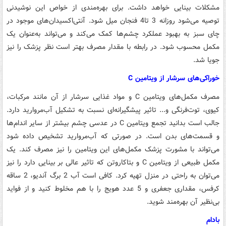
مشکلات بینایی خواهد داشت. برای بهره‌مندی از خواص این نوشیدنی
توصیه می‌شود روزانه 3 تا4 فنجان میل شود. آنتی‌اکسیدان‌های موجود در
چای سبز به بهبود عملکرد چشم‌ها کمک می‌کند و می‌تواند به‌عنوان یک
مکمل محسوب شود. در رابطه با مقدار مصرف بهتر است نظر پزشک را نیز
جویا شد.
خوراکی‌های سرشار از ویتامین C
مصرف مکمل‌های ویتامین C و مواد غذایی سرشار از آن مانند مرکبات،
کیوی، توت‌فرنگی و... تاثیر پیشگیرانه‌ای نسبت به تشکیل آب‌مروارید دارد.
جالب است بدانید تجمع ویتامین C در عدسی چشم بیشتر از سایر اندام‌ها
و قسمت‌های بدن است. در صورتی که آب‌مروارید تشخیص داده شود
می‌تواند با مشورت پزشک مکمل‌های این ویتامین را نیز مصرف کند. یک
مکمل طبیعی از ویتامین C و بتاکاروتن که تاثیر عالی بر بینایی دارد را نیز
می‌توان به راحتی در منزل تهیه کرد. کافی است آب 2 برگ آندیو، 2 ساقه
کرفس، مقداری جعفری و 5 عدد هویج را با هم مخلوط کنید و از فواید
بی‌نظیر آن بهره‌مند شوید.
بادام