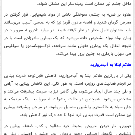
داخل چشم نیز ممکن است زمینه‌ساز این مشکل شوند.
علاوه بر ضربه به چشم، سوختگی ناشی از مواد شیمیایی، قرار گرفتن در
معرض گرمای شدید و اشعه مادون قرمز نیز که به عدسی آسیب می‌رسانند
باید به‌عنوان عامل خطر در نظر گرفته شوند. در موارد نادری آب‌مروارید در
زمان تولد نوزاد تشخیص داده می‌شود که یک بیماری مادرزادی است یا در
نتیجه انتقال یک بیماری عفونی مانند سرخجه، توکسوپلاسموز یا سیفلیس
طی دوران بارداری به جنین بروز پیدا می‌کند.
علائم ابتلا به آب‌مروارید
یکی از بارزترین علائم ابتلا به آب‌مروارید، کاهش قابل‌توجه قدرت بینایی
در انجام فعالیت‌های روزمره است. به طور کلی، این کاهش بینایی به آرامی
و طی چند سال ایجاد می‌شود، ولی گاهی نیز به سرعت پیشرفت می‌کند و
مشخص می‌شود. همچنین در حالت پیشرفت آب‌مروارید، رنگ مردمک به
جای سیاه به خاکستری یا شیری متمایل می‌شود. در مراحل پیشرفته بیماری
نیز ممکن است قدرت بینایی فرد تنها تا حد درک نور کاهش یابد.
دوبینی، تار دیدن تدریجی محیط، دید مه‌آلود و کدر، ضعف بینایی در
تشخیص رنگ‌ها، احساس وجود پرده‌ای روی چشم و احساس نیاز به