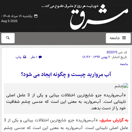
یکشنبه ۱۸ مرداد ۱۴۰۵ -
Aug 9 2026
جامعه
کد خبر
825375
تاریخ انتشار:
۶ بهمن ۱۳۹۶ - ۱۸:۴۲
۱ نظر
چاپ
جامعه
آب مروارید چیست و چگونه ایجاد می شود؟
«آب‌مروارید» جزو شایع‌ترین اختلالات بینایی و یکی از 3 عامل اصلی
نابینایی است. آب‌مروارید به معنی این است که عدسی چشم شفافیت
خود را از دست بدهد.
به گزارش مشرق،
«آب‌مروارید» جزو شایع‌ترین اختلالات بینایی و یکی از 3
عامل اصلی نابینایی است. آب‌مروارید به معنی این است که عدسی چشم