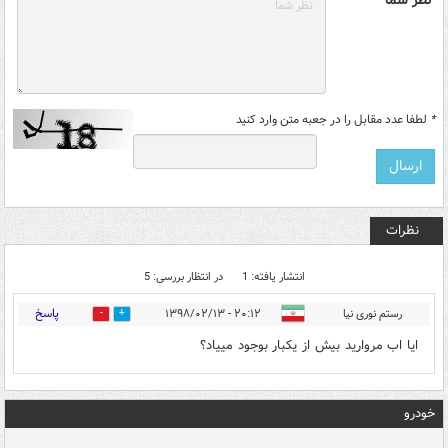
*
لطفا عدد مقابل را در جعبه متن وارد کنید
نظرات
انتشار یافته: 1
در انتظار بررسی: 5
پاسخ
رستم نوری نیا
۲۰:۱۲ - ۱۳۹۸/۰۲/۱۳
3
3
ایا اب مروارید بیش از یکبار بوجود مییاد؟
خودرو