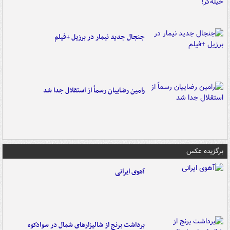
جنجال جدید نیمار در برزیل +فیلم
رامین رضاییان رسماً از استقلال جدا شد
برگزیده عکس
آهوی ایرانی
برداشت برنج از شالیزارهای شمال در سوادکوه