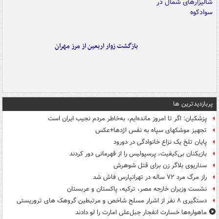
بازگشت زوار اربعین از مرز مهران
پربازدیدترین ها
پزشکیان: اگر تا امروز مانده‌ایم، به‌خاطر مردم نجیب ایران است
تجهیز موشکهای سپاه به نفس اژدها+عکس
پایان تلخ یک نزاع خانوادگی در دورود
بازیکنان بی‌کیفیت، پرسپولیس را از قهرمانی دور کردند
سناریوی بلاگر زن برای قتل شوهرش
راز مرگ مرد ۷۲ ساله در تهرانپارس فاش شد
نشست وزیران خارجه مصر، ترکیه، پاکستان و عربستان
دستگیری ۸ نفر از اشرار مسلح شاخص و مرتبطین گروهک های تروریستی
ماهواره‌ها خسارت انفجار جبل‌علی امارت را لو دادند