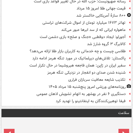
رسانه صهیونیست: حزب الله در حال تغییر قواعد بازی است
قیمت جهانی طلا امروز ۱۵ مرداد
۸۰۰ سازۀ آمریکایی خاکستر شد
تهاتر ۱۶۷۳ میلیارد تومان از اموال شرکت‌های تراستی
ماهواره ایرانی که از سد ابرها عبور می‌کند
آجورلو: ایجاد دوقطبی «جنگ و صلح‌» بازی دشمن است
کالابرگ ۳ گروه شارژ شد
طلاسی چیست و چه خدماتی به کاربران بازار طلا ارائه می‌دهد؟
پاکستان: تلاش‌های دیپلماتیک در مورد تنگه هرمز ادامه دارد
سفیر ایران در ژاپن: همان فاجعه هیروشیما در حال تکرار است
شنیده شدن صدای دو انفجار در نزدیکی تنگه هرمز
تکذیب شایعه معافیت سربازان فراری
روزنامه‌های ورزشی امروز پنج‌شنبه ۱۵ مرداد ۱۴۰۵
دستگیری ۶ نفر در بهشهر به اتهام تشویش اذهان عمومی
فیفا توهین‌کنندگان به اینفانتینو را تهدید کرد
سلامت