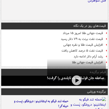
قیمت‌های روز در یک نگاه
قیمت جهانی طلا امروز ۱۵ مرداد
قیمت نفت برنت به ۷۹ دلار رسید
افزایش قیمت طلا و نقره جهانی
قیمت نفت ۵ درصد کاهش یافت
رشد آرام دلار ادامه دارد
افزایش قیمت جهانی طلا
فیلم برگزیده
صاعقه جان فوتبالیست تایلندی را گرفت!
برگزیده ورزشی
حمله تند فیگو به اینفانتینو: دروغگو، پَست‌ و
حیله‌گر!