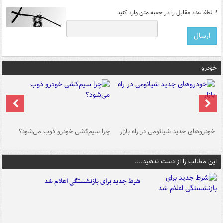
*
لطفا عدد مقابل را در جعبه متن وارد کنید
خودرو
خودروهای جدید شیائومی در راه بازار
چرا سیم‌کشی خودرو ذوب می‌شود؟
شو
این مطالب را از دست ندهید....
شرط جدید برای بازنشستگی اعلام شد