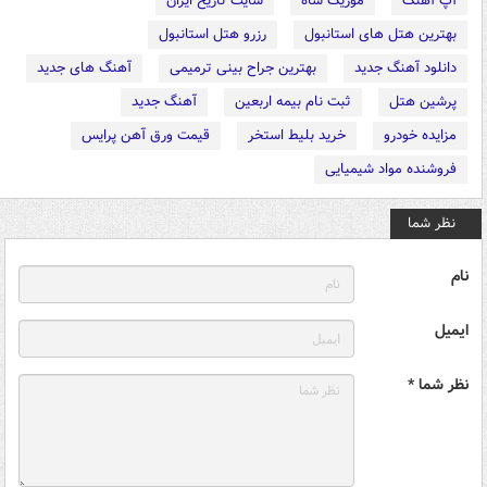
آپ آهنگ
موزیک شاه
سایت تاریخ ایران
بهترین هتل های استانبول
رزرو هتل استانبول
دانلود آهنگ جدید
بهترین جراح بینی ترمیمی
آهنگ های جدید
پرشین هتل
ثبت نام بیمه اربعین
آهنگ جدید
مزایده خودرو
خرید بلیط استخر
قیمت ورق آهن پرایس
فروشنده مواد شیمیایی
نظر شما
نام
ایمیل
نظر شما *