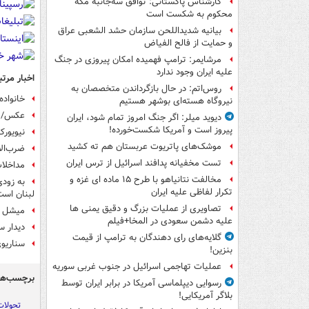
کارشناس پاکستانی: توافق سه‌جانبه مکه
محکوم به شکست است
بیانیه شدیداللحن سازمان حشد الشعبی عراق
و حمایت از فالح الفیاض
مرشایمر: ترامپ فهمیده امکان پیروزی در جنگ
علیه ایران وجود ندارد
اخبار مرتب
روس‌اتم: در حال بازگرداندن متخصصان به
خانواد
نیروگاه هسته‌ای بوشهر هستیم
عکس/ د
دیوید میلر: اگر جنگ امروز تمام شود، ایران
پیروز است و آمریکا شکست‌خورده!
نیویورک
موشک‌های پاتریوت عربستان هم ته‌ کشید
ضرب‌ال
تست مخفیانه پدافند اسرائیل از ترس ایران
مداخلا
مخالفت نتانیاهو با طرح ۱۵ ماده ای غزه و
تکرار لفاظی علیه ایران
لبنان است
تصاویری از عملیات بزرگ و دقیق یمنی ها
میشل عو
علیه دشمن سعودی در المخا+فیلم
دیدار س
گلایه‌های رای دهندگان به ترامپ از قیمت
سناریوی
بنزین!
عملیات تهاجمی اسرائیل در جنوب غربی سوریه
برچسب‌ها
رسوایی دیپلماسی آمریکا در برابر ایران توسط
بلاگر آمریکایی!
تحولات