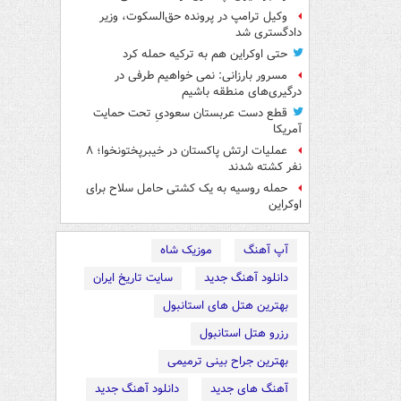
وکیل ترامپ در پرونده حق‌السکوت، وزیر
دادگستری شد
حتی اوکراین هم به ترکیه حمله کرد
مسرور بارزانی: نمی خواهیم طرفی در
درگیری‌های منطقه باشیم
قطع دست عربستان سعودیِ تحت حمایت
آمریکا
عملیات ارتش پاکستان در خیبرپختونخوا؛ ۸
نفر کشته شدند
حمله روسیه به یک کشتی حامل سلاح برای
اوکراین
آپ آهنگ
موزیک شاه
دانلود آهنگ جدید
سایت تاریخ ایران
بهترین هتل های استانبول
رزرو هتل استانبول
بهترین جراح بینی ترمیمی
آهنگ های جدید
دانلود آهنگ جدید