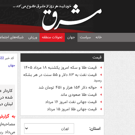
خانه
سیاست
جهان
تحولات منطقه
ورزش
شبکه‌های اجتماع
قیمت
کد خبر
522
جهان
قیمت طلا و سکه امروز یکشنبه ۱۸ مرداد ۱۴۰۵
قیمت نفت به ۸۳ دلار و ۵۵ سنت در هر بشکه
رسید
حواله دلار ۱۵۴ هزار و ۴۵۱ تومان شد
کاردار ع
قیمت طلا صعودی ماند
شده درب
قیمت جهانی نفت امروز ۱۶ مرداد
لبنان د
قیمت جهانی طلا امروز ۱۵ مرداد
به گزار
مصاحبه‌ا
استان:
‌می‌داد 