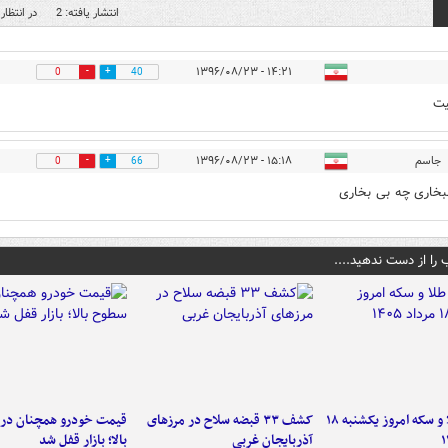
انتشار یافته: 2
در انتظار 
۱۴:۲۱ - ۱۳۹۶/۰۸/۲۳
0
40
یت
جاسم
۱۵:۱۸ - ۱۳۹۶/۰۸/۲۳
0
66
لبخاری چه بی بخاری
 را از دست ندهید....
قیمت طلا و سکه امروز یکشنبه ۱۸
کشف ۳۳ قبضه سلاح در مرزهای
قیمت خودرو همچنان در
آذربایجان غربی
بالا؛ بازار قفل شد