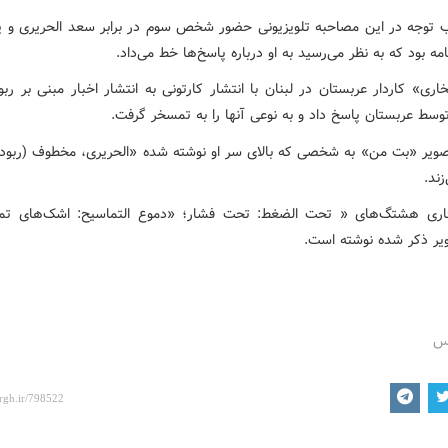
ب توجه در این مصاحبه تلویزیونی حضور شخص سوم در برابر سعد الحریری و
مه بود که به نظر می‌رسید به او درباره پاسخ‌ها خط می‌داد.
خاری» کاردار عربستان در لبنان با انتشار کارتونی به انتشار اخبار مبنی بر ر
وسط عربستان پاسخ داد و به نوعی آنها را به تمسخر گرفت.
صویر «بت من» به شخصی که بالای سر او نوشته شده «الحریری، مخطوف (ربود
ند.
خاری هشتگ‌های « تحت الضغط: تحت فشار؛ «دموع التماسیح: اشک‌های تم
ویر ذکر شده نوشته است.
رس