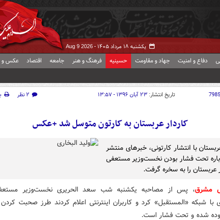
یکشنبه ۱۸ مرداد ۱۴۰۵ -
Aug 9 2026
ی
دفاع و امنیت
جهاد و مقاومت
حسینیه
فرهنگ و هنر
جامعه
اقتصاد
عکس و ف
798
تاریخ انتشار:
۲۳ آبان ۱۳۹۶ - ۱۳:۵۷
۲ نظر
چ
کاردار عربستان به کارتون متوسل شد +عکس
ربستان با انتشار کارتونی، خبرهای منتشر
اره تحت فشار بودن نخست‌وزیر مستعفی
ر عربستان را به سخره گرفت.
ش مشرق
، پس از مصاحبه یکشنبه شب سعد الحریری نخست‌وزیر مستعفی
ی با شبکه «المستقبل» کرد و کاربران اینترنتی اعلام کردند طرز صحبت کردن 
ربوده شده و تحت فشار است.