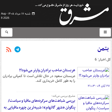
شنبه ۱۷ مرداد ۱۴۰۵ -
Aug
8 2026
بتمن
کل اخبار: 6
عربستان صاحب برادران وارنر می‌شود؟!
عربستان سعود در حال تلاش است تا کمپانی برادران
را به طور کامل خریداری کند.
۲۷ آبان ۰۴ - ۲۱:۰۳
مشرق بررسی می‌کند؛
بررسی شباهت‌های سرکرده‌های مافیا و سیاست/
پنگوئن «شهر گاتهام»؛ شبیه‌ترین چهره مافیایی به