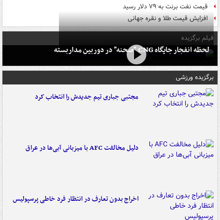
قیمت نفت برنت به ۷۹ دلار رسید
افزایش قیمت طلا و نقره جهانی
فیلم برگزیده
لحظه انفجار جایگاه CNG "صحنه" در دوربین مداربسته
برگزیده ورزشی
مجتبی جباری تیم جدیدش را انتخاب کرد
دلیل مخالفت AFC با میزبانی آبی‌ها در عراق
اخراج بدون تعارف در انتظار فرد خاطی پرسپولیس