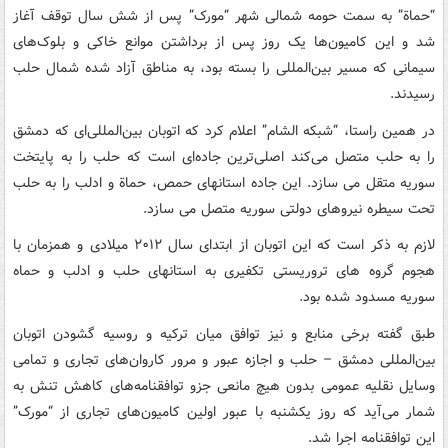
“حماة” به سمت حومه شمالی شهر “مورک” پس از شش سال توقف آغاز
شد و این کامیون‌ها یک روز پس از برداشتن موانع خاکی و بلوک‌های
سیمانی که مسیر بین‌المللی را بسته بود، به مناطق آزاد شده شمال حلب
رسیدند.
در همین راستا، “شبکه الشام” اعلام کرد که اتوبان بین‌المللی‌ای که دمشق
را به حلب متصل می‌کند اصلی‌ترین جاده‌ای است که حلب را به پایتخت
سوریه متقل می سازد. این جاده استانهای حمص، حماة و ادلب را به حلب
تحت سیطره نیروهای دولتی سوریه متصل می سازد.
لازم به ذکر است که این اتوبان از ابتدای سال ۲۰۱۲ میلادی و همزمان با
هجوم گروه های تروریستی تکفیری به استانهای حلب و ادلب و حماه
سوریه مسدود شده بود.
طبق گفته برخی منابع و نیز توافق میان ترکیه و روسیه گشودن اتوبان
بین‌المللی دمشق – حلب و اجازه عبور و مرور کاروان‌های تجاری و تمامی
وسایل نقلیه عمومی بدون هیچ مانعی جزو توافقنامه‌های کاهش تنش به
شمار می‌آید که روز یکشنبه با عبور اولین کامیون‌های تجاری از “مورک”
این توافقنامه اجرا شد.