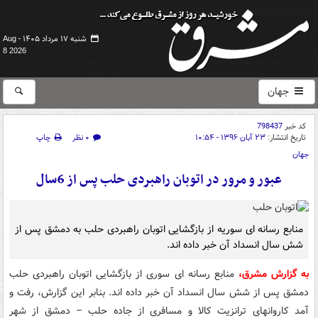
شنبه ۱۷ مرداد ۱۴۰۵ -
Aug
8 2026
جهان
کد خبر
798437
تاریخ انتشار:
۲۳ آبان ۱۳۹۶ - ۱۰:۵۴
۰ نظر
چاپ
جهان
عبور و مرور در اتوبان راهبردی حلب پس از 6سال
منابع رسانه ای سوریه از بازگشایی اتوبان راهبردی حلب به دمشق پس از
شش سال انسداد آن خبر داده اند.
به گزارش مشرق،
منابع رسانه ای سوری از بازگشایی اتوبان راهبردی حلب
دمشق پس از شش سال انسداد آن خبر داده اند. بنابر این گزارش، رفت و
آمد کاروانهای ترانزیت کالا و مسافری از جاده حلب – دمشق از شهر