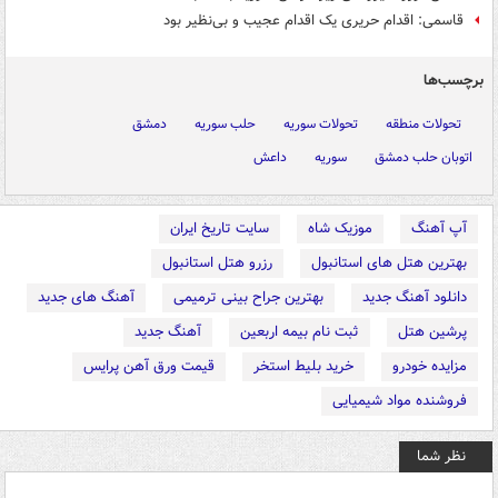
قاسمی:‌ اقدام حریری یک اقدام عجیب و بی‌نظیر بود
برچسب‌ها
تحولات منطقه
تحولات سوریه
حلب سوریه
دمشق
اتوبان حلب دمشق
سوریه
داعش
آپ آهنگ
موزیک شاه
سایت تاریخ ایران
بهترین هتل های استانبول
رزرو هتل استانبول
دانلود آهنگ جدید
بهترین جراح بینی ترمیمی
آهنگ های جدید
پرشین هتل
ثبت نام بیمه اربعین
آهنگ جدید
مزایده خودرو
خرید بلیط استخر
قیمت ورق آهن پرایس
فروشنده مواد شیمیایی
نظر شما