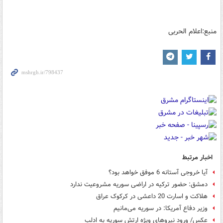
منبع:اعلام الحربی
اخبار مرتبط
آیا خروجی آستانه 6 موفق خواهد بود؟
دمشق: حضور ترکیه در اراضی سوریه مشروعیت ندارد
هلاکت و اسارت 20 داعشی در کرکوک عراق
وزیر دفاع آمریکا: در سوریه می‌مانیم
عکس/ ورود نیروهای ویژه ارتش سوریه به ادلب