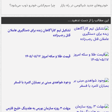
خودروهای جدید شیائومی در راه بازار
چرا سیم‌کشی خودرو ذوب می‌شود؟
شو
این مطالب را از دست ندهید....
تشکیل تیم کارآگاهان زبده برای دستگیری عاملان
قتل رجب‌زاده
قیمت طلا و سکه امروز ۱۴۰۵/۰۵/۱۷
وجود شواهدی مبنی بر بمباران لامرد با فسفر
مهلت ۳ روزه سازمان بورس به هلدینگ خلیج فارس