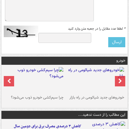
*
لطفا عدد مقابل را در جعبه متن وارد کنید
خودرو
خودروهای جدید شیائومی در راه بازار
چرا سیم‌کشی خودرو ذوب می‌شود؟
شو
این مطالب را از دست ندهید....
کاهش ۳ درصدی مصرف برق برای دومین سال