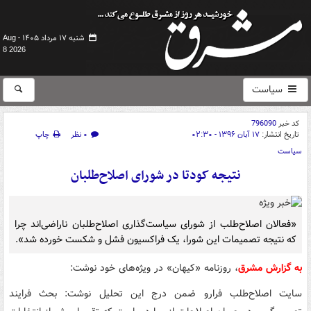
شنبه ۱۷ مرداد ۱۴۰۵ -
Aug
8 2026
سیاست
کد خبر
796090
تاریخ انتشار:
۱۷ آبان ۱۳۹۶ - ۰۲:۳۰
۰ نظر
چاپ
سیاست
نتیجه کودتا در شورای اصلاح‌طلبان
«فعالان اصلاح‌طلب از شورای سیاست‌گذاری اصلاح‌طلبان ناراضی‌اند چرا
که نتیجه تصمیمات این شورا، یک فراکسیون فشل و شکست خورده شد».
به گزارش مشرق
، روزنامه «کیهان» در ویژه‌های خود نوشت:
سایت اصلاح‌طلب فرارو ضمن درج این تحلیل نوشت: بحث فرایند