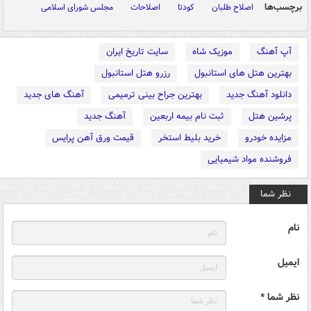
برچسب‌ها
اصلاح طلبان
کودتا
اصلاحات
مجلس شورای اسلامی
آپ آهنگ
موزیک شاه
سایت تاریخ ایران
بهترین هتل های استانبول
رزرو هتل استانبول
دانلود آهنگ جدید
بهترین جراح بینی ترمیمی
آهنگ های جدید
پرشین هتل
ثبت نام بیمه اربعین
آهنگ جدید
مزایده خودرو
خرید بلیط استخر
قیمت ورق آهن پرایس
فروشنده مواد شیمیایی
نظر شما
نام
ایمیل
نظر شما *