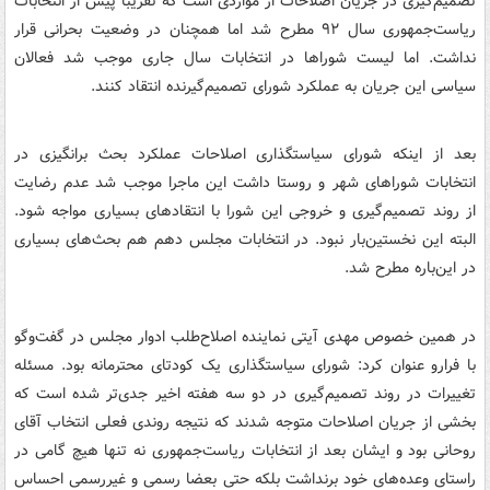
تصمیم‌گیری در جریان اصلاحات از مواردی است که تقریبا پیش از انتخابات
ریاست‌جمهوری سال ۹۲ مطرح شد اما همچنان در وضعیت بحرانی قرار
نداشت. اما لیست شوراها در انتخابات سال جاری موجب شد فعالان
سیاسی این جریان به عملکرد شورای تصمیم‌گیرنده انتقاد کنند.
بعد از اینکه شورای سیاستگذاری اصلاحات عملکرد بحث برانگیزی در
انتخابات شوراهای شهر و روستا داشت این ماجرا موجب شد عدم رضایت
از روند تصمیم‌گیری و خروجی این شورا با انتقادهای بسیاری مواجه شود.
البته این نخستین‌بار نبود. در انتخابات مجلس دهم هم بحث‌های بسیاری
در این‌باره مطرح شد.
در همین خصوص مهدی آیتی نماینده اصلاح‌طلب ادوار مجلس در گفت‌وگو
با فرارو عنوان کرد: شورای سیاستگذاری یک کودتای محترمانه بود. مسئله
تغییرات در روند تصمیم‌گیری در دو سه هفته اخیر جدی‌تر شده است که
بخشی از جریان اصلاحات متوجه شدند که نتیجه روندی فعلی انتخاب آقای
روحانی بود و ایشان بعد از انتخابات ریاست‌جمهوری نه تنها هیچ گامی در
راستای وعده‌های خود برنداشت بلکه حتی بعضا رسمی و غیررسمی احساس