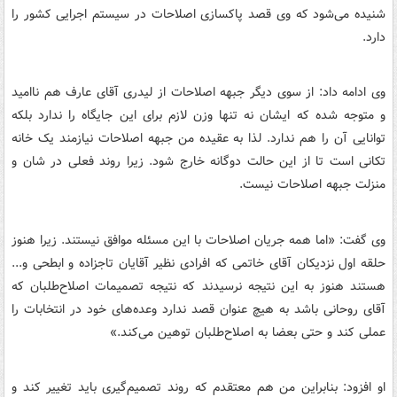
شنیده می‌شود که وی قصد پاکسازی اصلاحات در سیستم اجرایی کشور را
دارد.
وی ادامه داد: از سوی دیگر جبهه اصلاحات از لیدری آقای عارف هم ناامید
و متوجه شده که ایشان نه تنها وزن لازم برای این جایگاه را ندارد بلکه
توانایی آن را هم ندارد. لذا به عقیده من جبهه اصلاحات نیازمند یک خانه
تکانی است تا از این حالت دوگانه خارج شود. زیرا روند فعلی در شان و
منزلت جبهه اصلاحات نیست.
وی گفت: «اما همه جریان اصلاحات با این مسئله موافق نیستند. زیرا هنوز
حلقه اول نزدیکان آقای خاتمی که افرادی نظیر آقایان تاجزاده و ابطحی و...
هستند هنوز به این نتیجه نرسیدند که نتیجه تصمیمات اصلاح‌طلبان که
آقای روحانی باشد به هیچ عنوان قصد ندارد وعده‌های خود در انتخابات را
عملی کند و حتی بعضا به اصلاح‌طلبان توهین می‌کند.»
او افزود: بنابراین من هم معتقدم که روند تصمیم‌گیری باید تغییر کند و