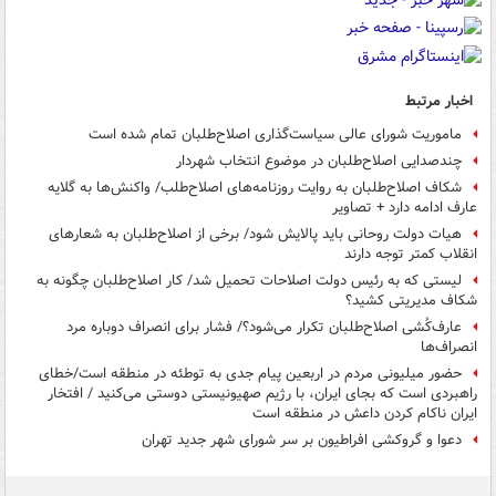
اخبار مرتبط
ماموریت شورای عالی سیاست‌گذاری اصلاح‌طلبان تمام شده است
چندصدایی اصلاح‌طلبان در موضوع انتخاب شهردار
شکاف اصلاح‌طلبان به روایت روزنامه‌های اصلاح‌طلب/ واکنش‌ها به گلایه
عارف ادامه دارد + تصاویر
هیات دولت روحانی باید پالایش شود/ برخی از اصلاح‌طلبان به شعارهای
انقلاب کمتر توجه دارند
لیستی که به رئیس دولت اصلاحات تحمیل شد/ کار اصلاح‌طلبان چگونه به
شکاف مدیریتی کشید؟
عارف‌کُشی اصلاح‌طلبان تکرار می‌شود؟/ فشار برای انصراف دوباره مرد
انصراف‌ها
حضور میلیونی مردم در اربعین پیام جدی به توطئه در منطقه است/خطای
راهبردی است که بجای ایران، با رژیم صهیونیستی دوستی می‌کنید / افتخار
ایران ناکام کردن داعش در منطقه است
دعوا و گروکشی افراطیون بر سر شورای شهر جدید تهران