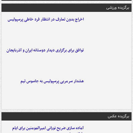
برگزیده ورزشی
اخراج بدون تعارف در انتظار فرد خاطی پرسپولیس
توافق برای برگزاری دیدار دوستانه ایران و آذربایجان
هشدار سرمربی پرسپولیس به جاسوس تیم
برگزیده عکس
آماده سازی ضریح نورانی امیرالمومنین برای ایام