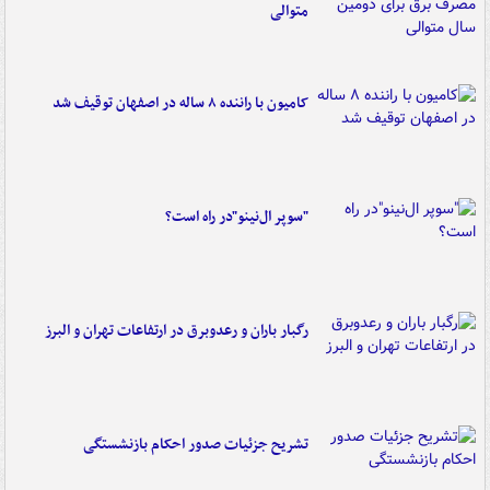
متوالی
کامیون با راننده ۸ ساله در اصفهان توقیف شد
"سوپر ال‌نینو"در راه است؟
رگبار باران و رعدوبرق در ارتفاعات تهران و البرز
تشریح جزئیات صدور احکام بازنشستگی