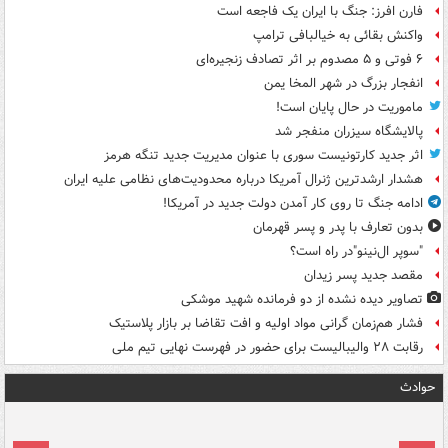
فارن افرز: جنگ با ایران یک فاجعه است
واکنش بقائی به خیالبافی ترامپ
۶ فوتی و ۵ مصدوم بر اثر تصادف زنجیره‌ای
انفجار بزرگ در شهر المخا یمن
ماموریت در حال پایان است!
پالایشگاه سیزران منفجر شد
اثر جدید کارتونیست سوری با عنوان مدیریت جدید تنگه هرمز
هشدار ارشدترین ژنرال آمریکا درباره محدودیت‌های نظامی علیه ایران
ادامه جنگ تا روی کار آمدن دولت جدید در آمریکا!
بدون تعارف با پدر و پسر قهرمان
"سوپر ال‌نینو"در راه است؟
مقصد جدید پسر زیدان
تصاویر دیده‌ نشده از دو فرمانده شهید موشکی
فشار هم‌زمان گرانی مواد اولیه و افت تقاضا بر بازار پلاستیک
رقابت ۲۸ والیبالیست برای حضور در فهرست نهایی تیم ملی
حوادث