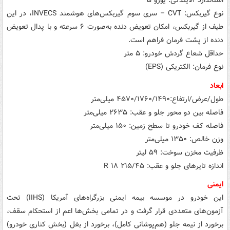
استاندارد آلایندگی: یورو ۵
نوع گیربکس: CVT – سری سوم گیربکس‌های هوشمند INVECS، در این
طیف از گیربکس، امکان تعویض دنده به‌صورت ۶ سرعته و با پدال تعویض
دنده از پشت فرمان فراهم است.
حداقل شعاع گردش خودرو: ۵ متر
نوع فرمان: الکتریکی (EPS)
ابعاد
طول/عرض/ارتفاع:۴۵۷۰/۱۷۶۰/۱۴۹۰ میلی‌متر
فاصله بین دو محور جلو و عقب: ۲۶۳۵ میلی‌متر
فاصله کف خودرو تا سطح زمین: ۱۵۰ میلی‌متر
وزن خالص: ۱۳۵۰ میلی‌متر
ظرفیت مخزن سوخت: ۵۹ لیتر
اندازه تایرهای جلو و عقب: ۲۱۵/۴۵ R ۱۸
ایمنی
این خودرو در موسسه بیمه ایمنی بزرگراه‌های آمریکا (IIHS) تحت
آزمون‌های متعددی قرار گرفت و در تمامی بخش‌ها اعم از استحکام سقف،
برخورد از نیمه جلو (هم‌پوشانی کامل)، برخورد از بغل (بخش کناری خودرو)