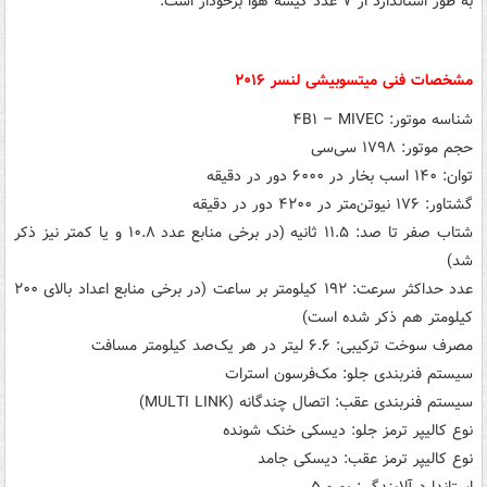
به طور استاندارد از ۷ عدد کیسه هوا برخودار است.
مشخصات فنی میتسوبیشی لنسر ۲۰۱۶
شناسه موتور: ۴B۱ – MIVEC
حجم موتور: ۱۷۹۸ سی‌سی
توان: ۱۴۰ اسب بخار در ۶۰۰۰ دور در دقیقه
گشتاور: ۱۷۶ نیوتن‌متر در ۴۲۰۰ دور در دقیقه
شتاب صفر تا صد: ۱۱.۵ ثانیه (در برخی منابع عدد ۱۰.۸ و یا کمتر نیز ذکر
شد)
عدد حداکثر سرعت: ۱۹۲ کیلومتر بر ساعت (در برخی منابع اعداد بالای ۲۰۰
کیلومتر هم ذکر شده است)
مصرف سوخت ترکیبی: ۶.۶ لیتر در هر یک‌صد کیلومتر مسافت
سیستم فنربندی جلو: مک‌فرسون استرات
سیستم فنربندی عقب: اتصال چندگانه (MULTI LINK)
نوع کالیپر ترمز جلو: دیسکی خنک شونده
نوع کالیپر ترمز عقب: دیسکی جامد