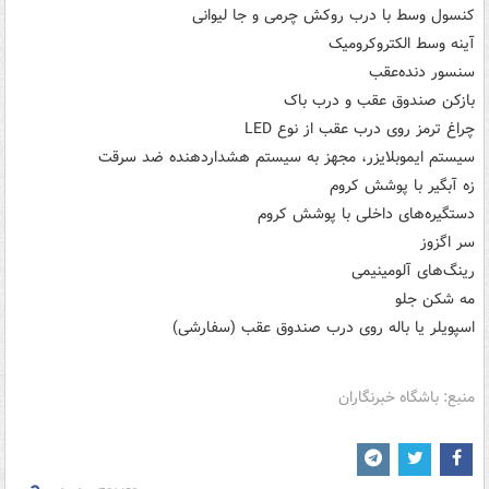
کنسول وسط با درب روکش چرمی و جا لیوانی
آینه وسط الکتروکرومیک
سنسور دنده‌عقب
بازکن صندوق عقب و درب باک
چراغ ترمز روی درب عقب از نوع LED
سیستم ایموبلایزر، مجهز به سیستم هشداردهنده ضد سرقت
زه آبگیر با پوشش کروم
دستگیره‌های داخلی با پوشش کروم
سر اگزوز
رینگ‌های آلومینیمی
مه شکن جلو
اسپویلر یا باله روی درب صندوق عقب (سفارشی)
منبع: باشگاه خبرنگاران