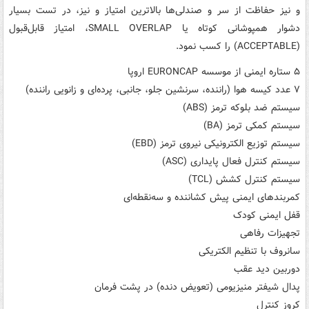
و نیز حفاظت از سر و صندلی‌ها بالاترین امتیاز و نیز، در تست بسیار
دشوار همپوشانی کوتاه یا SMALL OVERLAP، امتیاز قابل‌قبول
(ACCEPTABLE) را کسب نمود.
۵ ستاره ایمنی از موسسه EURONCAP اروپا
۷ عدد کیسه هوا (راننده، سرنشین جلو، جانبی، پرده‌ای و زانویی راننده)
سیستم ضد بلوکه ترمز (ABS)
سیستم کمکی ترمز (BA)
سیستم توزیع الکترونیکی نیروی ترمز (EBD)
سیستم کنترل فعال پایداری (ASC)
سیستم کنترل کشش (TCL)
کمربندهای ایمنی پیش کشاننده و سه‌نقطه‌ای
قفل ایمنی کودک
تجهیزات رفاهی
سانروف با تنظیم الکتریکی
دوربین دید عقب
پدال شیفتر منیزیومی (تعویض دنده) در پشت فرمان
کروز کنترل