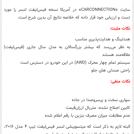
سایت «CARCONNECTION» در آمریکا نسخه فیس‌لیفت لنسر را مورد
تست و ارزیابی خود قرار داده‌ که خلاصه نتایج آن بدین شرح است.
نکات مثبت:
هندلینگ و هدایت‌پذیری مناسب
به نظر می‌رسد که بیشتر بزرگسالان به مدل سال جاری (فیس‌لیفت)
علاقه‌مند هستند
سیستم تمام چهار محرک (AWD) در این خودرو در دسترس است
راحتی صندلی های جلو
نکات منفی:
سواری سخت و پرسروصدا در جاده
کابین اصلاح نشده، متریال ارزان‌قیمت
عدم مطابقت میزان مصرف بنزین با رقم اعلام شده
البته لازم به ذکر است که میتسوبیشی لنسر فیس‌لیفت تیپ ۴ مدل ۲۰۱۶،