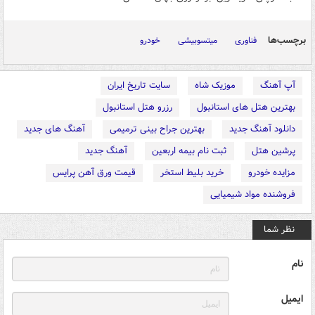
برچسب‌ها
فناوری
میتسوبیشی
خودرو
آپ آهنگ
موزیک شاه
سایت تاریخ ایران
بهترین هتل های استانبول
رزرو هتل استانبول
دانلود آهنگ جدید
بهترین جراح بینی ترمیمی
آهنگ های جدید
پرشین هتل
ثبت نام بیمه اربعین
آهنگ جدید
مزایده خودرو
خرید بلیط استخر
قیمت ورق آهن پرایس
فروشنده مواد شیمیایی
نظر شما
نام
ایمیل