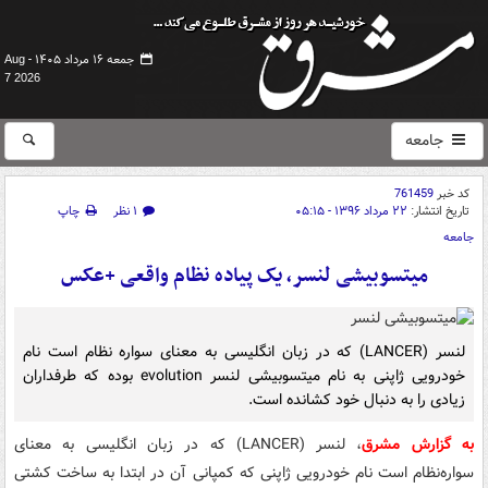
جمعه ۱۶ مرداد ۱۴۰۵ -
Aug
7 2026
جامعه
کد خبر
761459
تاریخ انتشار:
۲۲ مرداد ۱۳۹۶ - ۰۵:۱۵
۱ نظر
چاپ
جامعه
میتسوبیشی لنسر، یک پیاده نظام واقعی +عکس
لنسر (LANCER) که در زبان انگلیسی به معنای سواره‌ نظام است نام
خودرویی ژاپنی به نام میتسوبیشی لنسر evolution بوده که طرفداران
زیادی را به دنبال خود کشانده است.
به گزارش مشرق
، لنسر (LANCER) که در زبان انگلیسی به معنای
سواره‌نظام است نام خودرویی ژاپنی که کمپانی آن در ابتدا به ساخت کشتی