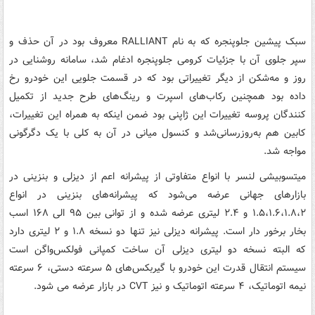
سبک پیشین جلوپنجره که به نام RALLIANT معروف بود در آن حذف و
سپر جلوی آن با جزئیات کرومی جلوپنجره ادغام شد، سامانه روشنایی در
روز و مه‌شکن‌ از دیگر تغییراتی بود که در قسمت جلویی این خودرو رخ
داده بود همچنین رکاب‌های اسپرت و رینگ‌های طرح جدید از تکمیل
کنندگان پروسه تغییرات این ژاپنی بود ضمن اینکه به همراه این تغییرات،
کابین هم به‌روزرسانی‌شد و کنسول میانی در آن به کلی با یک دگرگونی
مواجه شد.
میتسوبیشی لنسر با انواع متفاوتی از پیشرانه اعم از دیزلی و بنزینی در
بازارهای جهانی عرضه می‌شود که پیشرانه‌های بنزینی در انواع
۱.۵،۱.۶،۱.۸،۲ و ۲.۴ لیتری عرضه شده و از توانی بین ۹۵ الی ۱۶۸ اسب
بخار برخور دار است. پیشرانه دیزلی نیز تنها دو نسخه ۱.۸ و ۲ لیتری دارد
که البته نسخه دو لیتری دیزلی آن ساخت کمپانی فولکس‌واگن است
سیستم انتقال قدرت این خودرو با گیربکس‌های ۵ سرعته دستی، ۶ سرعته
نیمه اتوماتیک، ۴ سرعته اتوماتیک و نیز CVT در بازار عرضه می شود.