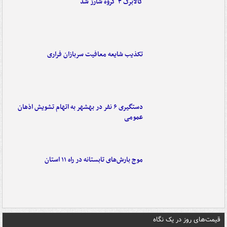
کالابرگ ۳ گروه شارژ شد
تکذیب شایعه معافیت سربازان فراری
دستگیری ۶ نفر در بهشهر به اتهام تشویش اذهان
عمومی
موج بارش‌های تابستانه در راه ۱۱ استان
قیمت‌های روز در یک نگاه