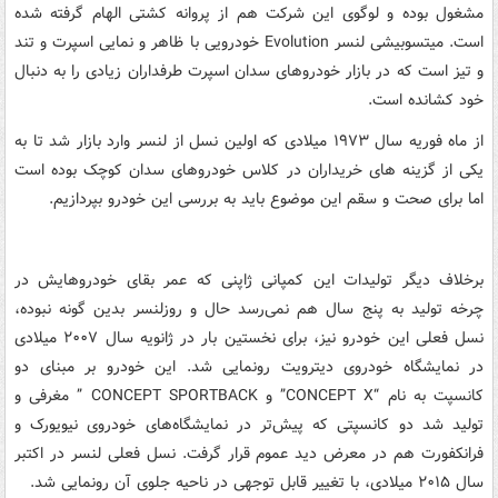
مشغول بوده و لوگوی این شرکت هم از پروانه کشتی الهام گرفته شده
است. میتسوبیشی لنسر Evolution خودرویی با ظاهر و نمایی اسپرت و تند
و تیز است که در بازار خودروهای سدان اسپرت طرفداران زیادی را به دنبال
خود کشانده است.
از ماه فوریه سال ۱۹۷۳ میلادی که اولین نسل از لنسر وارد بازار شد تا به
یکی از گزینه های خریداران در کلاس خودروهای سدان کوچک بوده است
اما برای صحت و سقم این موضوع باید به بررسی این خودرو بپردازیم.
برخلاف دیگر تولیدات این کمپانی ژاپنی که عمر بقای خودروهایش در
چرخه تولید به پنج سال هم نمی‌رسد حال و روزلنسر بدین گونه نبوده،
نسل فعلی این خودرو نیز، برای نخستین بار در ژانویه سال ۲۰۰۷ میلادی
در نمایشگاه خودروی دیترویت رونمایی شد. این خودرو بر مبنای دو
کانسپت به نام “CONCEPT X” و CONCEPT SPORTBACK ” مغرفی و
تولید شد دو کانسپتی که پیش‌تر در نمایشگاه‌های خودروی نیویورک و
فرانکفورت هم در معرض دید عموم قرار گرفت. نسل فعلی لنسر در اکتبر
سال ۲۰۱۵ میلادی، با تغییر قابل توجهی در ناحیه جلوی آن رونمایی شد.