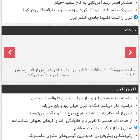
هشدار افسر ارشد آمریکایی به کاخ سفید +فیلم
نیویورک تایمز فاش کرد: کارگروه ویژه سیا برای تفرقه افکنی در کوبا
ایران را تست نکنید! جاده‌ی خشم ایران!
حوادث
شته
حادثه غرق‌شدگی در طاقانک ۲ قربانی
پدر شاهرودی پس از قتل پسرش،
دس
گرفت
جسد را در چاه مخفی کرد
آخرین اخبار
سامانه ضد موشکی لیزری؛ از بلوف سیاسی تا واقعیت میدانی
ترامپ: فکر می‌کنم جنگ با ایران خیلی زود پایان می‌یابد
نیمی از آمریکایی‌ها از تشدید هرج‌ومرج در غرب آسیا می‌ترسند
از حذف نام همسر تا تغییر نام خانوادگی؛ اما و اگرهای تعویض شناسنامه
نمایی زیبا از تنگه کریان جزیره قشم
رکوردشکنی پیش‌فروش جدیدترین گوشی‌های تاشوی سامسونگ