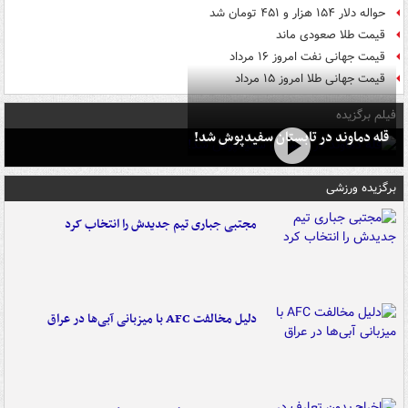
حواله دلار ۱۵۴ هزار و ۴۵۱ تومان شد
قیمت طلا صعودی ماند
قیمت جهانی نفت امروز ۱۶ مرداد
قیمت جهانی طلا امروز ۱۵ مرداد
فیلم برگزیده
قله دماوند در تابستان سفیدپوش شد!
برگزیده ورزشی
مجتبی جباری تیم جدیدش را انتخاب کرد
دلیل مخالفت AFC با میزبانی آبی‌ها در عراق