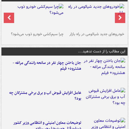
خودروهای جدید شیائومی در راه بازار
چرا سیم‌کشی خودرو ذوب می‌شود؟
شو
این مطالب را از دست ندهید....
جان باختن چهار نفر در سانحه رانندگی مراغه -
هشترود+ فیلم
عامل افزایش قبوض آب و برق برخی مشترکان چه
بود؟
توضیحات معاون امنیتی و انتظامی وزیر کشور
درباره قتل حمیدرضا رجب زاده