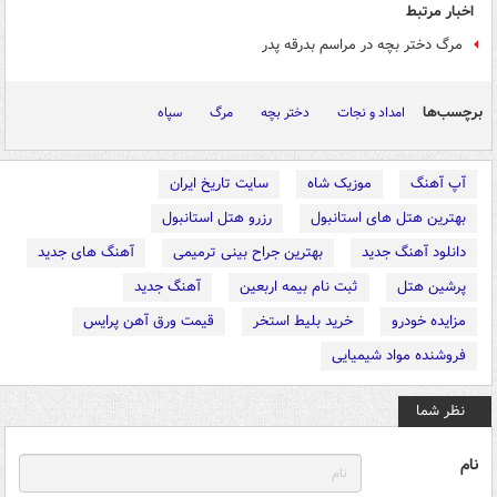
اخبار مرتبط
مرگ دختر بچه در مراسم بدرقه پدر
برچسب‌ها
امداد و نجات
دختر بچه
مرگ
سپاه
آپ آهنگ
موزیک شاه
سایت تاریخ ایران
بهترین هتل های استانبول
رزرو هتل استانبول
دانلود آهنگ جدید
بهترین جراح بینی ترمیمی
آهنگ های جدید
پرشین هتل
ثبت نام بیمه اربعین
آهنگ جدید
مزایده خودرو
خرید بلیط استخر
قیمت ورق آهن پرایس
فروشنده مواد شیمیایی
نظر شما
نام