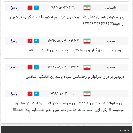
پاسخ
ناشناس
۲۳:۲۱ - ۱۳۹۶/۰۵/۰۳
0
9
پدر مادرشو هم بایدهل داد تو همون دره...بچه دوساله سه کیلومتر دورتر
از خونه؟؟؟؟؟؟؟??????????
پاسخ
محمود
۲۳:۳۳ - ۱۳۹۶/۰۵/۰۳
0
14
درودبر برادران بزرگوار و زحمتکش سپاه پاسدارن انقلاب اسلامی
پاسخ
محمود
۲۳:۳۳ - ۱۳۹۶/۰۵/۰۳
0
9
درودبر برادران بزرگوار و زحمتکش سپاه پاسدارن انقلاب اسلامی
پاسخ
۰۱:۰۰ - ۱۳۹۶/۰۵/۰۴
0
5
این خانواده ها چشون شده؟! این سومین خبر ازین نوعه که در مشرق
میخونم!!! یکی ازین سه ساله ها سوخته توی تنور همسایه پیدا شده!!!
خودرو