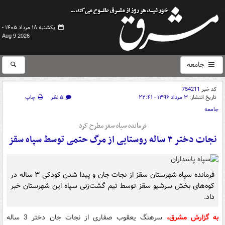
یکشنبه ۱۸ مرداد ۱۴۰۵ -
Aug 9 2026
جامعه
کد خبر
754211
تاریخ انتشار:
۳ مرداد ۱۳۹۶ - ۲۲:۴۱
۵ نظر
چاپ
جامعه
فرمانده سپاه سقز مطرح کرد
نجات دختر ۳ ساله روستایی از مرگ حتمی توسط سپاه سقز
فرمانده سپاه شهرستان سقز از نجات جان و پیدا شدن کودکی ۳ ساله در
کوه‌های بخش سرشیو سقز توسط تیم گشت‌زنی سپاه این شهرستان خبر
داد.
به گزارش مشرق،
سرهنگ یعقوب صفاری از نجات جان دختر 3 ساله