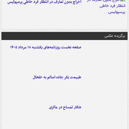
اخراج بدون تعارف در انتظار فرد خاطی پرسپولیس
برگزیده عکس
صفحه نخست روزنامه‌های یکشنبه ۱۸ مرداد ۱۴۰۵
طبیعت بکر جاده اسالم به خلخال
شکار تمساح در مالزی