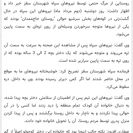
روستایی از مرگ حتمی توسط نیروهای سپاه شهرستان سقز خبر داد و
اظهار داشت: روز دوشنبه (دوم مرداد ماه) نیروهای این سپاه در حال
گشت‌زنی در کوه‌های بخش سرشیو حوالی "روستای حاج‌ممدان" بودند که
یکی از نیروها متوجه سرخوردن وسیله‌ای از روی تپه‌ای به سمت پایین
می‌شود.
وی گفت: نیروهای سپاه پس از مشاهده این صحنه به سرعت به سمت آن
تپه می‌روند و متوجه می‌شوند که یک دختر بچه 2 الی 3 ساله بوده که از
روی تپه به سمت پایین سرازیر شده است.
فرمانده سپاه شهرستان سقز تصریح کرد: خوشبختانه نیروهای ما به موقع
در محل حاضر شدند اما اگر کمی دیرتر رسیده بودند وی به داخل دره
سقوط می‌کرد.
وی گفت: نیروهای این تیم پس از اطمینان از سلامتی دختر بچه پیدا شده،
به دنبال خانواده آن کودک تمام منطقه را دید زدند اما کسی را در آن
حوالی پیدا نکردند و به ناچار به داخل روستا برگشتند و پس از پیدا کردن
منزل پدری توسط مردم روستا، آن را تحویل خانواده خود دادند.
صفاری افزود: نکته جالب اینجا بود که خانواده این دختر کوچولو اصلاً از گم