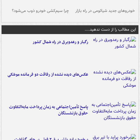
خودروهای جدید شیائومی در راه بازار
چرا سیم‌کشی خودرو ذوب می‌شود؟
شو
این مطالب را از دست ندهید....
رگبار و رعدوبرق در راه شمال کشور
عکس‌های دیده نشده از رفاقت دو فرمانده‌ موشکی
پاسخ تأمین‌اجتماعی به زمان پرداخت مابه‌التفاوت
حقوق بازنشستگان
برخورد پراید با تیر برق ۲ فوتی بر جای گذاشت