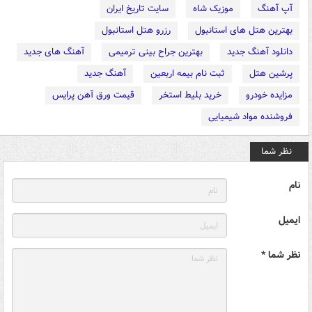
آپ آهنگ
موزیک شاه
سایت تاریخ ایران
بهترین هتل های استانبول
رزرو هتل استانبول
دانلود آهنگ جدید
بهترین جراح بینی ترمیمی
آهنگ های جدید
پرشین هتل
ثبت نام بیمه اربعین
آهنگ جدید
مزایده خودرو
خرید بلیط استخر
قیمت ورق آهن پرایس
فروشنده مواد شیمیایی
نظر شما
نام
ایمیل
نظر شما *