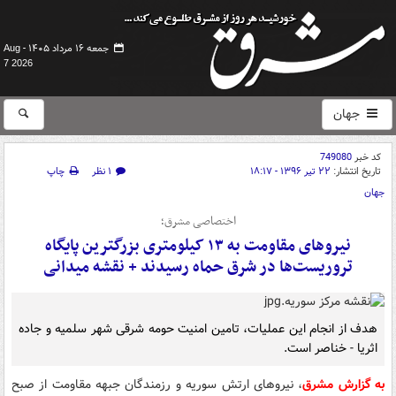
جمعه ۱۶ مرداد ۱۴۰۵ -
Aug
7 2026
جهان
کد خبر
749080
تاریخ انتشار:
۲۲ تیر ۱۳۹۶ - ۱۸:۱۷
۱ نظر
چاپ
جهان
اختصاصی مشرق؛
نیروهای مقاومت به ۱۳ کیلومتری بزرگترین پایگاه
تروریست‌ها در شرق حماه رسیدند + نقشه میدانی
هدف از انجام این عملیات، تامین امنیت حومه شرقی شهر سلمیه و جاده
اثریا - خناصر است.
به گزارش مشرق
، نیروهای ارتش سوریه و رزمندگان جبهه مقاومت از صبح