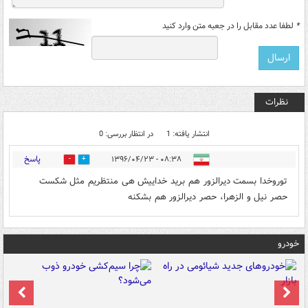
*
لطفا عدد مقابل را در جعبه متن وارد کنید
نظرات
انتشار یافته: 1
در انتظار بررسی: 0
پاسخ
۰۸:۳۸ - ۱۳۹۶/۰۴/۲۳
2
12
توروخدا بسمت دیرالزور هم برید خداییش هی منتظریم مثل شکست
حصر نیل و الزهرا، حصر دیرالزور هم بشکنه
خودرو