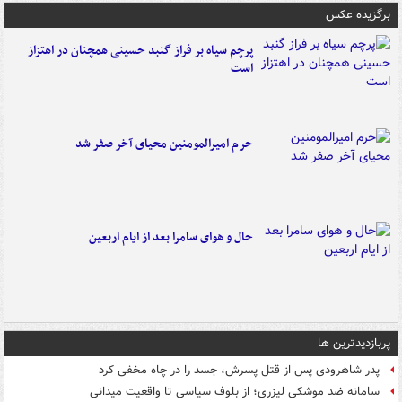
برگزیده عکس
پرچم سیاه بر فراز گنبد حسینی همچنان در اهتزاز
است
حرم امیرالمومنین محیای آخر صفر شد
حال و هوای سامرا بعد از ایام اربعین
پربازدیدترین ها
پدر شاهرودی پس از قتل پسرش، جسد را در چاه مخفی کرد
سامانه ضد موشکی لیزری؛ از بلوف سیاسی تا واقعیت میدانی