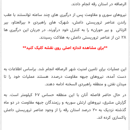
الرصافه در استان رقه انجام دادند.
نیروهای سوری و مقاومت پس از درگیری های چند ساعته توانستند با عقب
راندن عناصر تروریستی داعش، شهرک های راهبردی « بیرالعتاو، بیر
الزناتی و بیر حوران» را به کنترل خود درآورند. در جریان این درگیری ها
۲۸ تن از عناصر تروریستی داعش به هلاکت رسیدند.
**برای مشاهده اندازه اصلی روی نقشه کلیک کنید**
این عملیات برای تامین امنیت شهر الرصافه انجام شد. براساس اطلاعات به
دست آمده، نیروهای جبهه مقاومت درصدد هستند عملیات خود را تا
میدان نفتی و منطقه راهبردی السخنه ادامه دهند.
در حال حاضر فاصله آنان با این منطقه حساس ۶۷ کیلومتر است. به
گزارش مشرق، نیروهای ارتش سوریه و رزمندگان جبهه مقاومت در دو ماه
گذشته نزدیک به ۲۰ درصد استان رقه را از وجود عناصر تروریستی داعش
پاکسازی کرده اند.