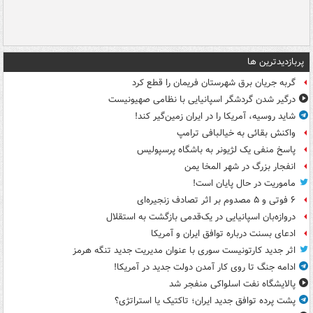
پربازدیدترین ها
گربه جریان برق شهرستان فریمان را قطع کرد
درگیر شدن گردشگر اسپانیایی با نظامی صهیونیست
شاید روسیه، آمریکا را در ایران زمین‌گیر کند!
واکنش بقائی به خیالبافی ترامپ
پاسخ منفی یک لژیونر به باشگاه پرسپولیس
انفجار بزرگ در شهر المخا یمن
ماموریت در حال پایان است!
۶ فوتی و ۵ مصدوم بر اثر تصادف زنجیره‌ای
دروازه‌بان اسپانیایی در یک‌قدمی بازگشت به استقلال
ادعای بسنت درباره توافق ایران و آمریکا
اثر جدید کارتونیست سوری با عنوان مدیریت جدید تنگه هرمز
ادامه جنگ تا روی کار آمدن دولت جدید در آمریکا!
پالایشگاه نفت اسلواکی منفجر شد
پشت پرده توافق جدید ایران؛ تاکتیک یا استراتژی؟