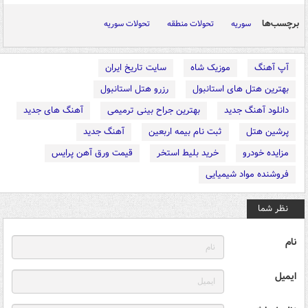
برچسب‌ها
سوریه
تحولات منطقه
تحولات سوریه
آپ آهنگ
موزیک شاه
سایت تاریخ ایران
بهترین هتل های استانبول
رزرو هتل استانبول
دانلود آهنگ جدید
بهترین جراح بینی ترمیمی
آهنگ های جدید
پرشین هتل
ثبت نام بیمه اربعین
آهنگ جدید
مزایده خودرو
خرید بلیط استخر
قیمت ورق آهن پرایس
فروشنده مواد شیمیایی
نظر شما
نام
ایمیل