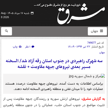
شنبه ۱۷ مرداد ۱۴۰۵ -
Aug
8 2026
جهان
کد خبر
749077
تاریخ انتشار:
۲۲ تیر ۱۳۹۶ - ۱۸:۰۹
۱ نظر
چاپ
جهان
سه شهرک راهبردی در جنوب استان رقه آزاد شد/ السخنه
مسیر بعدی نیروهای جبهه مقاومت + نقشه
براساس اطلاعات به دست آمده، نیروهای جبهه مقاومت درصدد هستند
عملیات خود را تا میدان نفتی و منطقه راهبردی السخنه ادامه دهند.
به گزارش مشرق،
نیروهای ارتش سوریه و رزمندگان جبهه مقاومت پس از
تثبیت مواضع در جنوب استان حلب، عملیاتی را در جنوی منطقه راهبردی