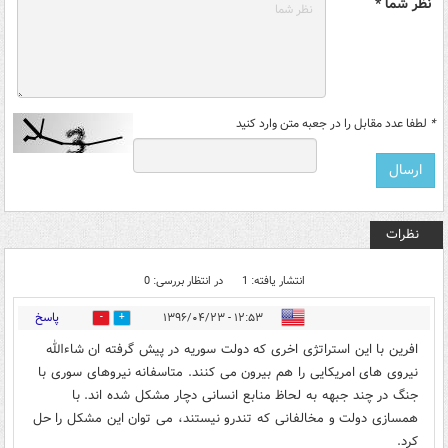
نظر شما *
*
لطفا عدد مقابل را در جعبه متن وارد کنید
نظرات
انتشار یافته: 1
در انتظار بررسی: 0
پاسخ
۱۲:۵۳ - ۱۳۹۶/۰۴/۲۳
2
4
افرین با این استراتژی اخری که دولت سوریه در پیش گرفته ان شاءالله
نیروی های امریکایی را هم بیرون می کنند. متاسفانه نیروهای سوری با
جنگ در چند جبهه به لحاظ منابع انسانی دچار مشکل شده اند. با
همسازی دولت و مخالفانی که تندرو نیستند، می توان این مشکل را حل
کرد.