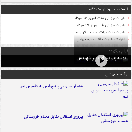
قیمت‌های روز در یک نگاه
قیمت جهانی نفت امروز ۱۶ مرداد
قیمت جهانی طلا امروز ۱۵ مرداد
قیمت نفت برنت به ۷۹ دلار رسید
افزایش قیمت طلا و نقره جهانی
فیلم برگزیده
بوسه‌ پدر بر پای پسر شهیدش
برگزیده ورزشی
هشدار سرمربی پرسپولیس به جاسوس تیم
پیروزی استقلال مقابل همنام خوزستانی