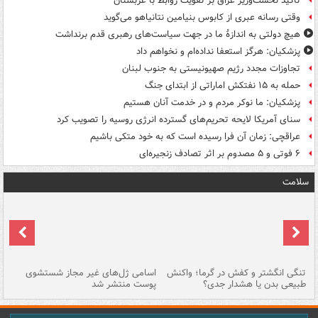
تاکید نخست‌وزیر عراق بر تقویت روابط با عربستان
وقتی رسانه عبری از کابوس بنیامین نتانیاهو می‌گوید
هیچ دولتی به اندازۀ ما در جهت سیاست‌های رهبری قدم برنداشت
پزشکیان: هرگز استعفا نداده‌ام و نخواهم داد
تجاوزات مجدد رژیم صهیونیستی به جنوب لبنان
حمله به ۱۵ نفتکش‌ اماراتی از ابتدای جنگ
پزشکیان: ما نوکر مردم و در خدمت آنان هستیم
سنای آمریکا لایحه تحریم‌های گسترده انرژی روسیه را تصویب کرد
عراقچی: زمان آن فرا رسیده است که به خود متکی باشیم
۶ فوتی و ۵ مصدوم بر اثر تصادف زنجیره‌ای
سلامت
تنگی انگشتر و کفش در گرما؛ واکنش
اسامی ژل‌های غیر مجاز شستشوی
مر
طبیعی بدن یا هشدار جدی؟
پوست منتشر شد